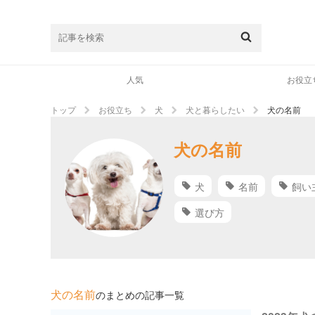
人気
お役立
トップ
お役立ち
犬
犬と暮らしたい
犬の名前
犬の名前
犬
名前
飼い
選び方
犬の名前
のまとめの記事一覧