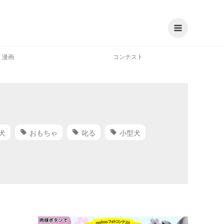
漫画
コンテスト
犬
おもちゃ
叱る
小型犬