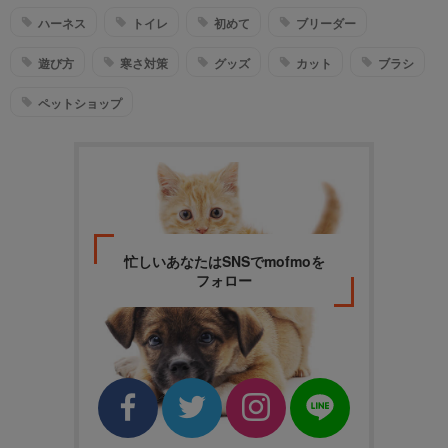
ハーネス
トイレ
初めて
ブリーダー
遊び方
寒さ対策
グッズ
カット
ブラシ
ペットショップ
忙しいあなたはSNSでmofmoを
フォロー