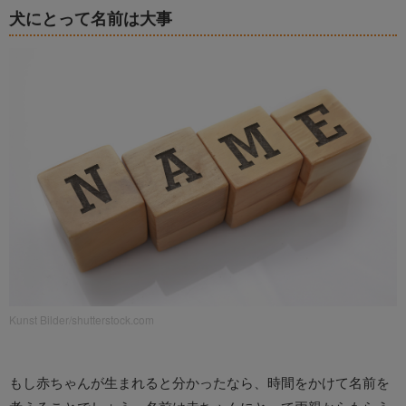
犬にとって名前は大事
Kunst Bilder/shutterstock.com
もし赤ちゃんが生まれると分かったなら、時間をかけて名前を