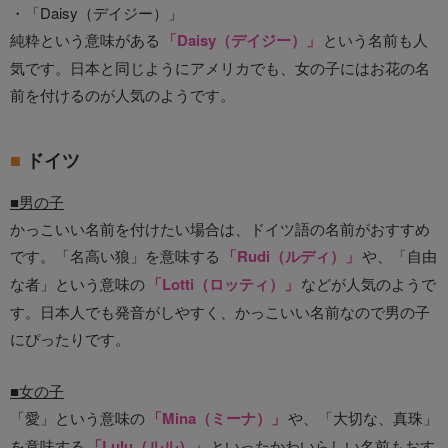
・「Daisy（デイジー）」
純粋という意味がある
「Daisy（デイジー）」
という名前も人
気です。日本と同じようにアメリカでも、女の子にはお花の名
前を付けるのが人気のようです。
ドイツ
■男の子
かっこいい名前を付けたい場合は、ドイツ語の名前がおすすめ
です。「名高い狼」を意味する
「Rudi（ルディ）」
や、「自由
な者」という意味の
「Lotti（ロッティ）」
などが人気のようで
す。日本人でも発音がしやすく、かっこいい名前なので男の子
にぴったりです。
■女の子
「愛」という意味の
「Mina（ミーナ）」
や、「大切な、真珠」
を意味する
「Lulu（ルル）」
といったかわいらしい名前もおす