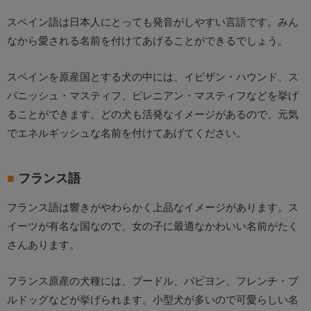
スペイン語は日本人にとっても発音がしやすい言語です。みん
なから愛される名前を付けてあげることができるでしょう。
スペインを原産国とする犬の中には、イビザン・ハウンド、ス
パニッシュ・マスティフ、ピレニアン・マスティフなどを挙げ
ることができます。どの犬も活発なイメージがあるので、元気
でエネルギッシュな名前を付けてあげてください。
フランス語
フランス語は響きがやわらかく上品なイメージがあります。ス
イーツが有名な国なので、女の子に最適なかわいい名前がたく
さんあります。
フランス原産の犬種には、プードル、パピヨン、フレンチ・ブ
ルドッグなどが挙げられます。小型犬が多いので可愛らしい名