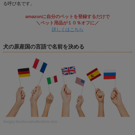
る呼び名です。
amazonに自分のペットを登録するだけで
＼ペット用品が１０％オフに／
詳しくはこちら
犬の原産国の言語で名前を決める
Sergey Novikov/shutterstock.com