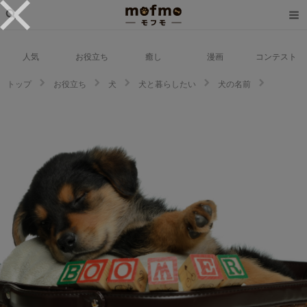
人気
お役立ち
癒し
漫画
コンテスト
トップ
お役立ち
犬
犬と暮らしたい
犬の名前
愛犬に外国語の名前をつけたい人におすすめ！！外国語で人気の名前とその
意味を紹介！