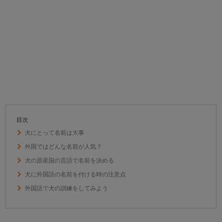
目次
犬にとって名前は大事
外国ではどんな名前が人気？
犬の原産国の言語で名前を決める
犬に外国語の名前を付ける時の注意点
外国語で犬の訓練をしてみよう