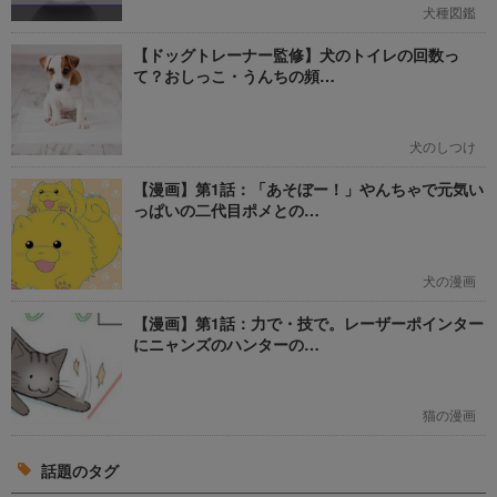
犬種図鑑
【ドッグトレーナー監修】犬のトイレの回数っ
て？おしっこ・うんちの頻…
犬のしつけ
【漫画】第1話：「あそぼー！」やんちゃで元気い
っぱいの二代目ポメとの…
犬の漫画
【漫画】第1話：力で・技で。レーザーポインター
にニャンズのハンターの…
猫の漫画
話題のタグ