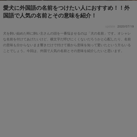
愛犬に外国語の名前をつけたい人におすすめ！！外
国語で人気の名前とその意味を紹介！
update
2020/07/19
犬を飼い始めた時に飼い主さんの頭を一番悩ませるのは「犬の名前」です。オシャレ
な名前を付けてあげたいけど、横文字だ呼びにくくないだろうかと心配したり、名前
の意味も分からないまま響きだけで付けて後から意味を知って驚いたという方もいる
ことでしょう。今回は、外国で人気の名前とその意味を紹介したいと思います。