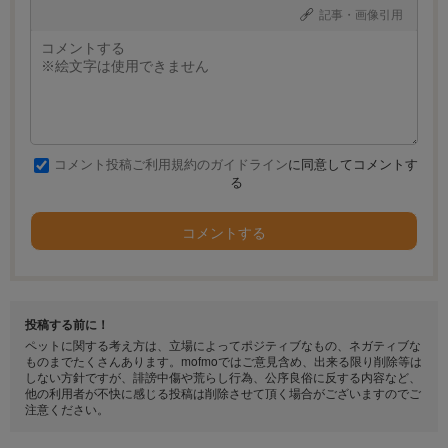
記事・画像引用
コメント投稿ご利用規約のガイドライン
に同意してコメントす
る
コメントする
投稿する前に！
ペットに関する考え方は、立場によってポジティブなもの、ネガティブな
ものまでたくさんあります。mofmoではご意見含め、出来る限り削除等は
しない方針ですが、誹謗中傷や荒らし行為、公序良俗に反する内容など、
他の利用者が不快に感じる投稿は削除させて頂く場合がございますのでご
注意ください。