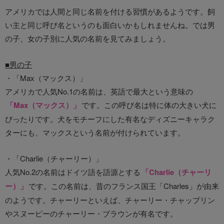
アメリカでは人間と同じ名前を付ける習慣があるようです。飼
い主と同じ呼び名というのも面白いかもしれませんね。では男
の子、女の子別に人気の名前を見てみましょう。
■男の子
・「Max（マックス）」
アメリカで人気No.1の名前は、英語で最大という意味の
「Max（マックス）」
です。この呼び名は特に体の大きい犬に
ぴったりです。犬をモチーフにした有名なディズニーキャラク
ターにも、マックスという名前が付けられています。
・「Charlie（チャーリー）」
人気No.2の名前はドイツ語を語源とする
「Charlie（チャーリ
ー）」
です。この名前は、昔のフランス国王「Charles」が由来
のようです。チャーリーといえば、チャーリー・チャップリン
やスヌーピーのチャーリー・ブラウンが有名です。