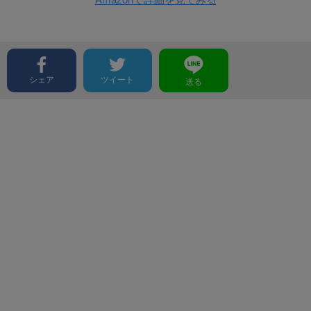
シェア
ツイート
送る