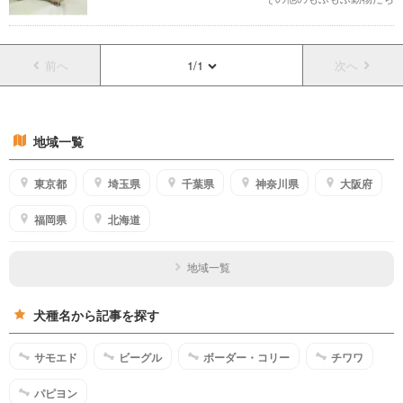
前へ
1/1
次へ
地域一覧
東京都
埼玉県
千葉県
神奈川県
大阪府
福岡県
北海道
地域一覧
犬種名から記事を探す
サモエド
ビーグル
ボーダー・コリー
チワワ
パピヨン