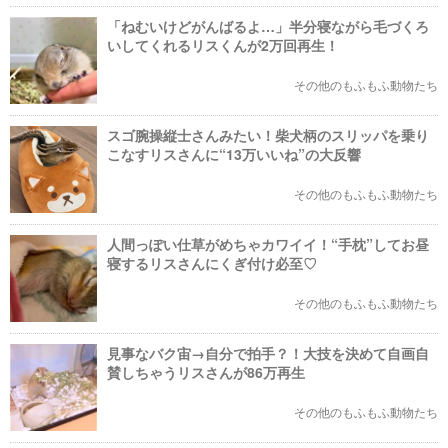
「ねむいけどがんばるよ…」半分寝ながら毛づくろ
いしてくれるリスくんが2万回再生！
その他のもふもふ動物たち
スゴ腕操縦士さんみたい！柴犬柄のスリッパを乗り
こなすリスさんに“13万いいね”の大反響
その他のもふもふ動物たち
人間っぽい仕草がめちゃカワイイ！“手枕”してお昼
寝するリスさんにくぎ付け必至♡
その他のもふもふ動物たち
見事なバク宙→自分で拍手？！大技を決めて自画自
賛しちゃうリスさんが86万再生
その他のもふもふ動物たち