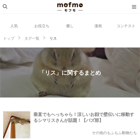
人気
お役立ち
癒し
漫画
コンテスト
トップ
タグ一覧
リス
「リス」に関するまとめ
垂直でもへっちゃら！涼しいお顔で壁伝いに移動す
るシマリスさんが話題！【バズ部】
その他のもふもふ動物たち