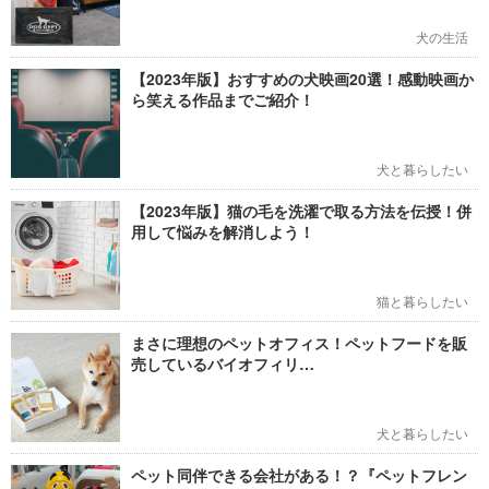
犬の生活
【2023年版】おすすめの犬映画20選！感動映画か
ら笑える作品までご紹介！
犬と暮らしたい
【2023年版】猫の毛を洗濯で取る方法を伝授！併
用して悩みを解消しよう！
猫と暮らしたい
まさに理想のペットオフィス！ペットフードを販
売しているバイオフィリ…
犬と暮らしたい
ペット同伴できる会社がある！？『ペットフレン