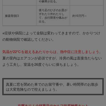
や麻痺が出る。
後ろ足のひざのお皿が
ずれたり外れたりし
膝蓋骨脱臼
約10万円～
て、歩行障害や痛みが
出る。
※症状や病院によって金額は変わってきますので、かかりつけ
の動物病院で確認してください。
気温が22℃を超えるあたりからは、熱中症に注意しましょう。
夏の室内はエアコンが必須ですが、冷房の風は直接当たらない
よう工夫し、室温を26度ぐらいに保ちましょう。
真夏に窓を閉めた車でのお留守番や、暑い時間帯のお散歩
は大変危険なので控えましょう。
在庫あり！小林薬品のセルフ抗原検査キット