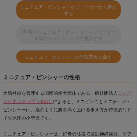
ミニチュア・ピンシャーをブリーダーから購入
する
(準備中)ミニチュア・ピンシャーをブリーダー
直販のペットショップで購入する
ミニチュア・ピンシャーの里親募集を探す
ミニチュア・ピンシャーの性格
犬籍登録を管理する国際的愛犬団体である一般社団法人
ジャパ
ンケネルクラブ（JKC）
によると、ミニピンことミニチュア・
ピンシャーは、鹿のように脚を高く上げる歩き方が特徴的なド
イツ原産の小型犬です。
ミニチュア・ピンシャーは、好奇心旺盛で運動神経抜群、タフ