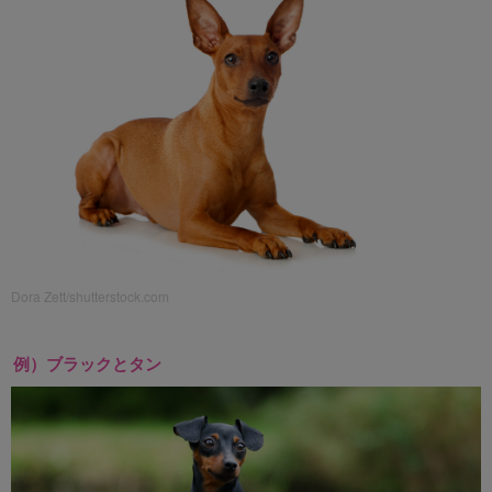
Dora Zett/shutterstock.com
例）ブラックとタン