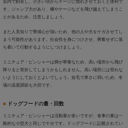
室内で飼育し、小さい頃からケージに慣れさせておくと便利で
す。ジャンプ力があり、柵やケージなどを飛び越えてしまうこ
とがあるため、注意しましょう。
また人見知りで警戒心が強いため、他の人や犬をケガさせてし
まう可能性があります。社会性を身につけさせ、興奮せずに落
ち着いて行動するようにしつけましょう。
ミニチュア・ピンシャーは脚が華奢なため、高い場所から飛び
降りると骨折してしまうかもしれません。高い場所には登れな
いようにしておくとよいでしょう。短毛で寒さに弱いため、冬
場の温度調節も大切です。
ドッグフードの量・回数
ミニチュア・ピンシャーは活動量が多いですが、食事の量は一
般的な小型犬と同じで十分です。ドッグフードに記載されてい