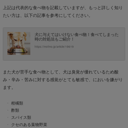
上記は代表的な食べ物を記載していますが、もっと詳しく知り
たい方は、以下の記事を参考にしてください。
犬に与えてはいけない食べ物！食べてしまった
時の対処法もご紹介！
https://mofmo.jp/article/19619
また犬が苦手な食べ物として、犬は臭覚が優れているため酸
み・辛み・苦みに対する感覚がとても敏感で、においを嫌がり
ます。
柑橘類
酢類
スパイス類
クセのある葉物野菜