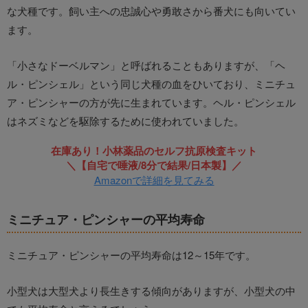
な犬種です。飼い主への忠誠心や勇敢さから番犬にも向いてい
ます。
「小さなドーベルマン」と呼ばれることもありますが、「ヘ
ル・ピンシェル」という同じ犬種の血をひいており、ミニチュ
ア・ピンシャーの方が先に生まれています。ヘル・ピンシェル
はネズミなどを駆除するために使われていました。
在庫あり！小林薬品のセルフ抗原検査キット
＼【自宅で唾液/8分で結果/日本製】／
Amazonで詳細を見てみる
ミニチュア・ピンシャーの平均寿命
ミニチュア・ピンシャーの平均寿命は12～15年です。
小型犬は大型犬より長生きする傾向がありますが、小型犬の中