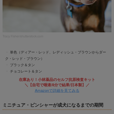
Tracy Fisher/shutterstock.com
単色（ディアー・レッド、レディッシュ・ブラウンからダー
ク・レッド・ブラウン）
ブラック＆タン
チョコレート＆タン
在庫あり！小林薬品のセルフ抗原検査キット
＼【自宅で唾液/8分で結果/日本製】／
Amazonで詳細を見てみる
ミニチュア・ピンシャーが成犬になるまでの期間