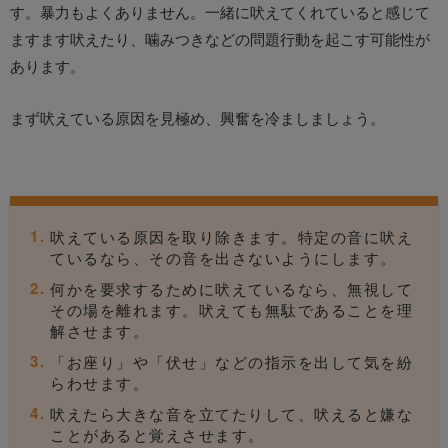
す。暴力もよくありません。一緒に吠えてくれていると感じて
ますます吠えたり、噛みつきなどの問題行動を起こす可能性が
あります。
まず吠えている原因を見極め、興奮を冷ましましょう。
吠えている原因を取り除きます。特定の音に吠え
ているなら、その音を出さないようにします。
何かを要求するために吠えているなら、無視して
その場を離れます。吠えても無駄であることを理
解させます。
「お座り」や「伏せ」などの指示を出して気を紛
らわせます。
吠えたら大きな音を立てたりして、吠えると嫌な
ことがあると覚えさせます。