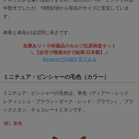
中型犬でしたが、19世紀頃から現在のサイズに安定していま
す。
体長と体高がほぼ同じ長さです。
在庫あり！小林薬品のセルフ抗原検査キット
＼【自宅で唾液/8分で結果/日本製】／
Amazonで詳細を見てみる
ミニチュア・ピンシャーの毛色（カラー）
ミニチュア・ピンシャーの毛色は、単色（ディアー・レッド、
レディッシュ・ブラウン～ダーク・レッド・ブラウン）、ブラ
ックとタン、チョコレートとタンです。
例）単色