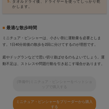
タオルドライ後、ドライヤーを使ってしっかり乾
かします。
最適な散歩時間
ミニチュア・ピンシャーは、小さい割に運動量を必要としま
す。1日40分前後の散歩を2回に分けてするのが理想です。
庭やドッグランなどで思い切り遊ばせるのもよいでしょう。運
動不足は、ストレスや問題行動を引き起こす場合があります。
(準備中)ミニチュア・ピンシャーをペットショ
ップで購入する
ミニチュア・ピンシャーをブリーダーから購入
する