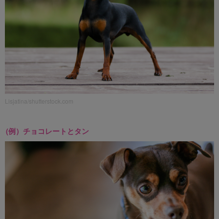
Lisjatina/shutterstock.com
(例）チョコレートとタン