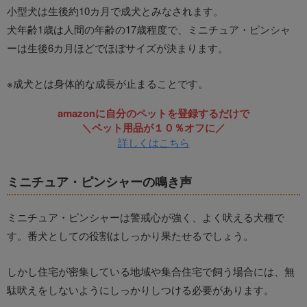
小型犬は生後約10カ月で成犬とみなされます。
犬年齢1歳は人間の年齢の17歳程度で、ミニチュア・ピンシャ
ーは生後6カ月ほどでほぼサイズが決まります。
※成犬とは身体的な成長が止まることです。
amazonに自分のペットを登録するだけで
＼ペット用品が１０％オフに／
詳しくはこちら
ミニチュア・ピンシャーの鳴き声
ミニチュア・ピンシャーは警戒心が強く、よく吠える犬種で
す。番犬としての役割はしっかり果たせるでしょう。
しかし住宅が密集している地域や集合住宅で飼う場合には、無
駄吠えをしないようにしっかりしつける必要があります。