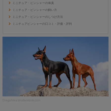
ミニチュア・ピンシャーの体臭
ミニチュア・ピンシャーの飼い方
ミニチュア・ピンシャーのしつけ方法
ミニチュアピンシャーの口コミ・評価・評判
DragoNika/shutterstock.com