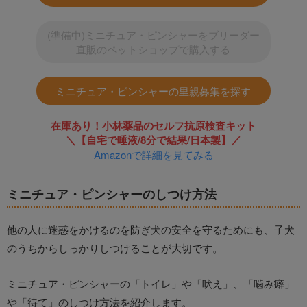
(準備中)ミニチュア・ピンシャーをブリーダー
直販のペットショップで購入する
ミニチュア・ピンシャーの里親募集を探す
在庫あり！小林薬品のセルフ抗原検査キット
＼【自宅で唾液/8分で結果/日本製】／
Amazonで詳細を見てみる
ミニチュア・ピンシャーのしつけ方法
他の人に迷惑をかけるのを防ぎ犬の安全を守るためにも、子犬
のうちからしっかりしつけることが大切です。
ミニチュア・ピンシャーの「トイレ」や「吠え」、「噛み癖」
や「待て」のしつけ方法を紹介します。