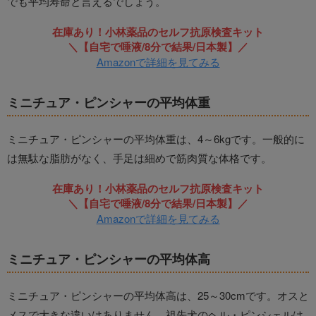
でも平均寿命と言えるでしょう。
在庫あり！小林薬品のセルフ抗原検査キット
＼【自宅で唾液/8分で結果/日本製】／
Amazonで詳細を見てみる
ミニチュア・ピンシャーの平均体重
ミニチュア・ピンシャーの平均体重は、4～6kgです。一般的に
は無駄な脂肪がなく、手足は細めで筋肉質な体格です。
在庫あり！小林薬品のセルフ抗原検査キット
＼【自宅で唾液/8分で結果/日本製】／
Amazonで詳細を見てみる
ミニチュア・ピンシャーの平均体高
ミニチュア・ピンシャーの平均体高は、25～30cmです。オスと
メスで大きな違いはありません。祖先犬のヘル・ピンシェルは