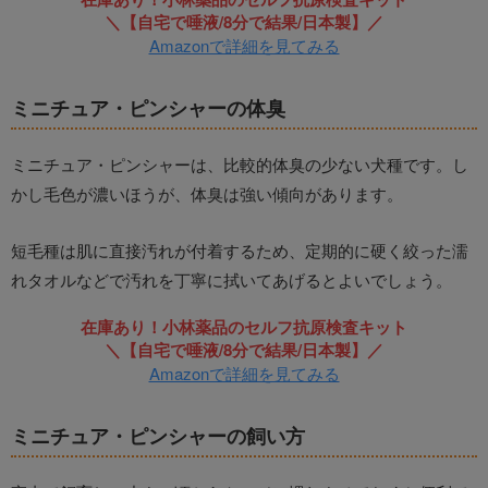
＼【自宅で唾液/8分で結果/日本製】／
Amazonで詳細を見てみる
ミニチュア・ピンシャーの体臭
ミニチュア・ピンシャーは、比較的体臭の少ない犬種です。し
かし毛色が濃いほうが、体臭は強い傾向があります。
短毛種は肌に直接汚れが付着するため、定期的に硬く絞った濡
れタオルなどで汚れを丁寧に拭いてあげるとよいでしょう。
在庫あり！小林薬品のセルフ抗原検査キット
＼【自宅で唾液/8分で結果/日本製】／
Amazonで詳細を見てみる
ミニチュア・ピンシャーの飼い方