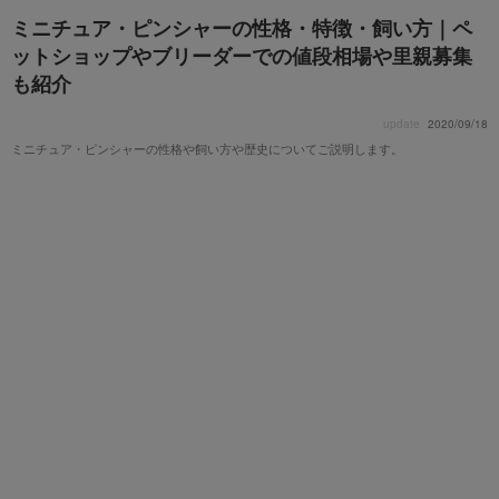
ミニチュア・ピンシャーの性格・特徴・飼い方｜ペ
ットショップやブリーダーでの値段相場や里親募集
も紹介
update
2020/09/18
ミニチュア・ピンシャーの性格や飼い方や歴史についてご説明します。