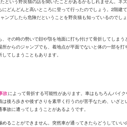
ったという野良猫の話を聞いたことがあるかもしれません。ネ
ちにどんどんと高いところに登って行ったのでしょう。2階建
ジャンプしたら危険だということを野良猫も知っているのでし
も、その時の勢いで顔や顎を地面に打ち付けて骨折してしまう
場所からのジャンプでも、着地点が平面でないと体の一部を打
折してしまうこともあります。
事故
によって骨折する可能性があります。車はもちろんバイク
猫は後ろ歩きや後ずさりを素早く行うのが苦手なため、いざと
通事故に遭ってしまうことがあるようです。
極めることができません。突然車が通ってきたらどうしていい