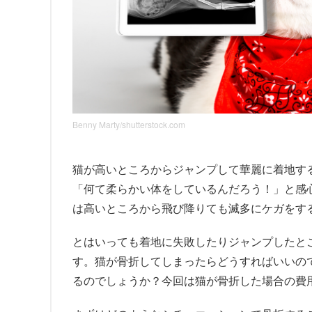
Benny Marty/shutterstock.com
猫が高いところからジャンプして華麗に着地す
「何て柔らかい体をしているんだろう！」と感
は高いところから飛び降りても滅多にケガをす
とはいっても着地に失敗したりジャンプしたと
す。猫が骨折してしまったらどうすればいいの
るのでしょうか？今回は猫が骨折した場合の費