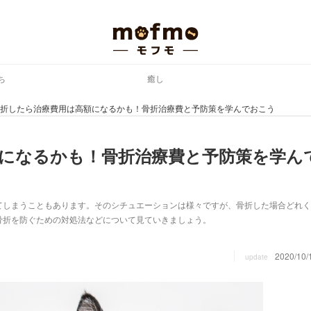
ち
癒し
折したら治療費用は高額になるかも！骨折治療費と予防策を学んでおこう
になるかも！骨折治療費と予防策を学ん
てしまうこともあります。そのシチュエーションは様々ですが、骨折した場合どれく
骨折を防ぐための対処法などについて見ていきましょう。
2020/10/
update