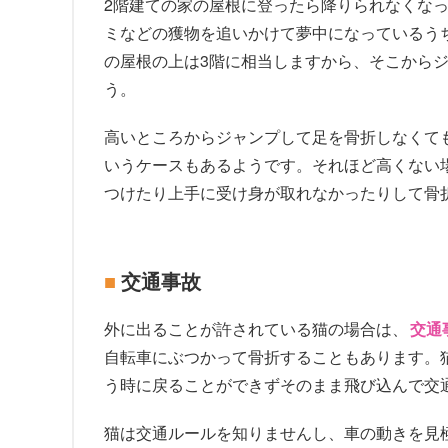
2階建ての家の屋根に登ったら降りられなくな
ミなどの獲物を追いかけて夢中になっているう
の屋根の上は3階に相当しますから、そこから
う。
高いところからジャンプして足を骨折しなくて
いうケースもあるようです。それほど高くない
つけたり上手に受け身が取れなかったりして骨
交通事故
外に出ることが許されている猫の場合は、
交通
自転車にぶつかって骨折することもあります。
う時に戻ることができずそのまま飛び込んで交
猫は交通ルールを知りませんし、車の動きを見