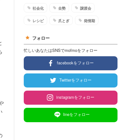
ズ
社会化
去勢
譲渡会
て
ょ
レシピ
爪とぎ
発情期
フォロー
と
忙しいあなたはSNSでmofmoをフォロー
ち
facebookをフォロー
Twitterをフォロー
instagramをフォロー
や
い
lineをフォロー
の