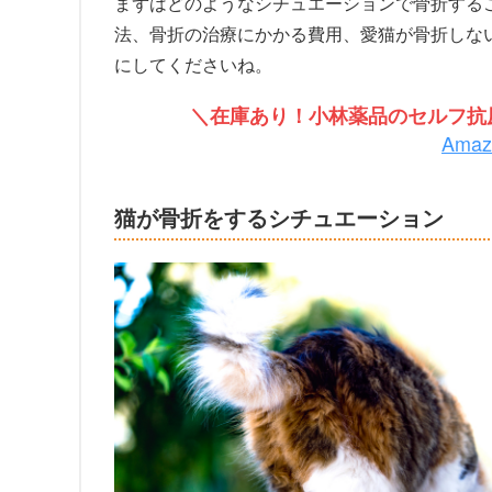
まずはどのようなシチュエーションで骨折する
法、骨折の治療にかかる費用、愛猫が骨折しな
にしてくださいね。
＼在庫あり！小林薬品のセルフ抗原
Ama
猫が骨折をするシチュエーション