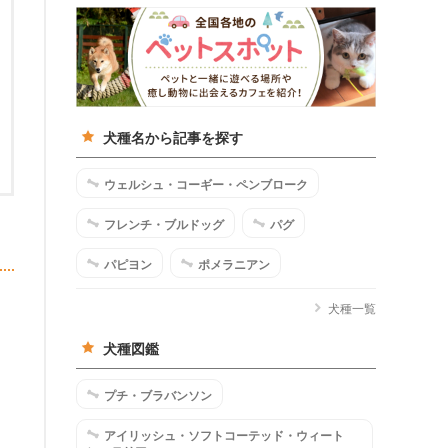
犬種名から記事を探す
ウェルシュ・コーギー・ペンブローク
フレンチ・ブルドッグ
パグ
パピヨン
ポメラニアン
犬種一覧
犬種図鑑
プチ・ブラバンソン
アイリッシュ・ソフトコーテッド・ウィート