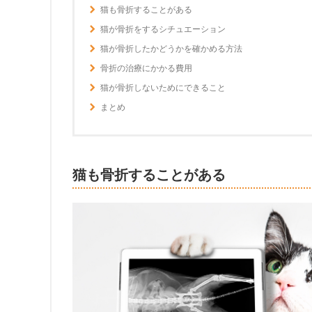
猫も骨折することがある
猫が骨折をするシチュエーション
猫が骨折したかどうかを確かめる方法
骨折の治療にかかる費用
猫が骨折しないためにできること
まとめ
猫も骨折することがある