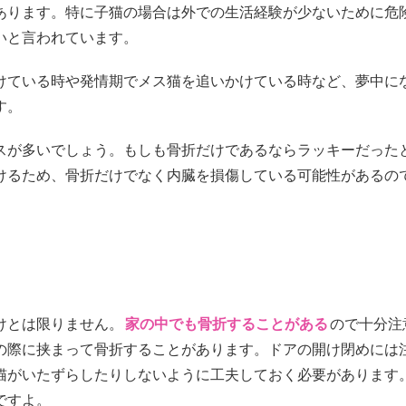
あります。特に子猫の場合は外での生活経験が少ないために危
いと言われています。
けている時や発情期でメス猫を追いかけている時など、夢中に
す。
スが多いでしょう。もしも骨折だけであるならラッキーだった
けるため、骨折だけでなく内臓を損傷している可能性があるの
けとは限りません。
家の中でも骨折することがある
ので十分注
の際に挟まって骨折することがあります。ドアの開け閉めには
猫がいたずらしたりしないように工夫しておく必要があります
ですよ。