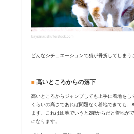
baypinar/shutterstock.com
どんなシチュエーションで猫が骨折してしまう
高いところからの落下
高いところからジャンプしても上手に着地をし
くらいの高さであれば問題なく着地できても、
ます。これは団地でいうと2階からだと着地が
になります。