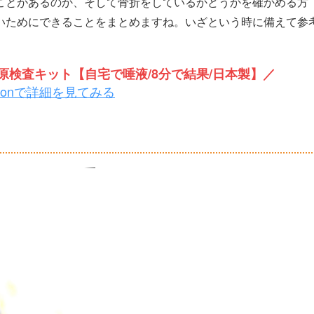
ことがあるのか、そして骨折をしているかどうかを確かめる方
いためにできることをまとめますね。いざという時に備えて参
検査キット【自宅で唾液/8分で結果/日本製】／
zonで詳細を見てみる