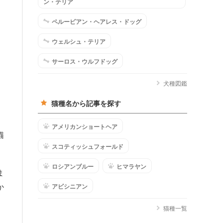
ン・テリア
ペルービアン・ヘアレス・ドッグ
ウェルシュ・テリア
サーロス・ウルフドッグ
犬種図鑑
猫種名から記事を探す
アメリカンショートヘア
猫
スコティッシュフォールド
ロシアンブルー
ヒマラヤン
ま
か
アビシニアン
猫種一覧