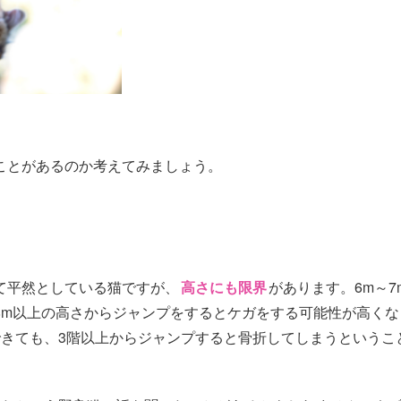
ことがあるのか考えてみましょう。
て平然としている猫ですが、
高さにも限界
があります。6m～7
8m以上の高さからジャンプをするとケガをする可能性が高くな
できても、3階以上からジャンプすると骨折してしまうというこ