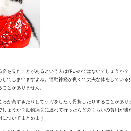
る姿を見たことがあるという人は多いのではないでしょうか？
心してしまいますよね。運動神経が良くて丈夫な体をしている
ることがありません。
ころが高すぎたりしてケガをしたり骨折したりすることがあり
でしょうか？動物病院に連れて行ったらどのくらいの費用が掛
用についてまとめます。