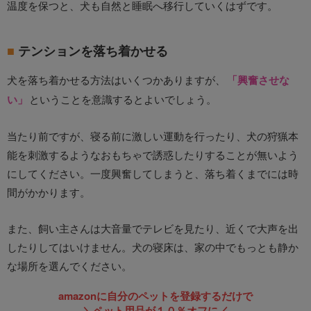
温度を保つと、犬も自然と睡眠へ移行していくはずです。
テンションを落ち着かせる
犬を落ち着かせる方法はいくつかありますが、
「興奮させな
い」
ということを意識するとよいでしょう。
当たり前ですが、寝る前に激しい運動を行ったり、犬の狩猟本
能を刺激するようなおもちゃで誘惑したりすることが無いよう
にしてください。一度興奮してしまうと、落ち着くまでには時
間がかかります。
また、飼い主さんは大音量でテレビを見たり、近くで大声を出
したりしてはいけません。犬の寝床は、家の中でもっとも静か
な場所を選んでください。
amazonに自分のペットを登録するだけで
＼ペット用品が１０％オフに／