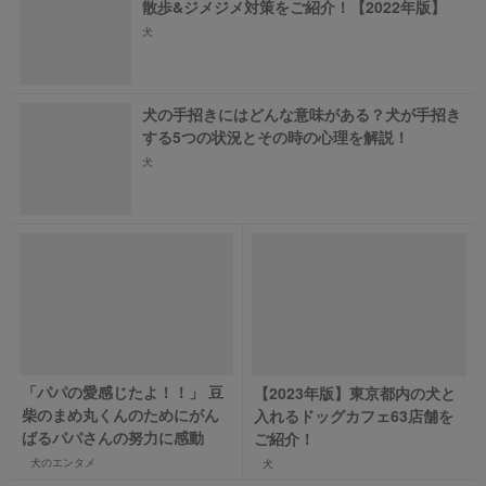
散歩&ジメジメ対策をご紹介！【2022年版】
犬
犬の手招きにはどんな意味がある？犬が手招き
する5つの状況とその時の心理を解説！
犬
「パパの愛感じたよ！！」 豆
【2023年版】東京都内の犬と
柴のまめ丸くんのためにがん
入れるドッグカフェ63店舗を
ばるパパさんの努力に感動
ご紹介！
犬のエンタメ
犬