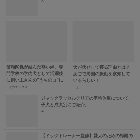
犬
信頼関係が結んだ尊い絆。専
犬が伏せして寝る理由とは？
門学校の学内犬として活躍後
あごで周囲の振動を察知して
に飼い主さんの”うちのコ”に
いるらしい！
犬のエンタメ
犬
ジャックラッセルテリアの平均体重について。
子犬と成犬別にご紹介。
犬
【ドッグトレーナー監修】愛犬のための梅雨の