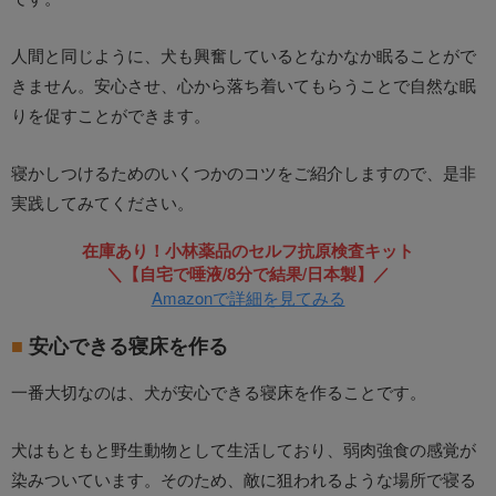
人間と同じように、犬も興奮しているとなかなか眠ることがで
きません。安心させ、心から落ち着いてもらうことで自然な眠
りを促すことができます。
寝かしつけるためのいくつかのコツをご紹介しますので、是非
実践してみてください。
在庫あり！小林薬品のセルフ抗原検査キット
＼【自宅で唾液/8分で結果/日本製】／
Amazonで詳細を見てみる
安心できる寝床を作る
一番大切なのは、犬が安心できる寝床を作ることです。
犬はもともと野生動物として生活しており、弱肉強食の感覚が
染みついています。そのため、敵に狙われるような場所で寝る