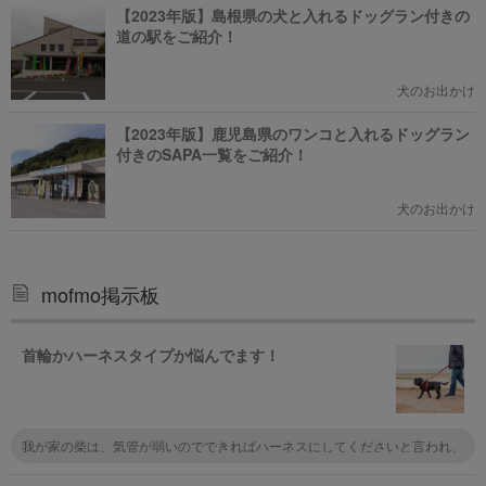
【2023年版】島根県の犬と入れるドッグラン付きの
道の駅をご紹介！
犬のお出かけ
【2023年版】鹿児島県のワンコと入れるドッグラン
付きのSAPA一覧をご紹介！
犬のお出かけ
mofmo掲示板
首輪かハーネスタイプか悩んでます！
我が家の柴は、気管が弱いのでできればハーネスにしてくださいと言われ、
散歩の時はハーネスにしました。 しかし、首輪はつけっぱなしです。 チッ
プは入っていますが、もしもの時のために首輪に迷子札をつけています。