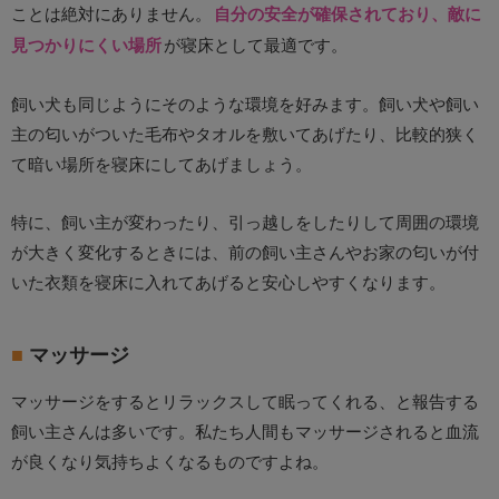
ことは絶対にありません。
自分の安全が確保されており、敵に
見つかりにくい場所
が寝床として最適です。
飼い犬も同じようにそのような環境を好みます。飼い犬や飼い
主の匂いがついた毛布やタオルを敷いてあげたり、比較的狭く
て暗い場所を寝床にしてあげましょう。
特に、飼い主が変わったり、引っ越しをしたりして周囲の環境
が大きく変化するときには、前の飼い主さんやお家の匂いが付
いた衣類を寝床に入れてあげると安心しやすくなります。
マッサージ
マッサージをするとリラックスして眠ってくれる、と報告する
飼い主さんは多いです。私たち人間もマッサージされると血流
が良くなり気持ちよくなるものですよね。