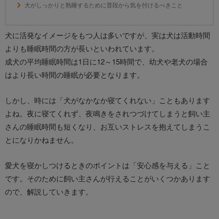
犬がしっかりと熟睡するために普段から気を付けるべきこと
犬に活発なイメージをもつ人は多いですが、実は犬は活動時間
よりも睡眠時間の方が長いといわれています。
成犬の平均睡眠時間は1日に12～15時間で、幼犬や老犬の場合
はより長い時間の睡眠が必要となります。
しかし、時には「犬がなかなか寝てくれない」こともあります
よね。夜に寝てくれず、夜鳴きをされつづけてしまうと飼い主
さんの睡眠時間も短くなり、お互いストレスを抱えてしまうこ
とになりかねません。
愛犬を寝かしつけるときのポイントは「安心感を与える」こと
です。そのために飼い主さんが行えることがいくつかあります
ので、解説していきます。