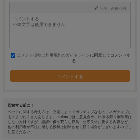
記事・画像引用
コメント投稿ご利用規約のガイドライン
に同意してコメントす
る
コメントする
投稿する前に！
ペットに関する考え方は、立場によってポジティブなもの、ネガティブな
ものまでたくさんあります。mofmoではご意見含め、出来る限り削除等は
しない方針ですが、誹謗中傷や荒らし行為、公序良俗に反する内容など、
他の利用者が不快に感じる投稿は削除させて頂く場合がございますのでご
注意ください。