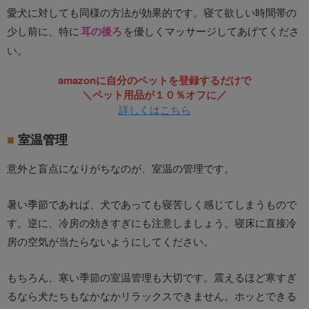
愛犬に対しても同様の方法が効果的です。寝て欲しい時間帯の
少し前に、特に
耳の後ろ
を優しくマッサージしてあげてくださ
い。
amazonに自分のペットを登録するだけで
＼ペット用品が１０％オフに／
詳しくはこちら
室温管理
意外と盲点になりがちなのが、室温の管理です。
暑い季節であれば、犬であっても寝苦しく感じてしまうもので
す。逆に、冷房の効きすぎにも注意しましょう。寝床に直接冷
房の空気が当たらないようにしてください。
もちろん、寒い季節の室温管理も大切です。震えるほど寒すぎ
るなら犬たちもなかなかリラックスできません。ホッとできる