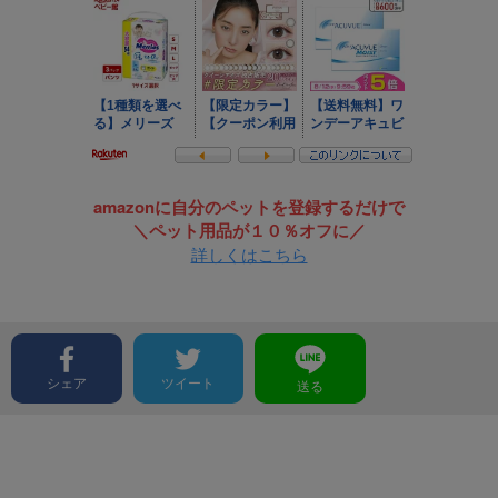
amazonに自分のペットを登録するだけで
＼ペット用品が１０％オフに／
詳しくはこちら
シェア
ツイート
送る