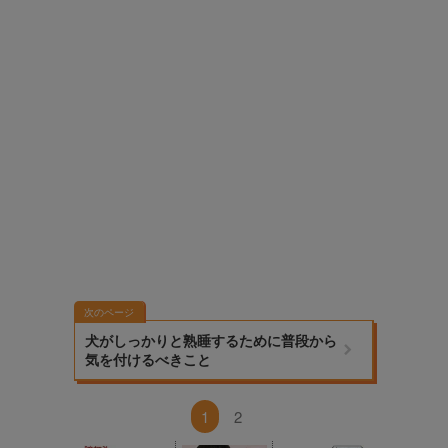
次のページ
犬がしっかりと熟睡するために普段から
気を付けるべきこと
1
2