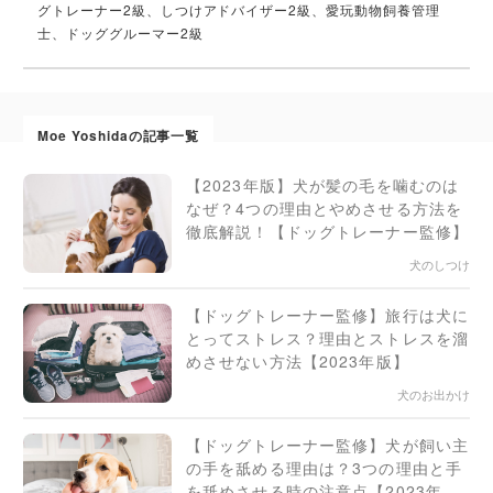
グトレーナー2級、しつけアドバイザー2級、愛玩動物飼養管理
士、ドッググルーマー2級
Moe Yoshidaの記事一覧
【2023年版】犬が髪の毛を噛むのは
なぜ？4つの理由とやめさせる方法を
徹底解説！【ドッグトレーナー監修】
犬のしつけ
【ドッグトレーナー監修】旅行は犬に
とってストレス？理由とストレスを溜
めさせない方法【2023年版】
犬のお出かけ
【ドッグトレーナー監修】犬が飼い主
の手を舐める理由は？3つの理由と手
を舐めさせる時の注意点【2023年