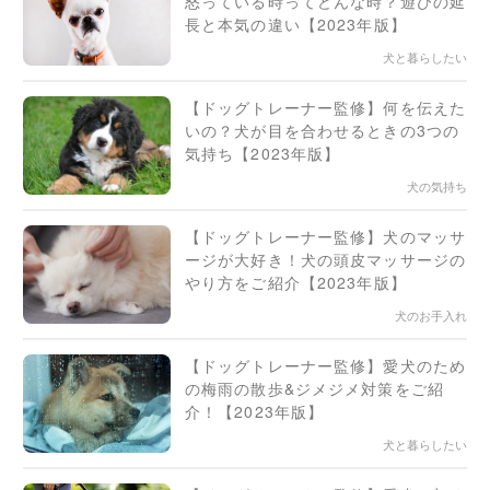
怒っている時ってどんな時？遊びの延
長と本気の違い【2023年版】
犬と暮らしたい
【ドッグトレーナー監修】何を伝えた
いの？犬が目を合わせるときの3つの
気持ち【2023年版】
犬の気持ち
【ドッグトレーナー監修】犬のマッサ
ージが大好き！犬の頭皮マッサージの
やり方をご紹介【2023年版】
犬のお手入れ
【ドッグトレーナー監修】愛犬のため
の梅雨の散歩&ジメジメ対策をご紹
介！【2023年版】
犬と暮らしたい