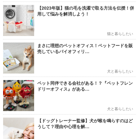
【2023年版】猫の毛を洗濯で取る方法を伝授！併
用して悩みを解消しよう！
猫と暮らしたい
まさに理想のペットオフィス！ペットフードを販
売しているバイオフィリ…
犬と暮らしたい
ペット同伴できる会社がある！？『ペットフレン
ドリーオフィス』がある…
犬と暮らしたい
【ドッグトレーナー監修】犬が喉を鳴らすのはど
うして？理由や心理を解…