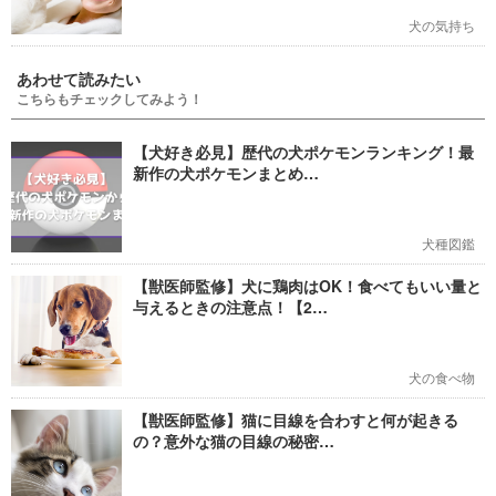
犬の気持ち
あわせて読みたい
こちらもチェックしてみよう！
【犬好き必見】歴代の犬ポケモンランキング！最
新作の犬ポケモンまとめ…
犬種図鑑
【獣医師監修】犬に鶏肉はOK！食べてもいい量と
与えるときの注意点！【2…
犬の食べ物
【獣医師監修】猫に目線を合わすと何が起きる
の？意外な猫の目線の秘密…