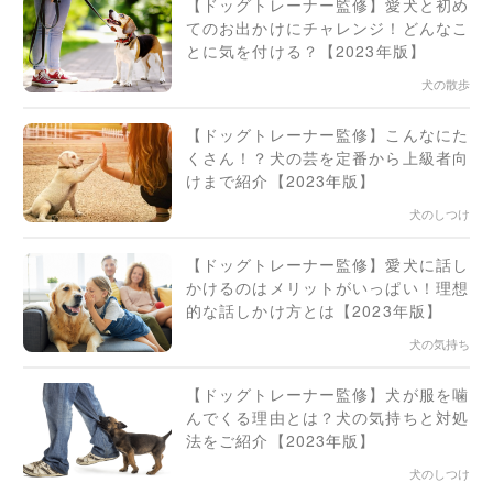
【ドッグトレーナー監修】愛犬と初め
てのお出かけにチャレンジ！どんなこ
とに気を付ける？【2023年版】
犬の散歩
【ドッグトレーナー監修】こんなにた
くさん！？犬の芸を定番から上級者向
けまで紹介【2023年版】
犬のしつけ
【ドッグトレーナー監修】愛犬に話し
かけるのはメリットがいっぱい！理想
的な話しかけ方とは【2023年版】
犬の気持ち
【ドッグトレーナー監修】犬が服を噛
んでくる理由とは？犬の気持ちと対処
法をご紹介【2023年版】
犬のしつけ