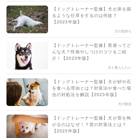
【ドッグトレーナー監修】犬が床を掘
るような仕草をするのは何故？
【2023年版】
犬の気持ち
【ドッグトレーナー監修】黒柴ってど
んな犬？性格やしつけのコツをご紹
介！【2023年版】
犬と暮らしたい
【ドッグトレーナー監修】犬が砂や石
を食べる理由とは？対策法や食べた場
合の対処法を解説【2023年版】
犬の散歩
【ドッグトレーナー監修】犬が雷を怖
がるのはなぜ！？雷の対策法とは？
【2023年版】