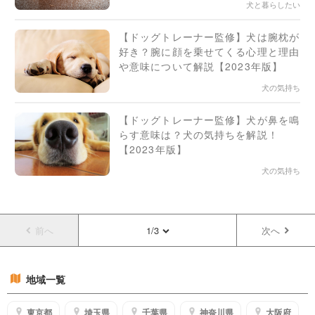
犬と暮らしたい
【ドッグトレーナー監修】犬は腕枕が
好き？腕に顔を乗せてくる心理と理由
や意味について解説【2023年版】
犬の気持ち
【ドッグトレーナー監修】犬が鼻を鳴
らす意味は？犬の気持ちを解説！
【2023年版】
犬の気持ち
前へ
1/3
次へ
地域一覧
東京都
埼玉県
千葉県
神奈川県
大阪府