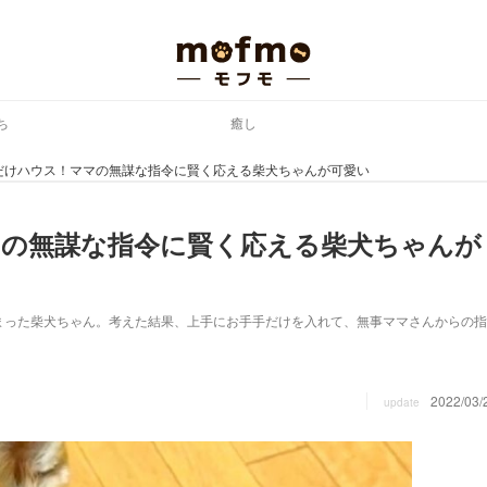
ち
癒し
だけハウス！ママの無謀な指令に賢く応える柴犬ちゃんが可愛い
マの無謀な指令に賢く応える柴犬ちゃんが
まった柴犬ちゃん。考えた結果、上手にお手手だけを入れて、無事ママさんからの指
2022/03/
update