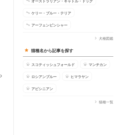
オーストラリアン・キャトル・ドッグ
ケリー・ブルー・テリア
アーフェンピンシャー
犬種図鑑
猫種名から記事を探す
スコティッシュフォールド
マンチカン
っ
ロシアンブルー
ヒマラヤン
アビシニアン
猫種一覧