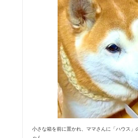
小さな箱を前に置かれ、ママさんに「ハウス」の司令を
ゃん。