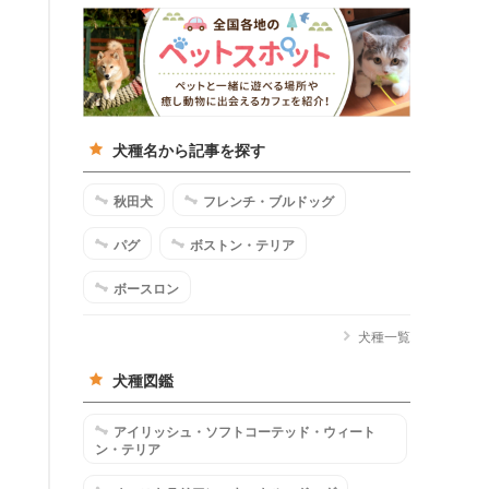
犬種名から記事を探す
秋田犬
フレンチ・ブルドッグ
パグ
ボストン・テリア
ボースロン
犬種一覧
犬種図鑑
アイリッシュ・ソフトコーテッド・ウィート
ン・テリア