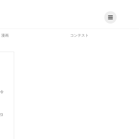
漫画
コンテスト
令
23