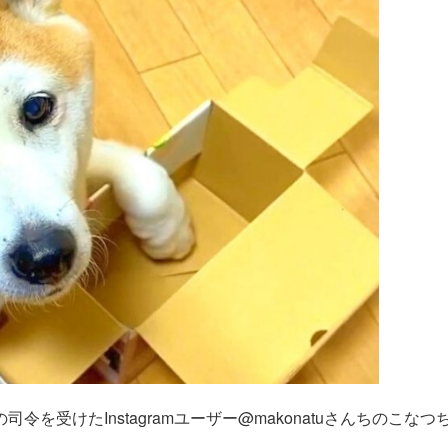
受けたInstagramユーザー@makonatuさんちのこなつ