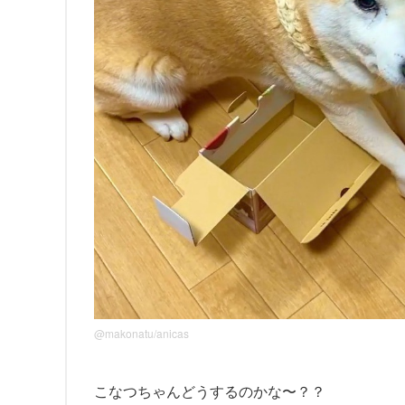
@makonatu/anicas
こなつちゃんどうするのかな〜？？