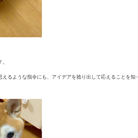
す。
思えるような指令にも、アイデアを捻り出して応えることを知