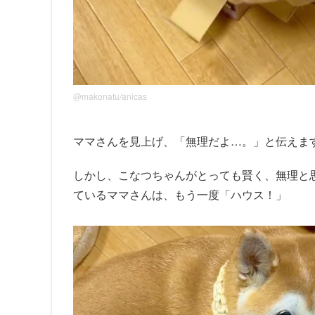
@makonatu/anicas
ママさんを見上げ、「無理だよ…。」と伝えま
しかし、こなつちゃんがとっても賢く、無理と
ているママさんは、もう一度「ハウス！」