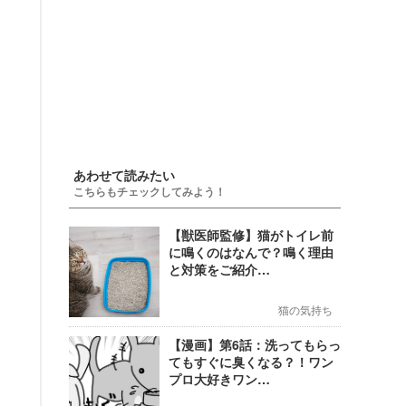
あわせて読みたい
こちらもチェックしてみよう！
【獣医師監修】猫がトイレ前
に鳴くのはなんで？鳴く理由
と対策をご紹介…
猫の気持ち
【漫画】第6話：洗ってもらっ
てもすぐに臭くなる？！ワン
プロ大好きワン…