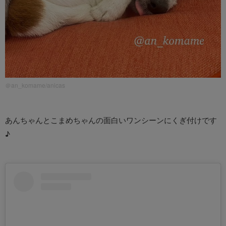
＠an_komame/anicas
あんちゃんとこまめちゃんの面白いワンシーンにくぎ付けです
♪