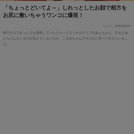
「ちょっとどいてよ～」しれっとしたお顔で相方を
お尻に敷いちゃうワンコに爆笑！
update
2023/03/01
椅子の上でまったりお昼寝していたジャックラッセルテリアのあんちゃん。するとあ
んちゃんがいるのが見えていないのか、こまめちゃんがその上に登ってきちゃいまし
た。