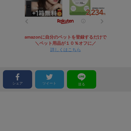
amazonに自分のペットを登録するだけで
＼ペット用品が１０％オフに／
詳しくはこちら
シェア
ツイート
送る