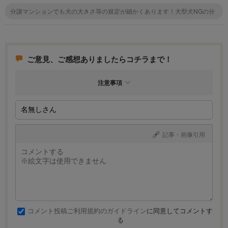
分譲マンションでも犬の大きさ等の規定が細かくあります！大型犬NGの分
譲マンションも多いので、事前に不動産屋さんに聞くのがオススメです。
ご意見、ご感想ありましたらコチラまで！
注意事項
記事・画像引用
コメント投稿ご利用規約のガイドライン
に同意してコメントす
る