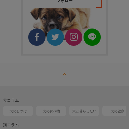
フォロー
犬コラム
犬のしつけ
犬の食べ物
犬と暮らしたい
犬の健康
猫コラム