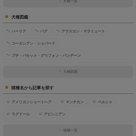
犬種一覧
犬種図鑑
ハーリア
パグ
アラスカン・マラミュート
コーカシアン・シェパード
プチ・バセット・グリフォン・バンデーン
犬種図鑑
猫種名から記事を探す
アメリカンショートヘア
マンチカン
ペルシャ
ラグドール
アビシニアン
猫種一覧