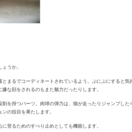
しょうか。
様とまるでコーディネートされているよう。ぷにぷにすると気
に嫌な顔をされるのもまた魅力だったりします。
役割を持つパーツ。肉球の弾力は、猫が走ったりジャンプした
ョンの役目を果たします。
ろに登るためのすべり止めとしても機能します。