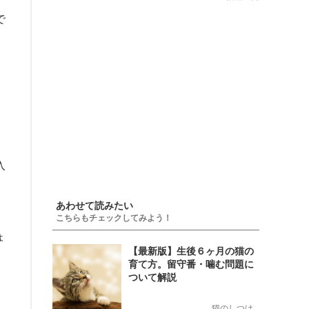
で
入
あわせて読みたい
こちらもチェックしてみよう！
ょ
【最新版】生後６ヶ月の猫の
育て方。留守番・噛む問題に
ついて解説
猫のしつけ