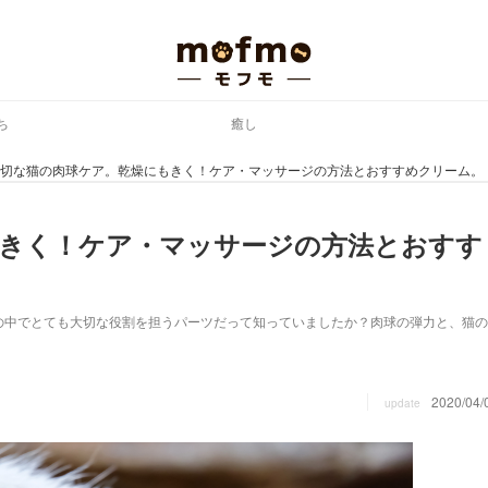
ち
癒し
切な猫の肉球ケア。乾燥にもきく！ケア・マッサージの方法とおすすめクリーム。
もきく！ケア・マッサージの方法とおすす
の中でとても大切な役割を担うパーツだって知っていましたか？肉球の弾力と、猫の
2020/04/
update