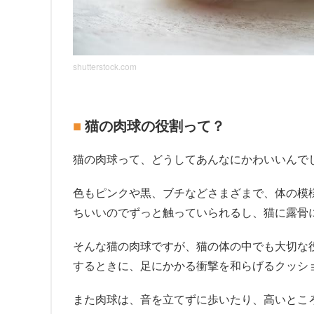
shutterstock.com
猫の肉球の役割って？
猫の肉球って、どうしてあんなにかわいいんで
色もピンクや黒、ブチなどさまざまで、体の模
ちいいのでずっと触っていられるし、猫に露骨
そんな猫の肉球ですが、猫の体の中でも大切な
するときに、足にかかる衝撃を和らげるクッシ
また肉球は、音を立てずに歩いたり、高いとこ