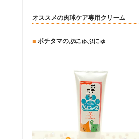
オススメの肉球ケア専用クリーム
ポチタマのぷにゅぷにゅ