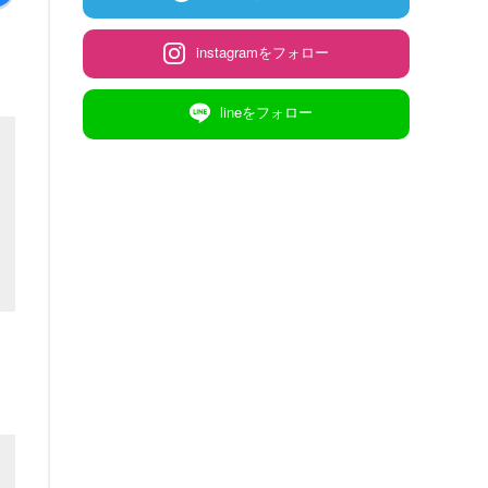
instagramをフォロー
lineをフォロー