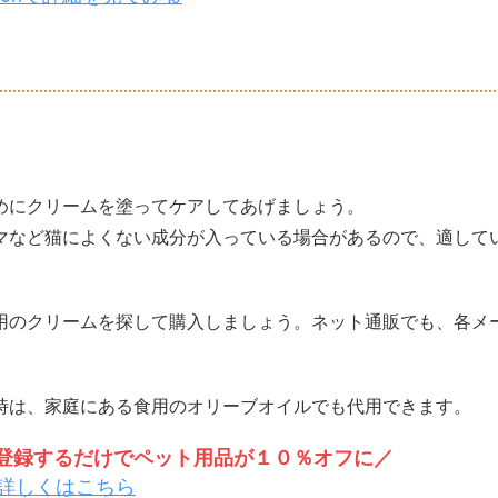
めにクリームを塗ってケアしてあげましょう。
マなど猫によくない成分が入っている場合があるので、適して
用のクリームを探して購入しましょう。ネット通販でも、各メ
時は、家庭にある食用のオリーブオイルでも代用できます。
トを登録するだけでペット用品が１０％オフに／
詳しくはこちら