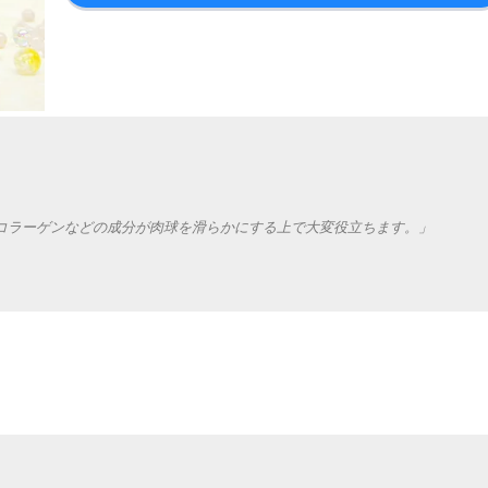
コラーゲンなどの成分が肉球を滑らかにする上で大変役立ちます。」
