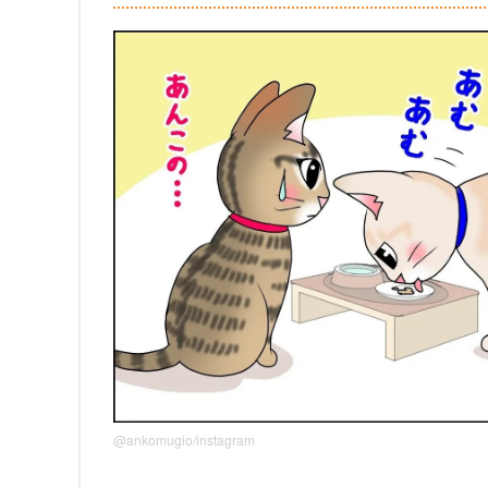
@ankomugio/instagram