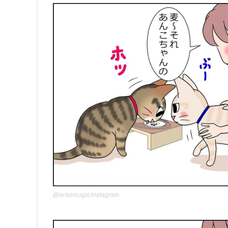
@ankomugio/instagram