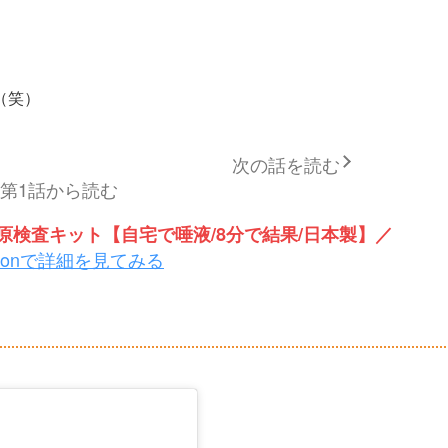
。
（笑）
次の話を読む
第1話から読む
検査キット【自宅で唾液/8分で結果/日本製】／
zonで詳細を見てみる