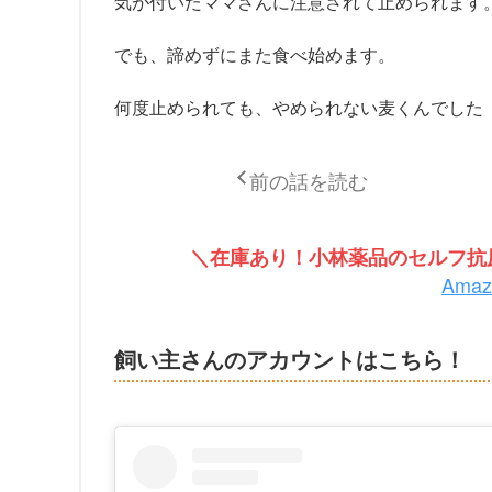
気が付いたママさんに注意されて止められます
でも、諦めずにまた食べ始めます。
何度止められても、やめられない麦くんでした
前の話を読む
＼在庫あり！小林薬品のセルフ抗原
Ama
飼い主さんのアカウントはこちら！