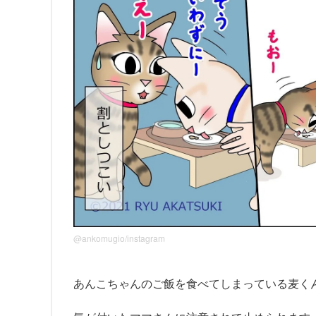
@ankomugio/instagram
あんこちゃんのご飯を食べてしまっている麦く