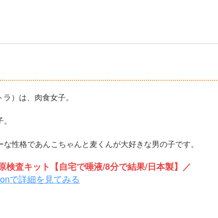
ジトラ）は、肉食女子。
子。
ーな性格であんこちゃんと麦くんが大好きな男の子です。
検査キット【自宅で唾液/8分で結果/日本製】／
zonで詳細を見てみる