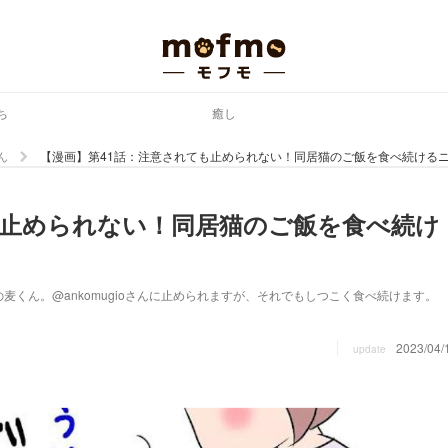
ち
癒し
ん
【漫画】第41話：注意されても止められない！同居猫のご飯を食べ続ける
も止められない！同居猫のご飯を食べ続け
くん。@ankomugioさんに止められますが、それでもしつこく食べ続けます。
2023/04/
update