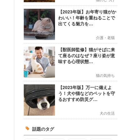
【2023年版】お年寄り猫がか
わいい！年齢を重ねることで
出てくる魅力を…
介護・老猫
【獣医師監修】猫がそばに来
て座るのはなぜ？座り姿が意
味する心理状態…
猫の気持ち
【2023年版】万一に備えよ
う！犬や猫などのペットを守
るおすすめ防災グ…
犬の生活
話題のタグ