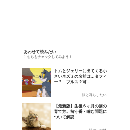
あわせて読みたい
こちらもチェックしてみよう！
トムとジェリーに出てくる小
さいネズミの名前は…タフィ
ー？ニブルス？可…
猫と暮らしたい
【最新版】生後６ヶ月の猫の
育て方。留守番・噛む問題に
ついて解説
猫のしつけ