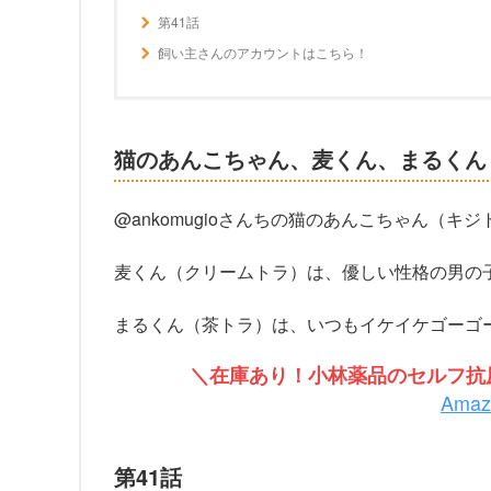
第41話
飼い主さんのアカウントはこちら！
猫のあんこちゃん、麦くん、まるくん
@ankomugioさんちの猫のあんこちゃん（キ
麦くん（クリームトラ）は、優しい性格の男の
まるくん（茶トラ）は、いつもイケイケゴーゴ
＼在庫あり！小林薬品のセルフ抗原
Ama
第41話