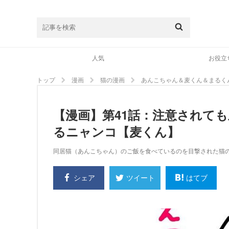
人気
お役立
トップ
漫画
猫の漫画
あんこちゃん＆麦くん＆まるく
【漫画】第41話：注意されて
るニャンコ【麦くん】
同居猫（あんこちゃん）のご飯を食べているのを目撃された猫の麦
シェア
はてブ
ツイート