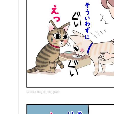
@ankomugio/instagram