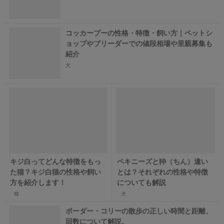
コッカープーの性格・特徴・飼い方｜ペットシ
ョップやブリーダーでの値段相場や里親募集も
紹介
犬
キジ白ってどんな特徴をもっ
ペキニーズと狆（ちん）違い
た猫？キジ白猫の性格や飼い
とは？それぞれの性格や特徴
方を紹介します！
についても解説
猫
犬
ボーダー・コリーの散歩の正しい時間と距離、
回数について解説。