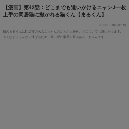
【漫画】第42話：どこまでも追いかけるニャン♪一枚
上手の同居猫に撒かれる猫くん【まるくん】
update
2023/04/18
猫のまるくんは同居猫のあんこちゃんのことが大好き。どこにいても追いかけます。
そんなまるくんから逃げるため、高い所に素早く登るあんこちゃんです。