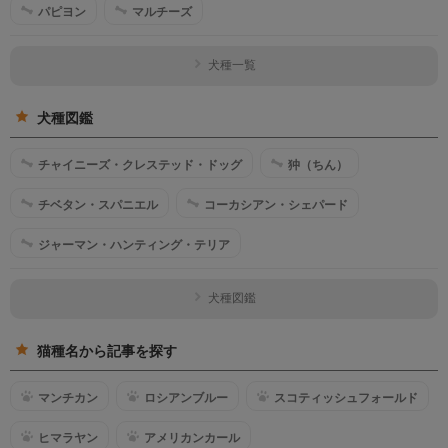
パピヨン
マルチーズ
犬種一覧
犬種図鑑
チャイニーズ・クレステッド・ドッグ
狆（ちん）
チベタン・スパニエル
コーカシアン・シェパード
ジャーマン・ハンティング・テリア
犬種図鑑
猫種名から記事を探す
マンチカン
ロシアンブルー
スコティッシュフォールド
ヒマラヤン
アメリカンカール