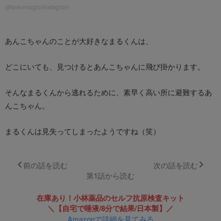
@ankomugio/instagram
あんこちゃんのことが大好きなまるくんは、
どこにいても、見つけるとあんこちゃんに飛び掛かります。
そんなまるくんから逃れるために、素早く高い所に避難するあ
んこちゃん。
まるくんは見失ってしまったようですね（笑）
前の話を読む
次の話を読む
第1話から読む
在庫あり！小林薬品のセルフ抗原検査キット
＼【自宅で唾液/8分で結果/日本製】／
Amazonで詳細を見てみる