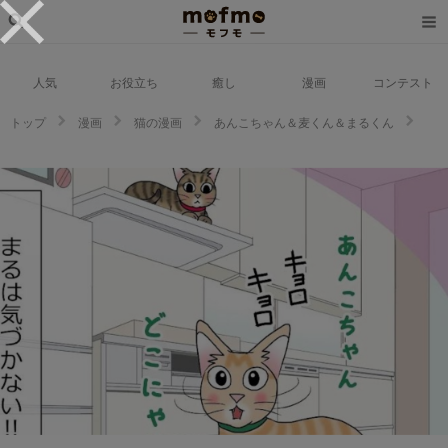
人気
お役立ち
癒し
漫画
コンテスト
トップ
漫画
猫の漫画
あんこちゃん＆麦くん＆まるくん
【漫画】第42話：どこまでも追いかけるニャン♪一枚上手の同居猫に撒かれる
猫くん【まるくん】