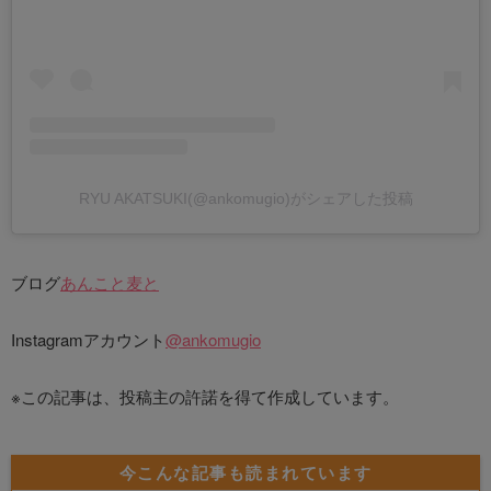
RYU AKATSUKI(@ankomugio)がシェアした投稿
ブログ
あんこと麦と
Instagramアカウント
@ankomugio
※この記事は、投稿主の許諾を得て作成しています。
今こんな記事も読まれています