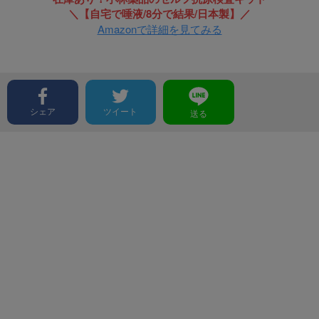
＼【自宅で唾液/8分で結果/日本製】／
Amazonで詳細を見てみる
シェア
ツイート
送る