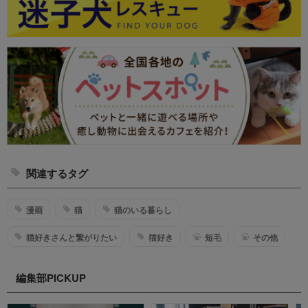
関連するタグ
漫画
猫
猫のいる暮らし
猫好きさんと繋がりたい
猫好き
短毛
その他
編集部PICKUP