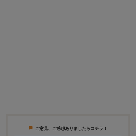
ご意見、ご感想ありましたらコチラ！