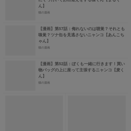
ん】
猫の漫画
【漫画】第57話：侮れないのは聴覚？それとも
嗅覚？ツナ缶を見逃さないニャンコ【あんこち
ゃん】
猫の漫画
【漫画】第52話：ぼくも一緒に行きます！買い
物バッグの上に座って主張するニャンコ【麦く
ん】
猫の漫画