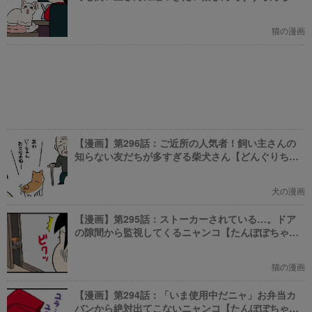
ん】
猫の漫画
【漫画】第296話：ご近所の人気者！飼い主さんの
知らない友だちが多すぎる柴犬さん【どんぐりちゃ
ん】
犬の漫画
【漫画】第295話：ストーカーされている…。ドア
の隙間から監視してくるニャンコ【たんぽぽちゃ
ん】
猫の漫画
【漫画】第294話：「いま使用中だニャ」お弁当カ
バンから絶対出てこないニャンコ【たんぽぽちゃ