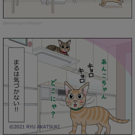
@ankomugio/instagram