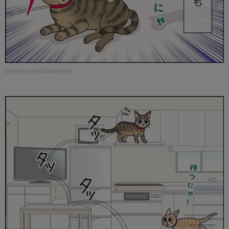
@ankomugio/instagram