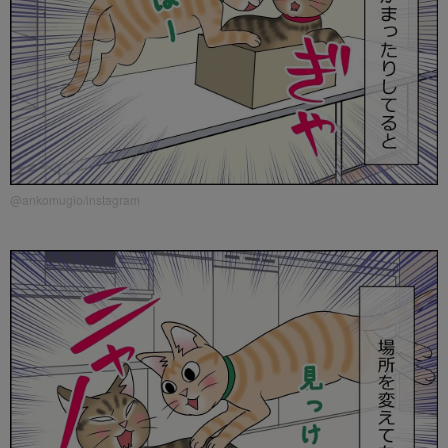
@ankomugio/instagram