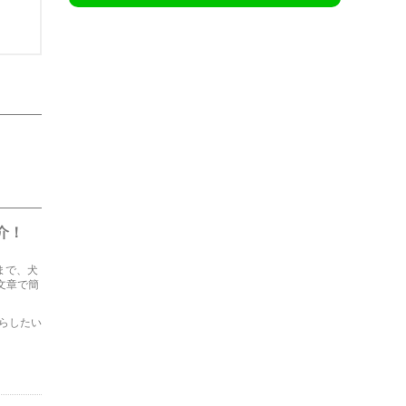
介！
まで、犬
文章で簡
らしたい