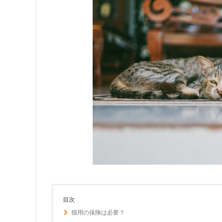
目次
猫用の保険は必要？