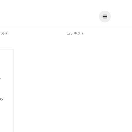
漫画
コンテスト
。
05