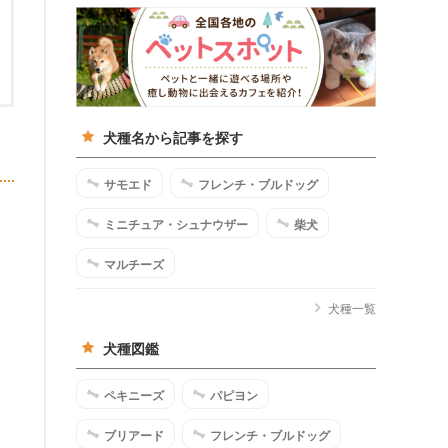
犬種名から記事を探す
サモエド
フレンチ・ブルドッグ
ミニチュア・シュナウザー
柴犬
マルチーズ
犬種一覧
犬種図鑑
ペキニーズ
パピヨン
ブリアード
フレンチ・ブルドッグ