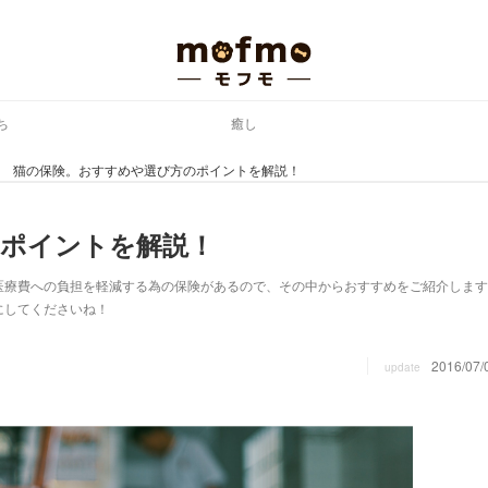
ち
癒し
猫の保険。おすすめや選び方のポイントを解説！
のポイントを解説！
医療費への負担を軽減する為の保険があるので、その中からおすすめをご紹介します
にしてくださいね！
2016/07/
update