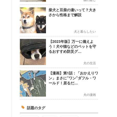
柴犬と豆柴の違いって？大き
さから性格まで解説
犬と暮らしたい
【2023年版】万一に備えよ
う！犬や猫などのペットを守
るおすすめ防災グ…
犬の生活
【漫画】第1話：「おかえりワ
ン」まさに”ワン”ダフル・ワ
ールド！居るだ…
犬の漫画
話題のタグ