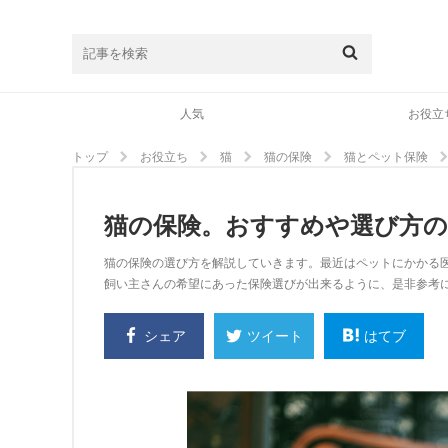
人気
お役立
トップ
お役立ち
猫
猫の保険
猫とペット保険
猫の保険。おすすめや選び方
猫の保険の選び方を解説していきます。最近はペットにかかる
飼い主さんの希望にあった保険選びが出来るように、是非参考
シェア
はてブ
ツイート