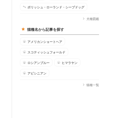
ポリッシュ・ローランド・シープドッグ
犬種図鑑
猫種名から記事を探す
アメリカンショートヘア
スコティッシュフォールド
ロシアンブルー
ヒマラヤン
アビシニアン
猫種一覧