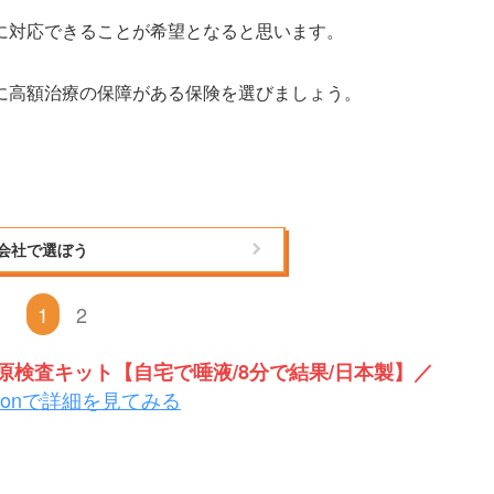
に対応できることが希望となると思います。
に高額治療の保障がある保険を選びましょう。
会社で選ぼう
1
2
検査キット【自宅で唾液/8分で結果/日本製】／
zonで詳細を見てみる