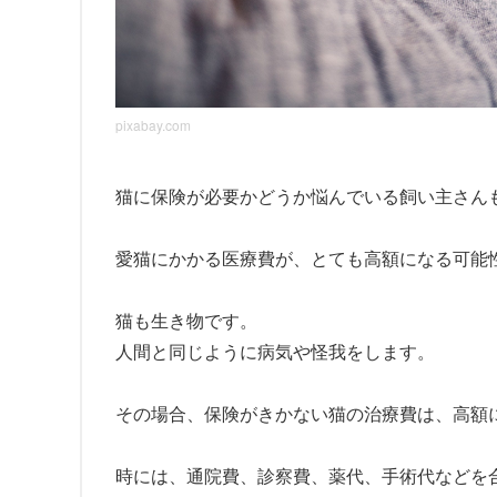
pixabay.com
猫に保険が必要かどうか悩んでいる飼い主さん
愛猫にかかる医療費が、とても高額になる可能
猫も生き物です。
人間と同じように病気や怪我をします。
その場合、保険がきかない猫の治療費は、高額
時には、通院費、診察費、薬代、手術代などを合