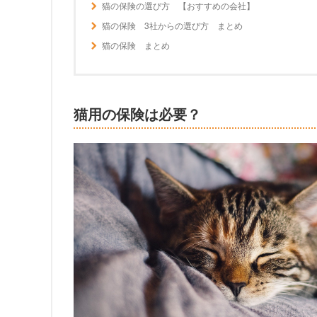
猫の保険の選び方 【おすすめの会社】
猫の保険 3社からの選び方 まとめ
猫の保険 まとめ
猫用の保険は必要？