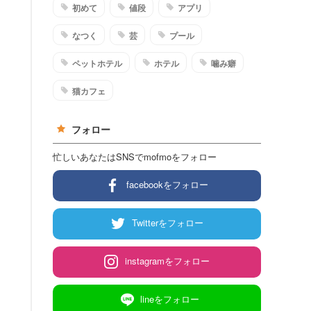
初めて
値段
アプリ
なつく
芸
プール
ペットホテル
ホテル
噛み癖
猫カフェ
フォロー
忙しいあなたはSNSでmofmoをフォロー
facebookをフォロー
Twitterをフォロー
instagramをフォロー
lineをフォロー