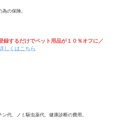
の為の保険。
トを登録するだけでペット用品が１０％オフに／
詳しくはこちら
チン代、ノミ駆虫薬代、健康診断の費用。