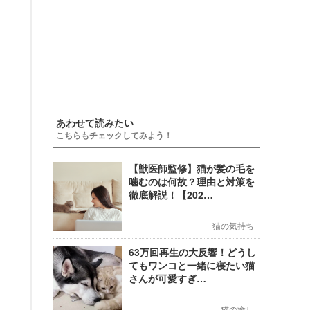
あわせて読みたい
こちらもチェックしてみよう！
【獣医師監修】猫が髪の毛を
噛むのは何故？理由と対策を
徹底解説！【202…
猫の気持ち
63万回再生の大反響！どうし
てもワンコと一緒に寝たい猫
さんが可愛すぎ…
猫の癒し