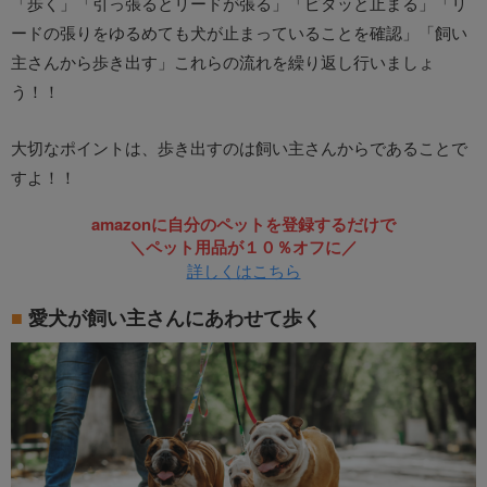
「歩く」「引っ張るとリードが張る」「ピタッと止まる」「リ
ードの張りをゆるめても犬が止まっていることを確認」「飼い
主さんから歩き出す」これらの流れを繰り返し行いましょ
う！！
大切なポイントは、歩き出すのは飼い主さんからであることで
すよ！！
amazonに自分のペットを登録するだけで
＼ペット用品が１０％オフに／
詳しくはこちら
愛犬が飼い主さんにあわせて歩く