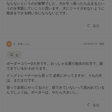
ならないというのが衝撃でした。犬が引っ張ったら止まるとい
うのを実践していこうと思います。犬にリードされないように
散歩をできる飼い主にならないとです。
返信
2
名無しさん
2018/03/19
通報
2
ボーダーコリー2カ月です。おっしゃる通り散歩の仕方で、躾
できているか わかります。
ドッグトレーナーから習って 必死にやってますが、うちの犬
は、まだまだです。
習って必死にやってるけど、躾できていないって思われている
んでしょうね。ボーダーは、やたら大きいし。
返信