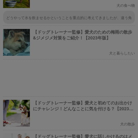
犬の食べ物
どうやって水を飲ませるかということを重点的に考えてきましたが、違う角
度から考えることが大切なんですね。ドライフードを水でふやかして水分摂
取をさせるやり方、これは盲点だったので、オォって感じで目からうろこが
【ドッグトレーナー監修】愛犬のための梅雨の散歩
落ちました。
&ジメジメ対策をご紹介！【2023年版】
犬と暮らしたい
【ドッグトレーナー監修】愛犬と初めてのお出かけ
にチャレンジ！どんなことに気を付ける？【2023年
版】
犬の散歩
【ドッグトレーナー監修】愛犬に話しかけるのはメ