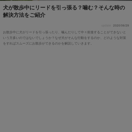
犬が散歩中にリードを引っ張る？噛む？そんな時の
解決方法をご紹介
update
2020/06/29
お散歩中に犬がリードを引っ張ったり、噛んだりして中々前進することができないと
いう方多いのではないでしょうか？なぜ犬がそんな行動をするのか、どのような対策
をすればスムーズにお散歩ができるのかを解説していきます。