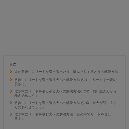
目次
犬が散歩中にリードを引っ張ったり、噛んだりするときの解決方法
散歩中にリードを引っ張る犬への解決方法その1「リードを一定の
長さに」
散歩中にリードを引っ張る犬への解決方法その2「飼い主さんから
歩き始めよう」
散歩中にリードを引っ張る犬への解決方法その3「愛犬が飼い主さ
んにあわせて歩く」
散歩中にリードを噛む犬への解決方法「目の前でリードを見せ
る！」