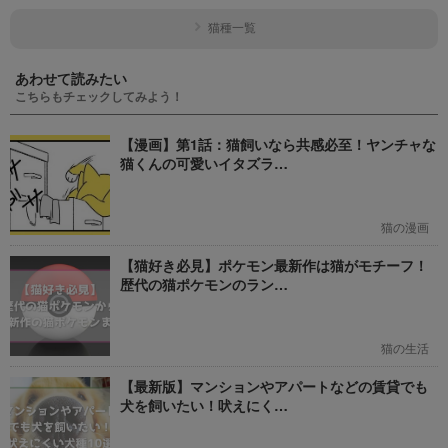
猫種一覧
あわせて読みたい
こちらもチェックしてみよう！
【漫画】第1話：猫飼いなら共感必至！ヤンチャな
猫くんの可愛いイタズラ…
猫の漫画
【猫好き必見】ポケモン最新作は猫がモチーフ！
歴代の猫ポケモンのラン…
猫の生活
【最新版】マンションやアパートなどの賃貸でも
犬を飼いたい！吠えにく…