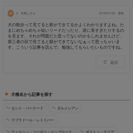
2
名無しさん
2018/01/22
通報
犬の散歩って見てると躾ができてるかよくわかりますよね。た
まにめちゃめちゃ短いリードだったり、逆に長すぎたりするの
を見ます。それが問題だと思ってないのかもしれませんけど、
第三者の目で見てると躾ができてないなぁって思っちゃいま
す。こういう記事を読んで、勉強してもらいたいものですね。
返信
犬種名から記事を探す
セント・バーナード
ダルメシアン
ラブラドール・レトリバー
ウェルシュ・コーギー・ペンブローク
ボストン・テリア