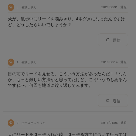
5
名無しさん
2020/08/31
通報
犬が、散歩中にリードを噛みきり、4本ダメになったんですけ
ど、どうしたらいいでしょうか？
返信
4
名無しさん
2018/08/14
通報
目の前でリードを見せる、こういう方法があったんだ！！なん
か、もっと難しい方法かと思ってたけど、こういうのもあるん
ですね〜。何回も地道に繰り返してみます。
返信
3
ピースとジャック
2018/04/06
通報
犬にリードを引っ張られた時、引っ張る方向について行っては