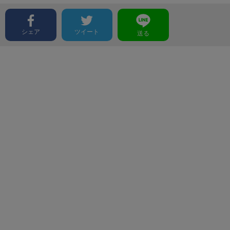
シェア
ツイート
送る