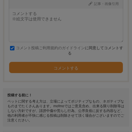
記事・画像引用
コメント投稿ご利用規約のガイドライン
に同意してコメントす
る
コメントする
投稿する前に！
ペットに関する考え方は、立場によってポジティブなもの、ネガティブな
ものまでたくさんあります。mofmoではご意見含め、出来る限り削除等は
しない方針ですが、誹謗中傷や荒らし行為、公序良俗に反する内容など、
他の利用者が不快に感じる投稿は削除させて頂く場合がございますのでご
注意ください。