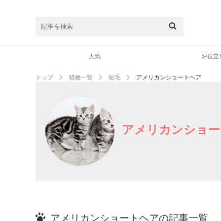
人気
お役立
トップ
猫種一覧
短毛
アメリカンショートヘア
アメリカンショー
アメリカンショートヘアの記事一覧