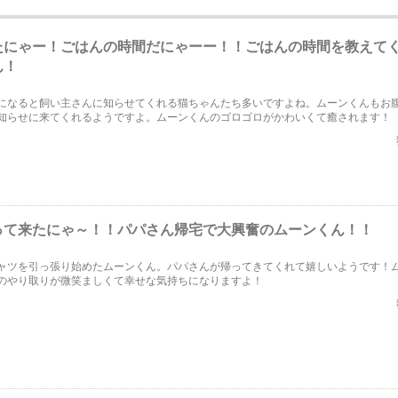
たにゃー！ごはんの時間だにゃーー！！ごはんの時間を教えて
ん！
になると飼い主さんに知らせてくれる猫ちゃんたち多いですよね。ムーンくんもお
知らせに来てくれるようですよ。ムーンくんのゴロゴロがかわいくて癒されます！
って来たにゃ～！！パパさん帰宅で大興奮のムーンくん！！
ャツを引っ張り始めたムーンくん。パパさんが帰ってきてくれて嬉しいようです！
のやり取りが微笑ましくて幸せな気持ちになりますよ！