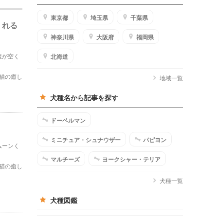
東京都
埼玉県
千葉県
くれる
神奈川県
大阪府
福岡県
腹が空く
北海道
猫の癒し
地域一覧
犬種名から記事を探す
ドーベルマン
ミニチュア・シュナウザー
パピヨン
ムーンく
マルチーズ
ヨークシャー・テリア
猫の癒し
犬種一覧
犬種図鑑