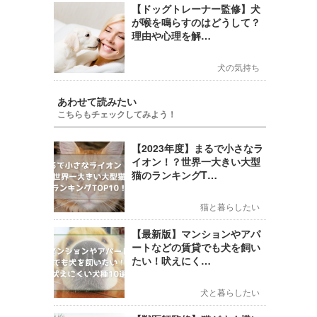
【ドッグトレーナー監修】犬
が喉を鳴らすのはどうして？
理由や心理を解…
犬の気持ち
あわせて読みたい
こちらもチェックしてみよう！
【2023年度】まるで小さなラ
イオン！？世界一大きい大型
猫のランキングT…
猫と暮らしたい
【最新版】マンションやアパ
ートなどの賃貸でも犬を飼い
たい！吠えにく…
犬と暮らしたい