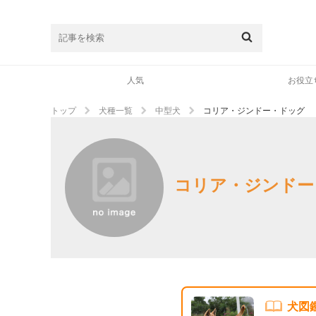
人気
お役立
トップ
犬種一覧
中型犬
コリア・ジンドー・ドッグ
コリア・ジンドー
犬図