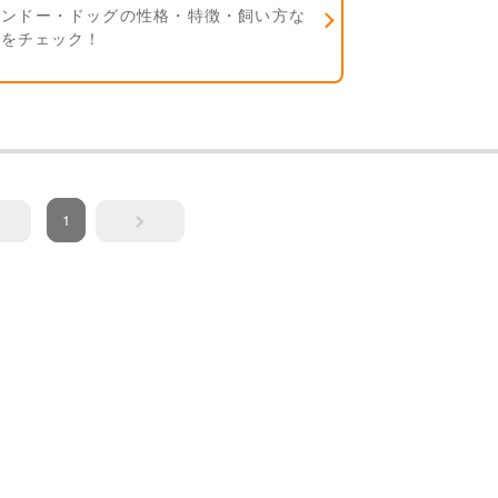
ジンドー・ドッグの性格・特徴・飼い方な
報をチェック！
1