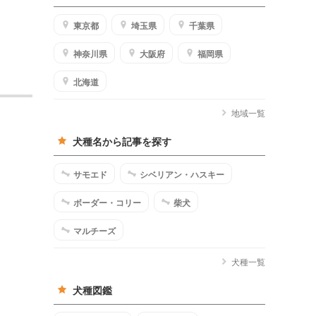
東京都
埼玉県
千葉県
神奈川県
大阪府
福岡県
北海道
地域一覧
犬種名から記事を探す
サモエド
シベリアン・ハスキー
ボーダー・コリー
柴犬
マルチーズ
犬種一覧
犬種図鑑