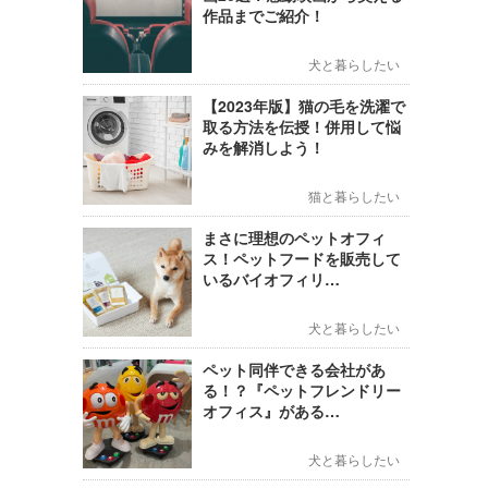
作品までご紹介！
犬と暮らしたい
【2023年版】猫の毛を洗濯で
取る方法を伝授！併用して悩
みを解消しよう！
猫と暮らしたい
まさに理想のペットオフィ
ス！ペットフードを販売して
いるバイオフィリ…
犬と暮らしたい
ペット同伴できる会社があ
る！？『ペットフレンドリー
オフィス』がある…
犬と暮らしたい