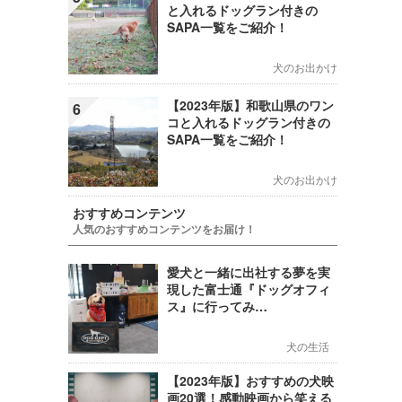
と入れるドッグラン付きの
SAPA一覧をご紹介！
犬のお出かけ
【2023年版】和歌山県のワン
6
コと入れるドッグラン付きの
SAPA一覧をご紹介！
犬のお出かけ
おすすめコンテンツ
人気のおすすめコンテンツをお届け！
愛犬と一緒に出社する夢を実
現した富士通『ドッグオフィ
ス』に行ってみ…
犬の生活
【2023年版】おすすめの犬映
画20選！感動映画から笑える