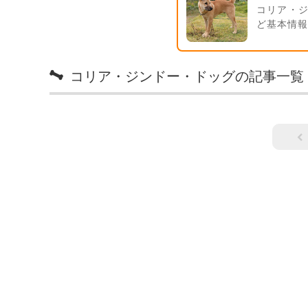
コリア・
ど基本情
コリア・ジンドー・ドッグの記事一覧