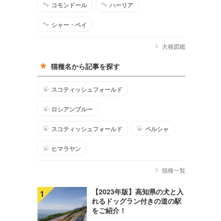
コモンドール
ハーリア
シャー・ペイ
犬種図鑑
猫種名から記事を探す
スコティッシュフォールド
ロシアンブルー
スコティッシュフォールド
ペルシャ
ヒマラヤン
猫種一覧
【2023年版】高知県の犬と入
1
れるドッグラン付きの道の駅
をご紹介！