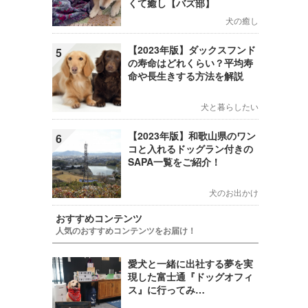
くて癒し【バズ部】
犬の癒し
【2023年版】ダックスフンド
5
の寿命はどれくらい？平均寿
命や長生きする方法を解説
犬と暮らしたい
【2023年版】和歌山県のワン
6
コと入れるドッグラン付きの
SAPA一覧をご紹介！
犬のお出かけ
おすすめコンテンツ
人気のおすすめコンテンツをお届け！
愛犬と一緒に出社する夢を実
現した富士通『ドッグオフィ
ス』に行ってみ…