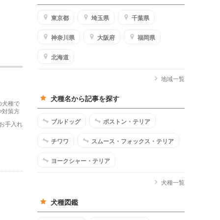
東京都
埼玉県
千葉県
神奈川県
大阪府
福岡県
北海道
地域一覧
犬種名から記事を探す
の犬種で
や対策方
ブルドッグ
ボストン・テリア
お手入れ
チワワ
スムース・フォックス・テリア
ヨークシャー・テリア
犬種一覧
犬種図鑑