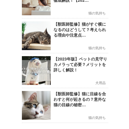
徹底解説！【202…
猫の気持ち
【獣医師監修】猫がすぐ横に
なるのはどうして？考えられ
る理由や注意点…
猫の気持ち
【2023年版】ペットの見守り
カメラって必要？メリットを
詳しく解説！
犬用品
【獣医師監修】猫に目線を合
わすと何が起きるの？意外な
猫の目線の秘密…
猫の気持ち