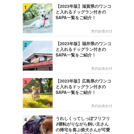
【2023年版】滋賀県のワンコ
1
と入れるドッグラン付きの
SAPA一覧をご紹介！
犬のお出かけ
【2023年版】福井県のワンコ
2
と入れるドッグラン付きの
SAPA一覧をご紹介！
犬のお出かけ
【2023年版】広島県のワンコ
3
と入れるドッグラン付きの
SAPA一覧をご紹介！
犬のお出かけ
うれしくってしっぽフリフリ
4
♪寝転がりながら飼い主さん
の帰宅を喜ぶ柴犬さんが可愛