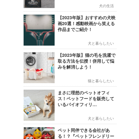
犬の生活
【2023年版】おすすめの犬映
画20選！感動映画から笑える
作品までご紹介！
犬と暮らしたい
【2023年版】猫の毛を洗濯で
取る方法を伝授！併用して悩
みを解消しよう！
猫と暮らしたい
まさに理想のペットオフィ
ス！ペットフードを販売して
いるバイオフィリ…
犬と暮らしたい
ペット同伴できる会社があ
る！？『ペットフレンドリー