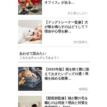
オフィス』がある…
犬と暮らしたい
【ドッグトレーナー監修】犬
が喉を鳴らすのはどうして？
理由や心理を解…
犬の気持ち
あわせて読みたい
こちらもチェックしてみよう！
【2023年版】猫を飼う際に揃
えておきたいグッズ10選！準
備を始める順番…
猫用品
【獣医師監修】猫が髪の毛を
噛むのは何故？理由と対策を