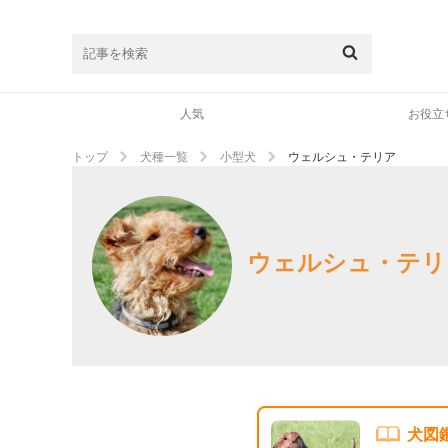
人気
お役立
トップ
犬種一覧
小型犬
ウェルシュ・テリア
ウェルシュ・テリ
犬図