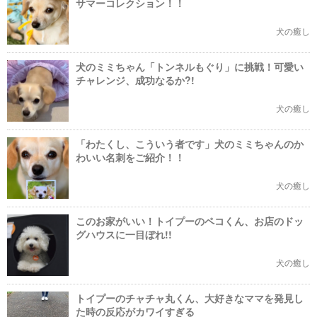
サマーコレクション！！
犬の癒し
犬のミミちゃん「トンネルもぐり」に挑戦！可愛い
チャレンジ、成功なるか?!
犬の癒し
「わたくし、こういう者です」犬のミミちゃんのか
わいい名刺をご紹介！！
犬の癒し
このお家がいい！トイプーのペコくん、お店のドッ
グハウスに一目ぼれ!!
犬の癒し
トイプーのチャチャ丸くん、大好きなママを発見し
た時の反応がカワイすぎる