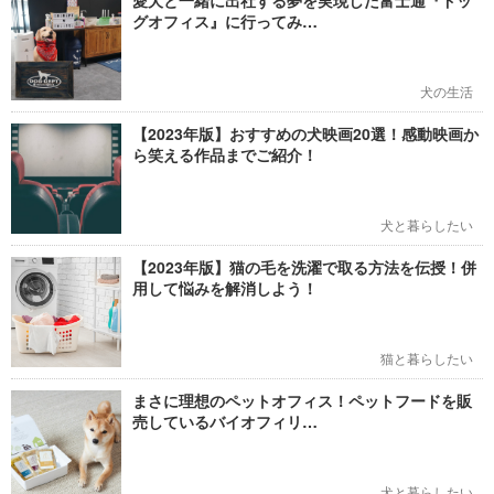
愛犬と一緒に出社する夢を実現した富士通『ドッ
グオフィス』に行ってみ…
犬の生活
【2023年版】おすすめの犬映画20選！感動映画か
ら笑える作品までご紹介！
犬と暮らしたい
【2023年版】猫の毛を洗濯で取る方法を伝授！併
用して悩みを解消しよう！
猫と暮らしたい
まさに理想のペットオフィス！ペットフードを販
売しているバイオフィリ…
犬と暮らしたい