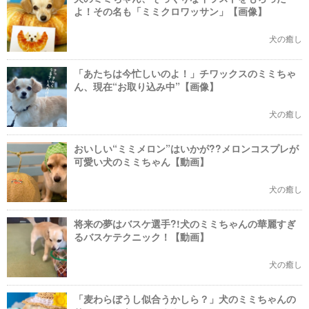
よ！その名も「ミミクロワッサン」【画像】
犬の癒し
「あたちは今忙しいのよ！」チワックスのミミちゃ
ん、現在“お取り込み中”【画像】
犬の癒し
おいしい“ミミメロン”はいかが??メロンコスプレが
可愛い犬のミミちゃん【動画】
犬の癒し
将来の夢はバスケ選手?!犬のミミちゃんの華麗すぎ
るバスケテクニック！【動画】
犬の癒し
「麦わらぼうし似合うかしら？」犬のミミちゃんの