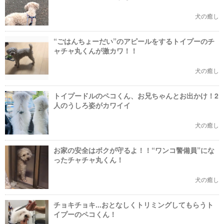
犬の癒し
“ごはんちょーだい”のアピールをするトイプーのチ
ャチャ丸くんが激カワ！！
犬の癒し
トイプードルのペコくん、お兄ちゃんとお出かけ！2
人のうしろ姿がカワイイ
犬の癒し
お家の安全はボクが守るよ！！“ワンコ警備員”にな
ったチャチャ丸くん！
犬の癒し
チョキチョキ...おとなしくトリミングしてもらうト
イプーのペコくん！