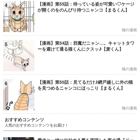
【漫画】第55話：待っている姿が可愛い♡ケージ
4
が開くのをのんびり待つニャンコ【まるくん】
猫の漫画
【漫画】第54話：邪魔だニャン…。キャットタワ
5
ーを避けて通る猫くんにクスッ♪【麦くん】
猫の漫画
【漫画】第50話：見てるだけ♪網戸越しに外の猫
6
を見つめるニャンコにほっこり【まるくん】
猫の漫画
おすすめコンテンツ
人気のおすすめコンテンツをお届け！