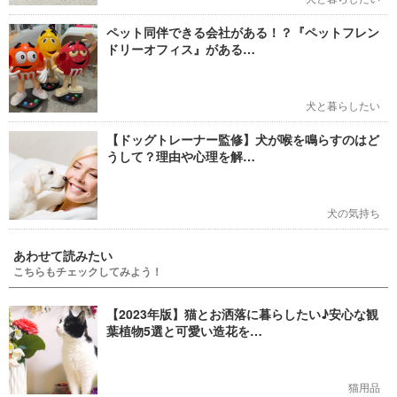
ペット同伴できる会社がある！？『ペットフレン
ドリーオフィス』がある…
犬と暮らしたい
【ドッグトレーナー監修】犬が喉を鳴らすのはど
うして？理由や心理を解…
犬の気持ち
あわせて読みたい
こちらもチェックしてみよう！
【2023年版】猫とお洒落に暮らしたい♪安心な観
葉植物5選と可愛い造花を…
猫用品