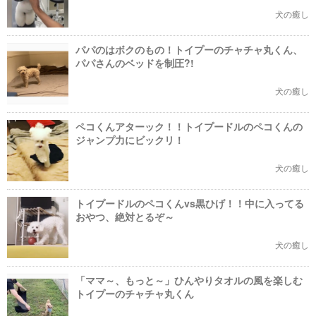
犬の癒し
パパのはボクのもの！トイプーのチャチャ丸くん、
パパさんのベッドを制圧?!
犬の癒し
ペコくんアターック！！トイプードルのペコくんの
ジャンプ力にビックリ！
犬の癒し
トイプードルのペコくんvs黒ひげ！！中に入ってる
おやつ、絶対とるぞ～
犬の癒し
「ママ～、もっと～」ひんやりタオルの風を楽しむ
トイプーのチャチャ丸くん