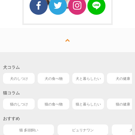
犬コラム
犬のしつけ
犬の食べ物
犬と暮らしたい
犬の健康
猫コラム
猫のしつけ
猫の食べ物
猫と暮らしたい
猫の健康
おすすめ
猫 多頭飼い
ピュリナワン
犬