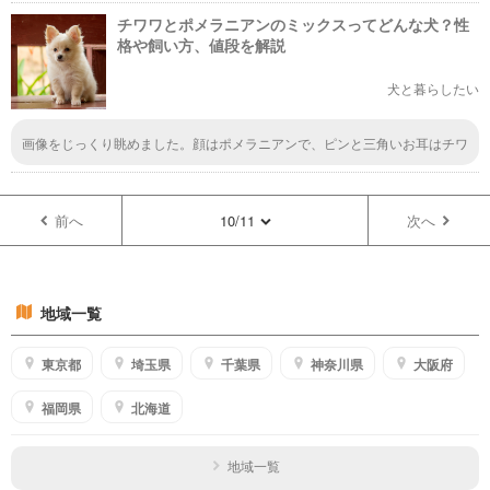
チワワとポメラニアンのミックスってどんな犬？性
格や飼い方、値段を解説
犬と暮らしたい
画像をじっくり眺めました。顔はポメラニアンで、ピンと三角いお耳はチワ
ワって感じです。ポメラニアンとチワワの両方の特徴がよく表れてますね。
前へ
10/11
次へ
地域一覧
東京都
埼玉県
千葉県
神奈川県
大阪府
福岡県
北海道
地域一覧