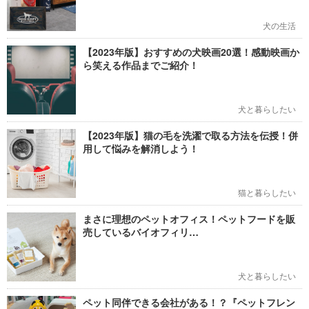
犬の生活
【2023年版】おすすめの犬映画20選！感動映画か
ら笑える作品までご紹介！
犬と暮らしたい
【2023年版】猫の毛を洗濯で取る方法を伝授！併
用して悩みを解消しよう！
猫と暮らしたい
まさに理想のペットオフィス！ペットフードを販
売しているバイオフィリ…
犬と暮らしたい
ペット同伴できる会社がある！？『ペットフレン