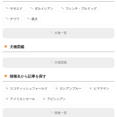
サモエド
ダルメシアン
フレンチ・ブルドッグ
チワワ
柴犬
犬種一覧
犬種図鑑
犬種図鑑
猫種名から記事を探す
スコティッシュフォールド
ロシアンブルー
ヒマラヤン
アメリカンカール
アビシニアン
猫種一覧