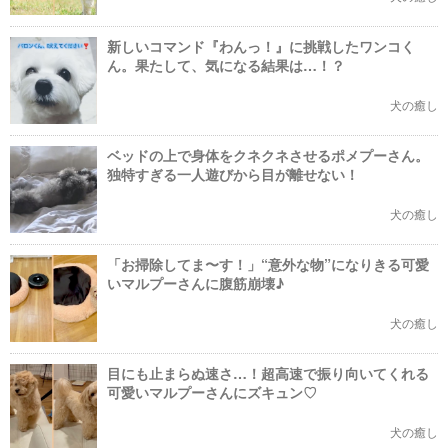
新しいコマンド『わんっ！』に挑戦したワンコく
ん。果たして、気になる結果は…！？
犬の癒し
ベッドの上で身体をクネクネさせるポメプーさん。
独特すぎる一人遊びから目が離せない！
犬の癒し
「お掃除してま〜す！」“意外な物”になりきる可愛
いマルプーさんに腹筋崩壊♪
犬の癒し
目にも止まらぬ速さ…！超高速で振り向いてくれる
可愛いマルプーさんにズキュン♡
犬の癒し