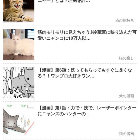
ニャー」とは？理由を詳…
猫の気持ち
筋肉モリモリに見えちゃう♪冷蔵庫に映り込んだ可
愛いニャンコに10万人以…
猫の癒し
【漫画】第6話：洗ってもらってもすぐに臭くな
る？！ワンプロ大好きワン…
犬の漫画
【漫画】第1話：力で・技で。レーザーポインター
にニャンズのハンターの…
猫の漫画