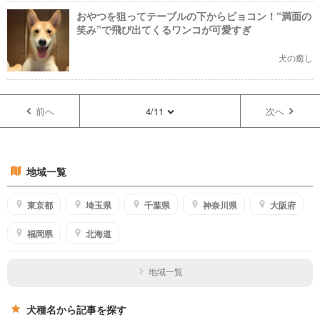
おやつを狙ってテーブルの下からピョコン！“満面の
笑み”で飛び出てくるワンコが可愛すぎ
犬の癒し
前へ
4/11
次へ
地域一覧
東京都
埼玉県
千葉県
神奈川県
大阪府
福岡県
北海道
地域一覧
犬種名から記事を探す