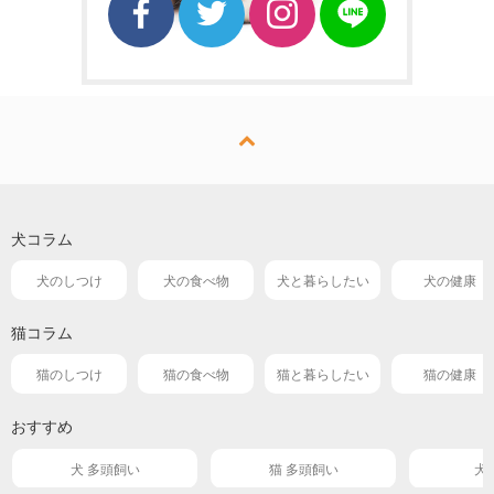
犬コラム
犬のしつけ
犬の食べ物
犬と暮らしたい
犬の健康
猫コラム
猫のしつけ
猫の食べ物
猫と暮らしたい
猫の健康
おすすめ
犬 多頭飼い
猫 多頭飼い
犬