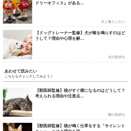
ドリーオフィス』がある…
犬と暮らしたい
【ドッグトレーナー監修】犬が喉を鳴らすのはど
うして？理由や心理を解…
犬の気持ち
あわせて読みたい
こちらもチェックしてみよう！
【獣医師監修】猫がすぐ横になるのはどうして？
考えられる理由や注意点…
猫の気持ち
【獣医師監修】猫が鳴く仕草をする「サイレント