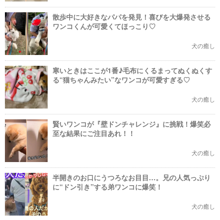
散歩中に大好きなパパを発見！喜びを大爆発させる
ワンコくんが可愛くてほっこり♡
犬の癒し
寒いときはここが1番♪毛布にくるまってぬくぬくす
る“猫ちゃんみたい”なワンコが可愛すぎる♡
犬の癒し
賢いワンコが『壁ドンチャレンジ』に挑戦！爆笑必
至な結果にご注目あれ！！
犬の癒し
半開きのお口にうつろなお目目…。兄の人気っぷり
に“ドン引き”する弟ワンコに爆笑！
犬の癒し