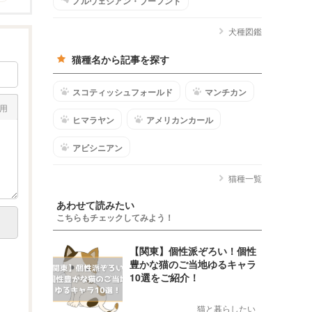
ノルウェジアン・ブーフント
犬種図鑑
猫種名から記事を探す
スコティッシュフォールド
マンチカン
用
ヒマラヤン
アメリカンカール
アビシニアン
猫種一覧
あわせて読みたい
こちらもチェックしてみよう！
【関東】個性派ぞろい！個性
豊かな猫のご当地ゆるキャラ
10選をご紹介！
猫と暮らしたい