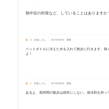
熱中症の対策など、していることはありますか
2
名無しさん
2018/09/03
通報
ペットボトルに冷えた水を入れて散歩に行きます、熱
よ！
1
名無しさん
2018/08/29
通報
あるよ、長時間の散歩は絶対にしない。保冷剤を持っ