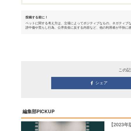
投稿する前に！
ペットに関する考え方は、立場によってポジティブなもの、ネガティブな
謗中傷や荒らし行為、公序良俗に反する内容など、他の利用者が不快に
この記
シェア
編集部PICKUP
【2023