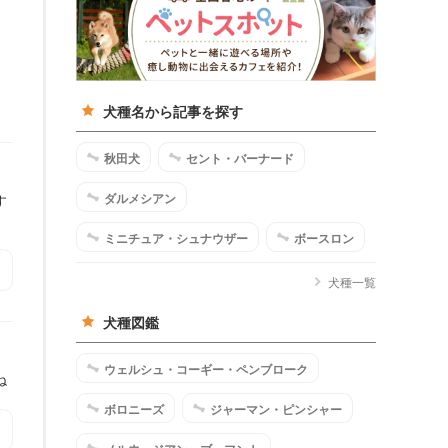
犬種名から記事を探す
秋田犬
セント・バーナード
ダルメシアン
す
ミニチュア・シュナウザー
ボースロン
犬種一覧
犬種図鑑
ウェルシュ・コーギー・ペンブローク
ね
ボロニーズ
ジャーマン・ピンシャー