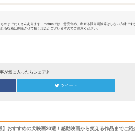
ものまでたくさんあります。mofmoではご意見含め、出来る限り削除等はしない方針です
感じる投稿は削除させて頂く場合がございますのでご注意ください。
事が気に入ったらシェア♪
ツイート
年版】おすすめの犬映画20選！感動映画から笑える作品までご紹