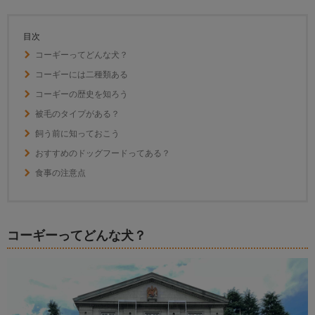
目次
コーギーってどんな犬？
コーギーには二種類ある
コーギーの歴史を知ろう
被毛のタイプがある？
飼う前に知っておこう
おすすめのドッグフードってある？
食事の注意点
コーギーってどんな犬？