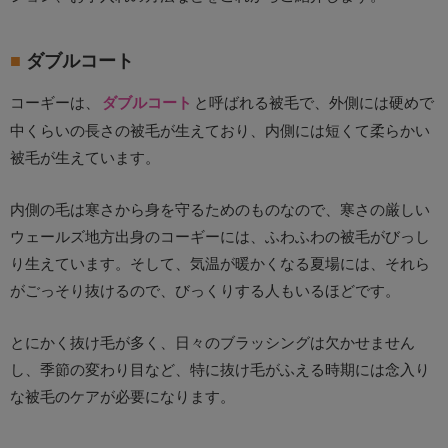
ダブルコート
コーギーは、
ダブルコート
と呼ばれる被毛で、外側には硬めで
中くらいの長さの被毛が生えており、内側には短くて柔らかい
被毛が生えています。
内側の毛は寒さから身を守るためのものなので、寒さの厳しい
ウェールズ地方出身のコーギーには、ふわふわの被毛がびっし
り生えています。そして、気温が暖かくなる夏場には、それら
がごっそり抜けるので、びっくりする人もいるほどです。
とにかく抜け毛が多く、日々のブラッシングは欠かせません
し、季節の変わり目など、特に抜け毛がふえる時期には念入り
な被毛のケアが必要になります。