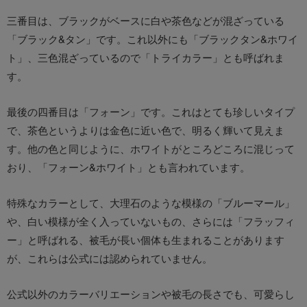
三番目は、ブラックがベースに白や茶色などが混ざっている
「ブラック&タン」です。これ以外にも「ブラックタン&ホワイ
ト」、三色混ざっているので「トライカラー」とも呼ばれま
す。
最後の四番目は「フォーン」です。これはとても珍しいタイプ
で、茶色というよりは金色に近い色で、明るく輝いて見えま
す。他の色と同じように、ホワイトがところどころに混じって
おり、「フォーン&ホワイト」とも言われています。
特殊なカラーとして、大理石のような模様の「ブルーマール」
や、白い模様が全く入っていないもの、さらには「フラッフィ
ー」と呼ばれる、被毛が長い個体も生まれることがあります
が、これらは公式には認められていません。
公式以外のカラーバリエーションや被毛の長さでも、可愛らし