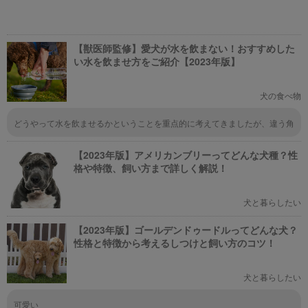
【獣医師監修】愛犬が水を飲まない！おすすめした
い水を飲ませ方をご紹介【2023年版】
犬の食べ物
どうやって水を飲ませるかということを重点的に考えてきましたが、違う角
度から考えることが大切なんですね。ドライフードを水でふやかして水分摂
取をさせるやり方、これは盲点だったので、オォって感じで目からうろこが
【2023年版】アメリカンブリーってどんな犬種？性
落ちました。
格や特徴、飼い方まで詳しく解説！
犬と暮らしたい
【2023年版】ゴールデンドゥードルってどんな犬？
性格と特徴から考えるしつけと飼い方のコツ！
犬と暮らしたい
可愛い