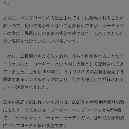
す。
さらに、ペンブロークの方は生まれてすぐに断尾されることが
多いので、短い尻尾か全くないことが多いですが、カーディガ
ンの方は、尻尾はそのままの状態で残されて、ふさふさとした
長い尻尾をつけていることが多いです。
しかし、二種類ともよく似ており、長らく区別されることなく
「ウェルシュ・コーギー」という同じ犬種として登録されてき
ていました。しかし1934年に、イギリスの犬の品種を認定する
団体であるケンネルクラブにより、別の犬種として登録される
ことが決定されました。
日本の家庭で飼われている割合は、2021年の犬種別犬籍登録数
によると「ウェルシュ・コーギー・ペンブローク」が4,654頭
で、「ウェルシュ・コーギー・カーディガン」は52頭と圧倒的
にペンブロークが多い状態です。