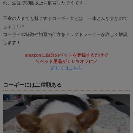
れ、生涯で30匹以上を飼育したそうです。
王室の人までも魅了するコーギー犬とは、一体どんな犬なので
しょうか？
コーギーの特徴や飼育の仕方をドッグトレーナーが詳しく解説
します！
amazonに自分のペットを登録するだけで
＼ペット用品が１０％オフに／
詳しくはこちら
コーギーには二種類ある