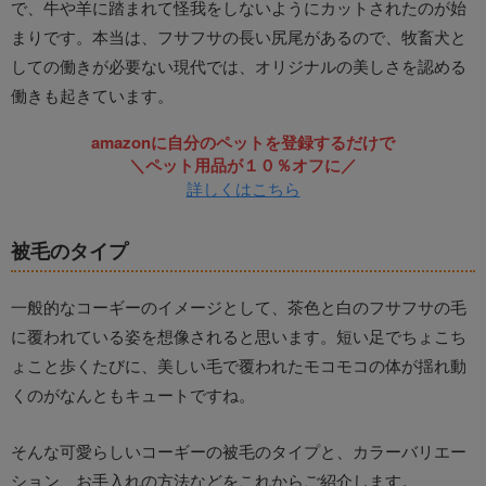
で、牛や羊に踏まれて怪我をしないようにカットされたのが始
まりです。本当は、フサフサの長い尻尾があるので、牧畜犬と
しての働きが必要ない現代では、オリジナルの美しさを認める
働きも起きています。
amazonに自分のペットを登録するだけで
＼ペット用品が１０％オフに／
詳しくはこちら
被毛のタイプ
一般的なコーギーのイメージとして、茶色と白のフサフサの毛
に覆われている姿を想像されると思います。短い足でちょこち
ょこと歩くたびに、美しい毛で覆われたモコモコの体が揺れ動
くのがなんともキュートですね。
そんな可愛らしいコーギーの被毛のタイプと、カラーバリエー
ション、お手入れの方法などをこれからご紹介します。