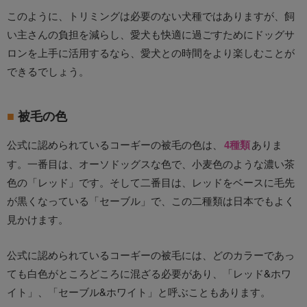
このように、トリミングは必要のない犬種ではありますが、飼
い主さんの負担を減らし、愛犬も快適に過ごすためにドッグサ
ロンを上手に活用するなら、愛犬との時間をより楽しむことが
できるでしょう。
被毛の色
公式に認められているコーギーの被毛の色は、
4種類
ありま
す。一番目は、オーソドッグスな色で、小麦色のような濃い茶
色の「レッド」です。そして二番目は、レッドをベースに毛先
が黒くなっている「セーブル」で、この二種類は日本でもよく
見かけます。
公式に認められているコーギーの被毛には、どのカラーであっ
ても白色がところどころに混ざる必要があり、「レッド&ホワ
イト」、「セーブル&ホワイト」と呼ぶこともあります。