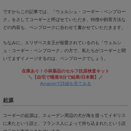
ですからこの記事では、「ウェルシュ・コーギー・ペンブロー
ク」をさしてコーギーと呼ばせていただき、特徴や飼育方法な
どの内容も、ペンブロークに合わせて書かせていただきます。
ちなみに、エリザベス女王が寵愛されているのも「ウェルシ
ュ・コーギー・ペンブローク」の方で、私たちがコーギーと聞
いてまずイメージするのは、ペンブロークでしょう。
在庫あり！小林薬品のセルフ抗原検査キット
＼【自宅で唾液/8分で結果/日本製】／
Amazonで詳細を見てみる
起源
コーギーの起源は、スェーデン周辺の犬が海を渡ってイギリス
に来たという説と、フランス人によって持ち込まれたという説
の二つが有力とされています。