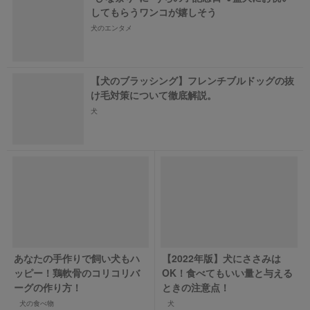
してもらうワンコが嬉しそう
犬のエンタメ
【犬のブラッシング】フレンチブルドッグの抜
け毛対策について徹底解説。
犬
あなたの手作りで飼い犬もハ
【2022年版】犬にささみは
ッピー！鶏軟骨のコリコリバ
OK！食べてもいい量と与える
ーグの作り方！
ときの注意点！
犬の食べ物
犬