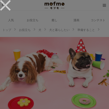
人気
お役立ち
癒し
漫画
コンテスト
トップ
お役立ち
犬
犬と暮らしたい
準備すること
犬も飼い主さんもハッピーになる！うちの子記念日の祝い方をご紹介