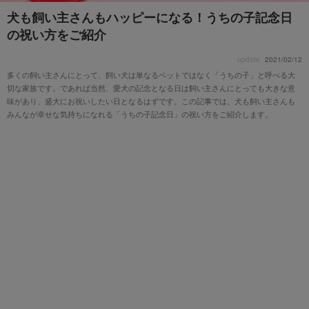
犬も飼い主さんもハッピーになる！うちの子記念日
の祝い方をご紹介
update
2021/02/12
多くの飼い主さんにとって、飼い犬は単なるペットではなく「うちの子」と呼べる大
切な家族です。であれば当然、愛犬の記念となる日は飼い主さんにとっても大きな意
味があり、盛大にお祝いしたい日となるはずです。この記事では、犬も飼い主さんも
みんなが幸せな気持ちになれる「うちの子記念日」の祝い方をご紹介します。