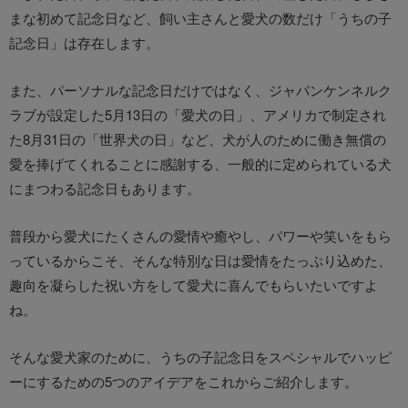
まな初めて記念日など、飼い主さんと愛犬の数だけ「うちの子
記念日」は存在します。
また、パーソナルな記念日だけではなく、ジャパンケンネルク
ラブが設定した5月13日の「愛犬の日」、アメリカで制定され
た8月31日の「世界犬の日」など、犬が人のために働き無償の
愛を捧げてくれることに感謝する、一般的に定められている犬
にまつわる記念日もあります。
普段から愛犬にたくさんの愛情や癒やし、パワーや笑いをもら
っているからこそ、そんな特別な日は愛情をたっぷり込めた、
趣向を凝らした祝い方をして愛犬に喜んでもらいたいですよ
ね。
そんな愛犬家のために、うちの子記念日をスペシャルでハッピ
ーにするための5つのアイデアをこれからご紹介します。