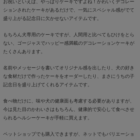
お祝いといえば、やっぱりケーキですよね！かわいくデコレー
ションされたケーキがあるだけで、一気にスペシャル感がでて
盛り上がる記念日に欠かせないアイテムです。
もちろん犬専用のケーキですが、人間用と比べてもひけをとら
ない、ゴージャスでハッピー感満載のデコレーションケーキが
たくさんあります。
名前やメッセージを書いてオリジナル感を出したり、犬の好き
な食材だけで作ったケーキをオーダーしたり、まさにうちの子
記念日を盛り上げてくれるアイテムです。
食べ物だけに、味や犬の健康面も考慮する必要がありますが、
今は見た目のかわいさはもちろん、健康的で安心して食べさせ
られるヘルシーケーキが手軽に買えます。
ペットショップでも購入できますが、ネットでもバリエーショ