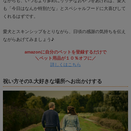
ながらも、いつもより多めにリッチなおやつをあげれば、愛犬
も「今日はなんか特別だな」とスペシャルフードに大喜びして
くれるはずです。
愛犬とスキンシップをとりながら、日頃の感謝の気持ちを伝え
ながらあげてみましょう♪
amazonに自分のペットを登録するだけで
＼ペット用品が１０％オフに／
詳しくはこちら
祝い方その3.大好きな場所へお出かけする