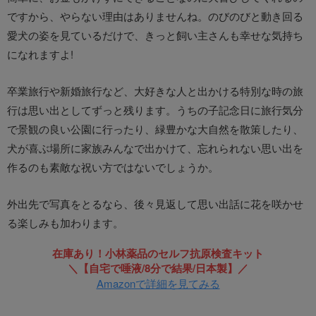
ですから、やらない理由はありませんね。のびのびと動き回る
愛犬の姿を見ているだけで、きっと飼い主さんも幸せな気持ち
になれますよ!
卒業旅行や新婚旅行など、大好きな人と出かける特別な時の旅
行は思い出としてずっと残ります。うちの子記念日に旅行気分
で景観の良い公園に行ったり、緑豊かな大自然を散策したり、
犬が喜ぶ場所に家族みんなで出かけて、忘れられない思い出を
作るのも素敵な祝い方ではないでしょうか。
外出先で写真をとるなら、後々見返して思い出話に花を咲かせ
る楽しみも加わります。
在庫あり！小林薬品のセルフ抗原検査キット
＼【自宅で唾液/8分で結果/日本製】／
Amazonで詳細を見てみる