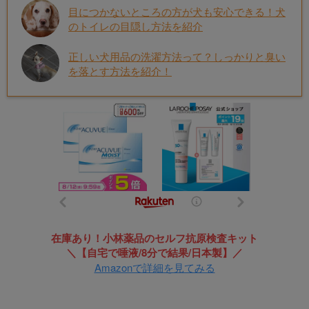
目につかないところの方が犬も安心できる！犬
のトイレの目隠し方法を紹介
正しい犬用品の洗濯方法って？しっかりと臭い
を落とす方法を紹介！
在庫あり！小林薬品のセルフ抗原検査キット
＼【自宅で唾液/8分で結果/日本製】／
Amazonで詳細を見てみる