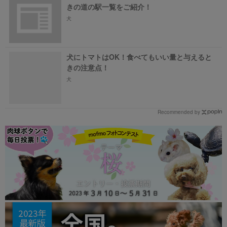
きの道の駅一覧をご紹介！
犬
犬にトマトはOK！食べてもいい量と与えると
きの注意点！
犬
Recommended by