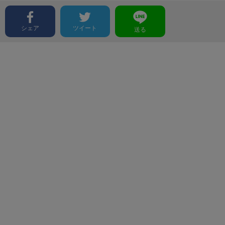
シェア
ツイート
送る