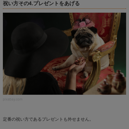
祝い方その4.プレゼントをあげる
pixabay.com
定番の祝い方であるプレゼントも外せません。