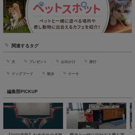
関連するタグ
犬
プレゼント
お出かけ
旅行
ドッグフード
散歩
ケーキ
編集部PICKUP
【2023年版】おすすめの犬映
愛犬と一緒に出社する夢を実