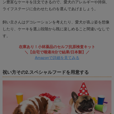
ン豊富なケーキを注文できるので、愛犬のアレルギーや持病、
ライフステージに合わせたものを選んであげましょう。
飼い主さんはデコレーションを考えたり、愛犬が喜ぶ姿を想像
したり、ケーキを選ぶ段階から既に楽しめること間違いなしで
す。
在庫あり！小林薬品のセルフ抗原検査キット
＼【自宅で唾液/8分で結果/日本製】／
Amazonで詳細を見てみる
祝い方その2.スペシャルフードを用意する