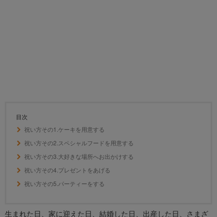
目次
祝い方その1.ケーキを用意する
祝い方その2.スペシャルフードを用意する
祝い方その3.大好きな場所へお出かけする
祝い方その4.プレゼントをあげる
祝い方その5.パーティーをする
生まれた日、家に迎えた日、結婚した日、出産した日、さまざ