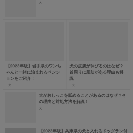
犬
【2023年版】岩手県のワンち
犬の皮膚が伸びるのはなぜ？
ゃんと一緒に泊まれるペンシ
首周りに脂肪がある理由も解
ョンをご紹介！
説
犬
犬
犬がおしっこを舐めることがあるのはなぜ？そ
の理由と対処方法を解説！
犬
【2023年版】兵庫県の犬と入れるドッグラン付