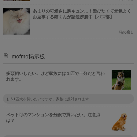
あまりの可愛さに胸キュン…！遊びたくて元気よく
お返事する猫くんが話題沸騰中【バズ部】
猫の癒し
mofmo掲示板
多頭飼いしたい。けど家族には１匹で十分だと言わ
れます。
もう1匹犬を飼いたいですが、家族に反対されます
ペット可のマンションを分譲で買いたい。注意点
は？