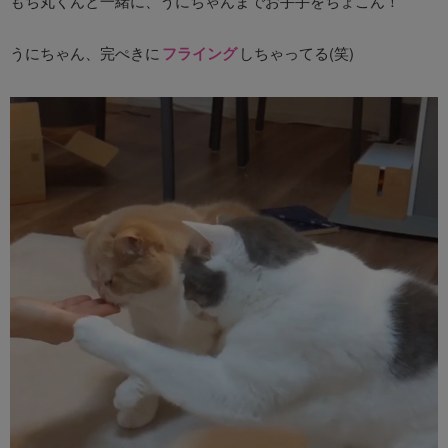
もち丸くんと一緒に、うにちゃんまでお手手をちょこん！
うにちゃん、完ぺきに
フライング
しちゃってる(笑)