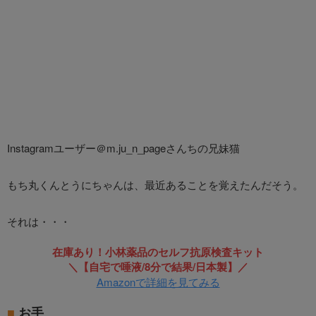
Instagramユーザー＠m.ju_n_pageさんちの兄妹猫
もち丸くんとうにちゃんは、最近あることを覚えたんだそう。
それは・・・
在庫あり！小林薬品のセルフ抗原検査キット
＼【自宅で唾液/8分で結果/日本製】／
Amazonで詳細を見てみる
お手