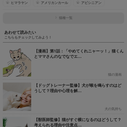
ヒマラヤン
アメリカンカール
アビシニアン
猫種一覧
あわせて読みたい
こちらもチェックしてみよう！
【漫画】第1話：「やめてくれニャーッ！」猫くん
とママさんのなでなでエ…
猫の漫画
【ドッグトレーナー監修】犬が喉を鳴らすのはど
うして？理由や心理を解…
犬の気持ち
【獣医師監修】猫がすぐ横になるのはどうして？
考えられる理由や注意点…