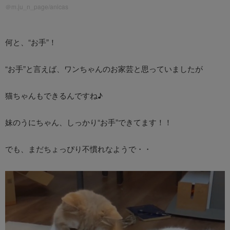
＠m.ju_n_page/anicas
何と、“お手”！
“お手”と言えば、ワンちゃんのお家芸と思っていましたが
猫ちゃんもできるんですね♪
妹のうにちゃん、しっかり“お手”できてます！！
でも、まだちょっぴり不慣れなようで・・