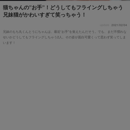
猫ちゃんの”お手”！どうしてもフライングしちゃう
兄妹猫がかわいすぎて笑っちゃう！
update
2021/02/04
兄妹のもち丸くんとうにちゃんは、最近“お手”を覚えたんだそう。でも、まだ不慣れな
せいかどうしてもフライングしちゃう2人。その姿が面白可愛くって思わず笑ってしま
います！