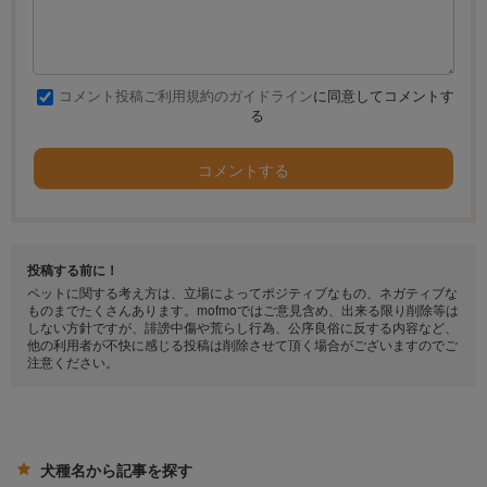
コメント投稿ご利用規約のガイドライン
に同意してコメントす
る
コメントする
投稿する前に！
ペットに関する考え方は、立場によってポジティブなもの、ネガティブな
ものまでたくさんあります。mofmoではご意見含め、出来る限り削除等は
しない方針ですが、誹謗中傷や荒らし行為、公序良俗に反する内容など、
他の利用者が不快に感じる投稿は削除させて頂く場合がございますのでご
注意ください。
犬種名から記事を探す