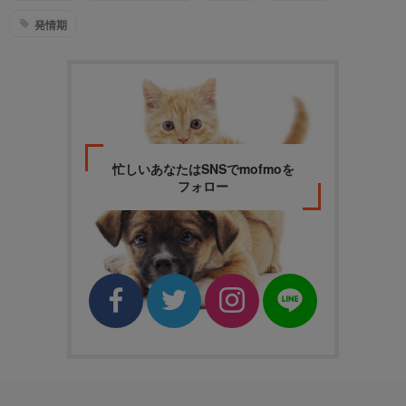
発情期
忙しいあなたはSNSでmofmoを
フォロー