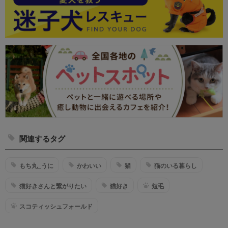
関連するタグ
もち丸_うに
かわいい
猫
猫のいる暮らし
猫好きさんと繋がりたい
猫好き
短毛
スコティッシュフォールド