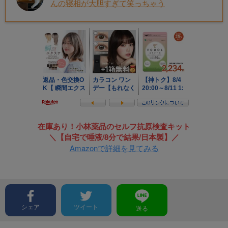
んの寝相が大胆すぎて笑っちゃう
在庫あり！小林薬品のセルフ抗原検査キット
＼【自宅で唾液/8分で結果/日本製】／
Amazonで詳細を見てみる
シェア
ツイート
送る