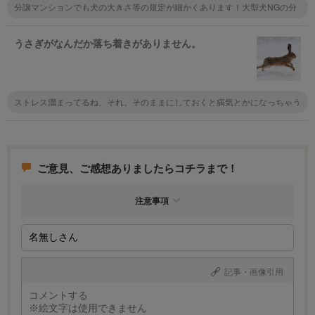
分譲マンションでも犬の大きさ等の規定が細かくあります！大型犬NGの分
譲マンションも多いので、事前に不動産屋さんに聞くのがオススメです。
うさぎがなんだか落ち着きがありません。
ストレス溜まってるね、それ。そのままにしておくと病気とかになっちゃう
かも。ストレス発散できるようにたっぷり遊んであげなきゃ！
ご意見、ご感想ありましたらコチラまで！
注意事項
記事・画像引用