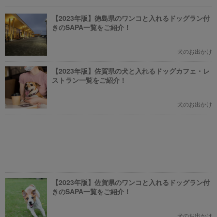
新たに設立された【ドッグオフィ
った方も、可愛くてかっこいい犬
ス】を取材してきました！
モチーフのポケモンにメロメロに
【2023年版】徳島県のワンコと入れるドッグラン付
なっちゃうかも。
きのSAPA一覧をご紹介！
犬のお出かけ
【2023年版】佐賀県の犬と入れるドッグカフェ・レ
ストラン一覧をご紹介！
犬のお出かけ
【2023年版】佐賀県のワンコと入れるドッグラン付
きのSAPA一覧をご紹介！
犬のお出かけ