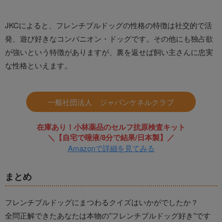
JKCによると、フレンチブルドッグの性格の特徴は社交的で活
発、遊び好きなコンパニオン・ドッグです。その他にも独占欲
が強いという特徴がありますが、裏を返せば飼い主さんに忠実
な性格といえます。
一般社団法人 ジャパンケネルクラブ
在庫あり！小林薬品のセルフ抗原検査キット
＼【自宅で唾液/8分で結果/日本製】／
Amazonで詳細を見てみる
まとめ
フレンチブルドッグにまつわるクイズはいかがでしたか？
全問正解できたあなたは本物の”フレンチブルドッグ好き”です