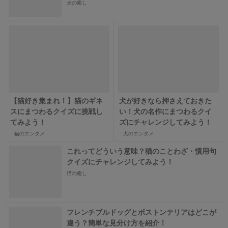
犬の癒し
【猫好き集まれ！】猫のギネ
犬が好きなら押さえておきた
スにまつわるクイズに挑戦し
い！犬の名作にまつわるクイ
てみよう！
ズにチャレンジしてみよう！
猫のエンタメ
犬のエンタメ
これってどういう意味？猫のことわざ・慣用句
クイズにチャレンジしてみよう！
猫の癒し
フレンチブルドッグとボストンテリアはどこが
違う？簡単な見分け方を紹介！