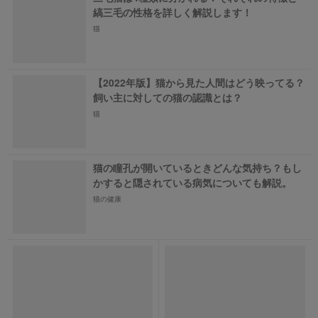
縞三毛の性格を詳しく解説します！
猫
【2022年版】猫から見た人間はどう映ってる？
飼い主に対しての猫の認識とは？
猫
猫の瞳孔が開いているときどんな気持ち？もし
かすると隠されている病気についても解説。
猫の健康