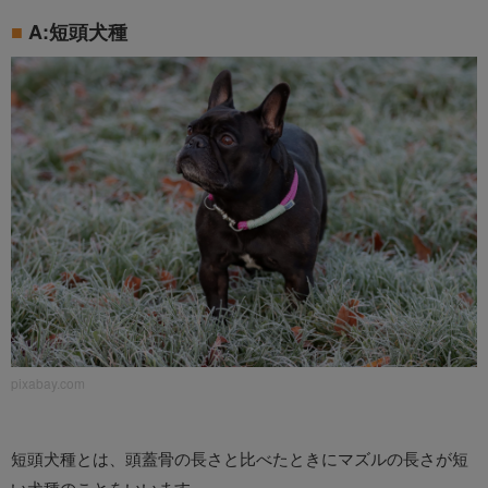
A:短頭犬種
pixabay.com
短頭犬種とは、頭蓋骨の長さと比べたときにマズルの長さが短
い犬種のことをいいます。