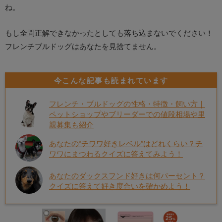
ね。
もし全問正解できなかったとしても落ち込まないでください！
フレンチブルドッグはあなたを見捨てません。
今こんな記事も読まれています
フレンチ・ブルドッグの性格・特徴・飼い方｜
ペットショップやブリーダーでの値段相場や里
親募集も紹介
あなたの“チワワ好きレベル”はどれくらい？チ
ワワにまつわるクイズに答えてみよう！
あなたのダックスフンド好きは何パーセント？
クイズに答えて好き度合いを確かめよう！