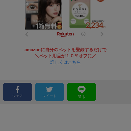
amazonに自分のペットを登録するだけで
＼ペット用品が１０％オフに／
詳しくはこちら
シェア
ツイート
送る