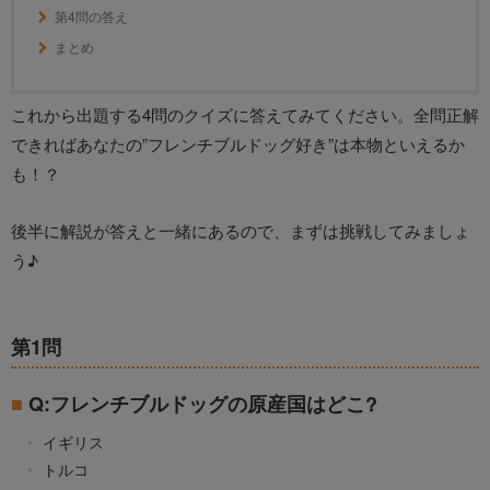
第4問の答え
まとめ
これから出題する4問のクイズに答えてみてください。全問正解
できればあなたの”フレンチブルドッグ好き”は本物といえるか
も！？
後半に解説が答えと一緒にあるので、まずは挑戦してみましょ
う♪
第1問
Q:フレンチブルドッグの原産国はどこ?
イギリス
トルコ