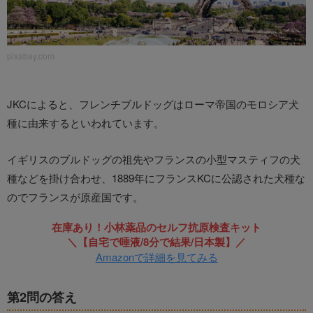
pixabay.com
JKCによると、フレンチブルドッグはローマ帝国のモロシア犬
種に由来するといわれています。
イギリスのブルドッグの祖先やフランスの小型マスティフの犬
種などを掛け合わせ、1889年にフランスKCに公認された犬種な
のでフランスが原産国です。
在庫あり！小林薬品のセルフ抗原検査キット
＼【自宅で唾液/8分で結果/日本製】／
Amazonで詳細を見てみる
第2問の答え