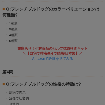
Q:フレンチブルドッグのカラーバリエーションは
何種類?
1種類
3種類
4種類
6種類
在庫あり！小林薬品のセルフ抗原検査キット
＼【自宅で唾液/8分で結果/日本製】／
Amazonで詳細を見てみる
第4問
Q:フレンチブルドッグの性格の特徴は?
臆病で内気
活発で社交的
攻撃的