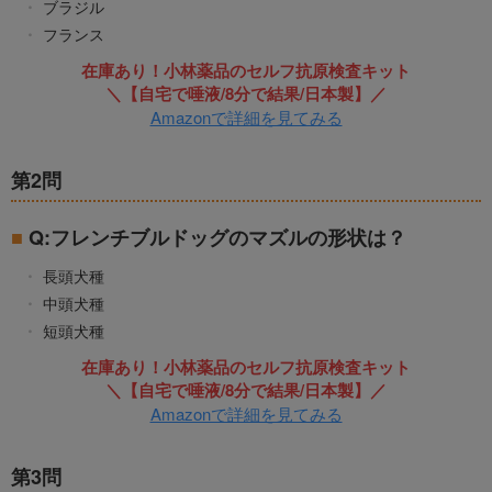
ブラジル
フランス
在庫あり！小林薬品のセルフ抗原検査キット
＼【自宅で唾液/8分で結果/日本製】／
Amazonで詳細を見てみる
第2問
Q:フレンチブルドッグのマズルの形状は？
長頭犬種
中頭犬種
短頭犬種
在庫あり！小林薬品のセルフ抗原検査キット
＼【自宅で唾液/8分で結果/日本製】／
Amazonで詳細を見てみる
第3問