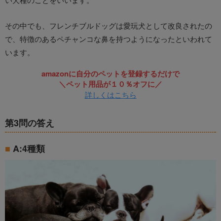
その中でも、フレンチブルドッグは愛玩犬として改良されたの
で、特徴のあるペチャンコな鼻を持つようになったといわれて
います。
amazonに自分のペットを登録するだけで
＼ペット用品が１０％オフに／
詳しくはこちら
第3問の答え
A:4種類