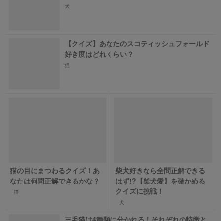
犬
【クイズ】あなたのスコティッシュフォールド
好き度はどれくらい？
猫
猫の目にまつわるクイズ！あ
柴犬好きなら全問正解できる
なたは何問正解できるかな？
はず!?【柴犬愛】を確かめる
クイズに挑戦！
猫
犬
三毛猫は4種類に分かれる！それぞれの特徴と