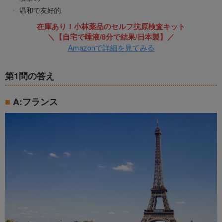
温和で友好的
在庫あり！小林薬品のセルフ抗原検査キット
＼【自宅で唾液/8分で結果/日本製】／
Amazonで詳細を見てみる
第1問の答え
A:フランス