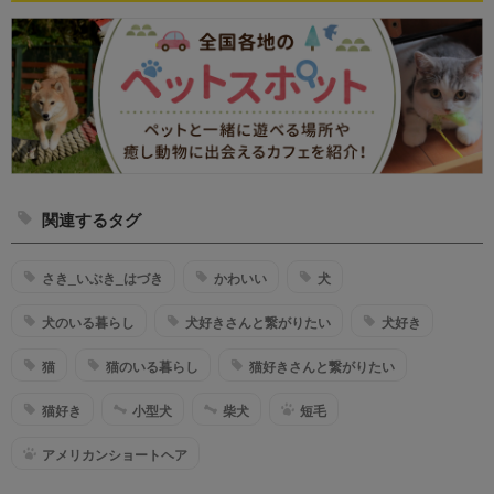
関連するタグ
さき_いぶき_はづき
かわいい
犬
犬のいる暮らし
犬好きさんと繋がりたい
犬好き
猫
猫のいる暮らし
猫好きさんと繋がりたい
猫好き
小型犬
柴犬
短毛
アメリカンショートヘア