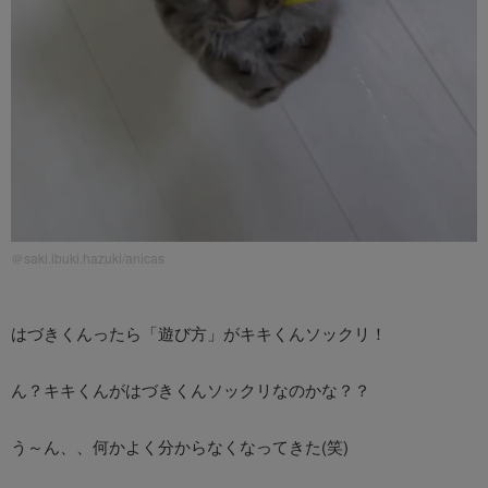
＠saki.ibuki.hazuki/anicas
はづきくんったら「遊び方」がキキくんソックリ！
ん？キキくんがはづきくんソックリなのかな？？
う～ん、、何かよく分からなくなってきた(笑)