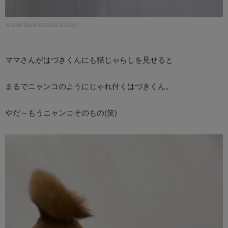
＠saki.ibuki.hazuki/anicas
ママさんがはづきくんにも猫じゃらしを見せると
まるでニャンコのようにじゃれ付くはづきくん。
やだ～もうニャンコそのもの(笑)