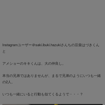
Instagramユーザー＠saki.ibuki.hazukiさんちの豆柴はづきくん
と
アメショーのキキくんは、大の仲良し。
本当の兄弟ではありませんが、まるで兄弟のようにいつも一緒
の2人。
いつも一緒にいると行動も似てくるようで・・・？