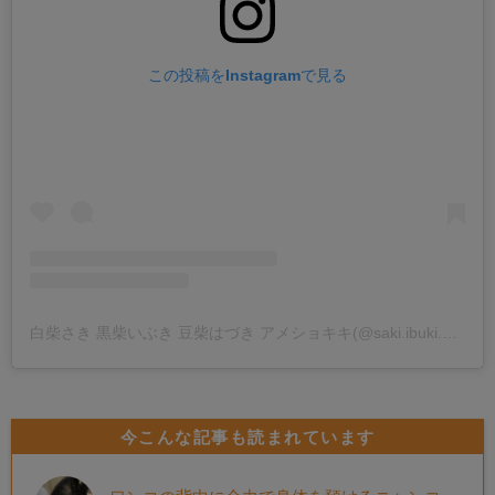
この投稿をInstagramで見る
白柴さき 黒柴いぶき 豆柴はづき アメショキキ(@saki.ibuki.hazuki)がシェアした投稿
今こんな記事も読まれています