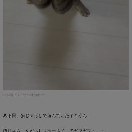
＠saki.ibuki.hazuki/anicas
ある日、猫じゃらしで遊んでいたキキくん。
猫じゃらしをがっちりホールドしてガブガブ・・・。