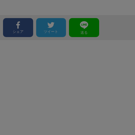
シェア
ツイート
送る