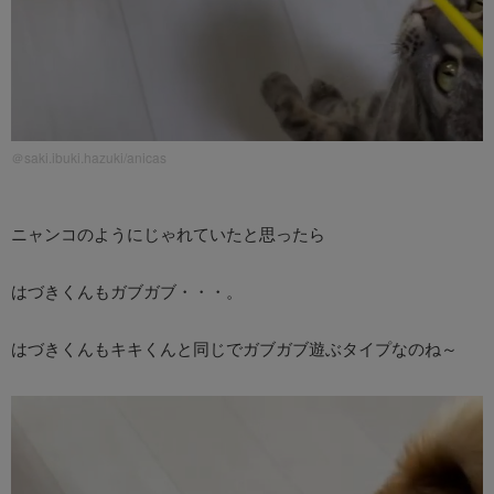
＠saki.ibuki.hazuki/anicas
ニャンコのようにじゃれていたと思ったら
はづきくんもガブガブ・・・。
はづきくんもキキくんと同じでガブガブ遊ぶタイプなのね～