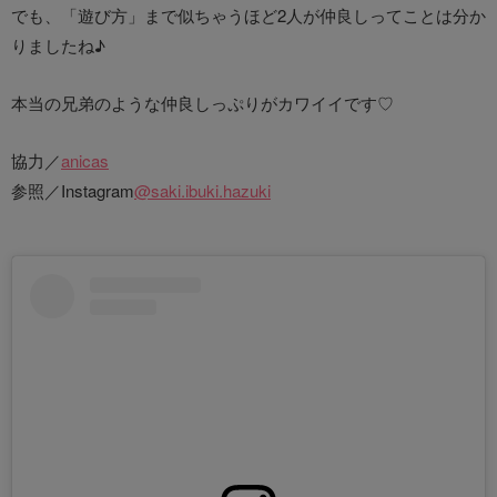
でも、「遊び方」まで似ちゃうほど2人が仲良しってことは分か
りましたね♪
本当の兄弟のような仲良しっぷりがカワイイです♡
協力／
anicas
参照／Instagram
@saki.ibuki.hazuki