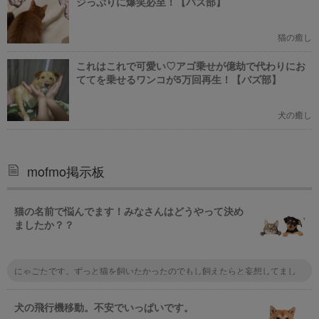
ジっぷりに爆笑必至！【バズ部】
猫の癒し
これはこれで可愛い♡アゴ乗せが億劫で代わりにお
ててを乗せるワンコが5万回再生！【バズ部】
犬の癒し
mofmo掲示板
猫の名前で悩んでます！みなさんはどうやって決め
ましたか？？
にゃごたです。ずっと猫を飼いたかったのでもし飼えたらと妄想してまし
た。 もし飼う機会があれば、にゃごただ！と決めた年にケガしてる猫を保
護したので、念願のにゃごたと呼んでます。 メスなんですが
犬の飛行機移動。不安でいっぱいです。