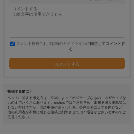
コメント投稿ご利用規約のガイドライン
に同意してコメントす
る
コメントする
投稿する前に！
ペットに関する考え方は、立場によってポジティブなもの、ネガティブな
ものまでたくさんあります。mofmoではご意見含め、出来る限り削除等は
しない方針ですが、誹謗中傷や荒らし行為、公序良俗に反する内容など、
他の利用者が不快に感じる投稿は削除させて頂く場合がございますのでご
注意ください。