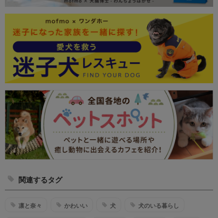
関連するタグ
凛と奈々
かわいい
犬
犬のいる暮らし