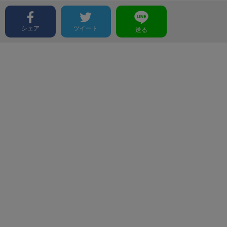
シェア
ツイート
送る