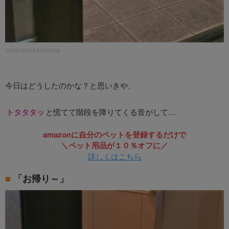
＠hanarin54/anicas
今日はどうしたのかな？と思いきや、
トタタタッ
と慌てて階段を降りてくる音がして…
amazonに自分のペットを登録するだけで
＼ペット用品が１０％オフに／
詳しくはこちら
「お帰り～」