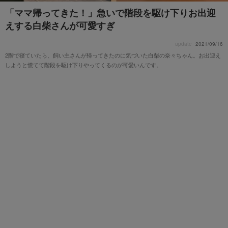
「ママ帰ってきた！」急いで階段を駆け下りお出迎
えする白柴さんが可愛すぎ
update
2021/09/16
2階で寝ていたら、飼い主さんが帰ってきたのに気づいた白柴の奈々ちゃん。お出迎え
しようと慌てて階段を駆け下りやってくるのが可愛いんです。