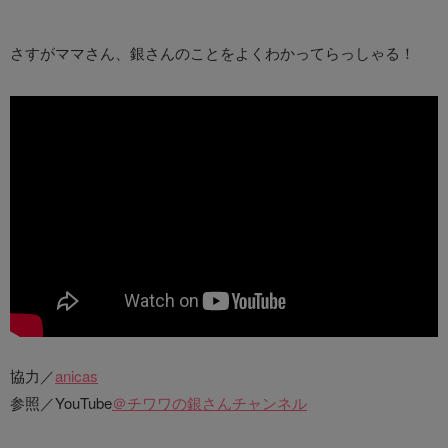
さすがママさん、銀さんのことをよくわかってらっしゃる！
協力／
anicas
参照／YouTube
＠チワワの銀さんチャンネル