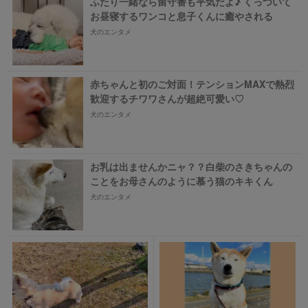
ふたり一緒なら留守番も平気だよ♪ くっついて
お昼寝するワンコと息子くんに癒やされる
犬のエンタメ
赤ちゃんと初のご対面！テンションMAXで熱烈
歓迎するチワワさんが超絶可愛い♡
犬のエンタメ
お乳は出ませんかニャ？？白柴のさきちゃんの
ことをお母さんのように慕う猫のキキくん
犬のエンタメ