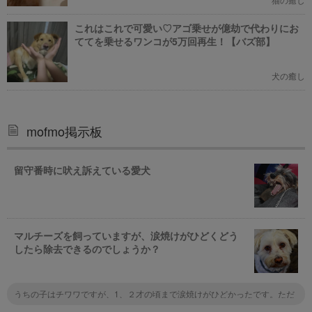
これはこれで可愛い♡アゴ乗せが億劫で代わりにお
ててを乗せるワンコが5万回再生！【バズ部】
犬の癒し
mofmo掲示板
留守番時に吠え訴えている愛犬
マルチーズを飼っていますが、涙焼けがひどくどう
したら除去できるのでしょうか？
うちの子はチワワですが、1、２才の頃まで涙焼けがひどかったです。ただ
ドライフードを替えたり、出来るだけ手作りのご飯に替えたりしてみると、