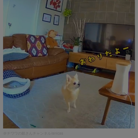
＠チワワの銀さんチャンネル/anicas