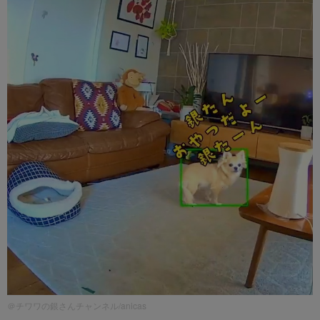
＠チワワの銀さんチャンネル/anicas