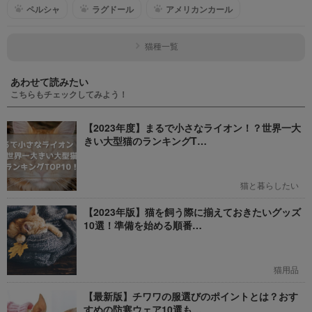
ペルシャ
ラグドール
アメリカンカール
猫種一覧
あわせて読みたい
こちらもチェックしてみよう！
【2023年度】まるで小さなライオン！？世界一大
きい大型猫のランキングT…
猫と暮らしたい
【2023年版】猫を飼う際に揃えておきたいグッズ
10選！準備を始める順番…
猫用品
【最新版】チワワの服選びのポイントとは？おす
すめの防寒ウェア10選も…