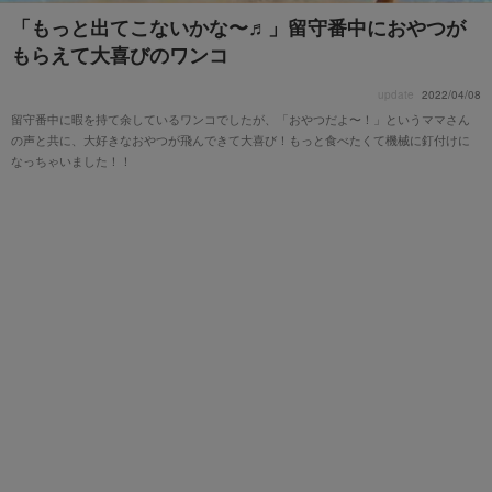
「もっと出てこないかな〜♬」留守番中におやつが
もらえて大喜びのワンコ
update
2022/04/08
留守番中に暇を持て余しているワンコでしたが、「おやつだよ〜！」というママさん
の声と共に、大好きなおやつが飛んできて大喜び！もっと食べたくて機械に釘付けに
なっちゃいました！！