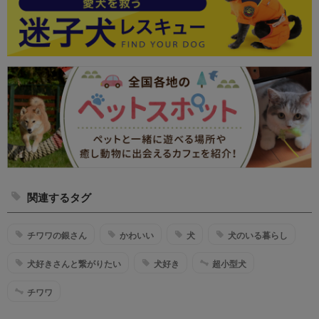
関連するタグ
チワワの銀さん
かわいい
犬
犬のいる暮らし
犬好きさんと繋がりたい
犬好き
超小型犬
チワワ