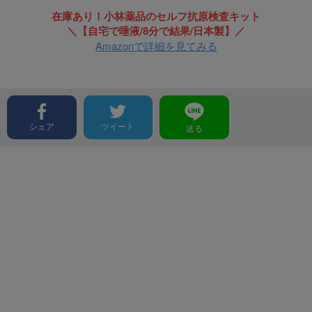
在庫あり！小林薬品のセルフ抗原検査キット
＼【自宅で唾液/8分で結果/日本製】／
Amazonで詳細を見てみる
シェア
ツイート
送る