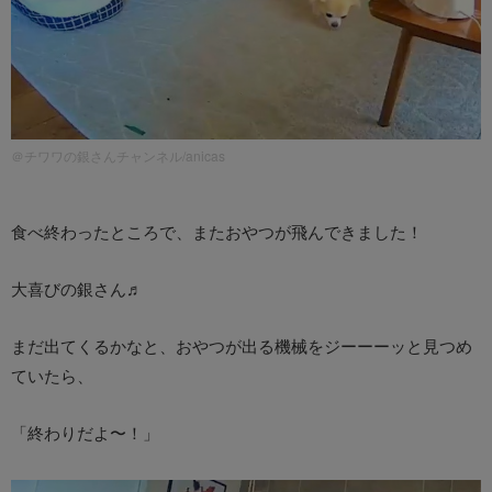
＠チワワの銀さんチャンネル/anicas
食べ終わったところで、またおやつが飛んできました！
大喜びの銀さん♬
まだ出てくるかなと、おやつが出る機械をジーーーッと見つめ
ていたら、
「終わりだよ〜！」