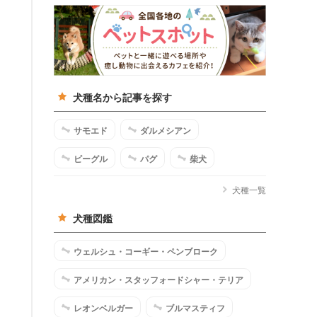
犬種名から記事を探す
サモエド
ダルメシアン
ビーグル
パグ
柴犬
犬種一覧
犬種図鑑
ウェルシュ・コーギー・ペンブローク
アメリカン・スタッフォードシャー・テリア
レオンベルガー
ブルマスティフ