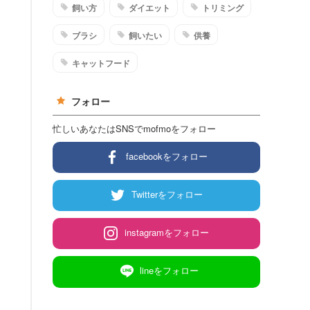
飼い方
ダイエット
トリミング
ブラシ
飼いたい
供養
キャットフード
フォロー
忙しいあなたはSNSでmofmoをフォロー
facebookをフォロー
Twitterをフォロー
instagramをフォロー
lineをフォロー