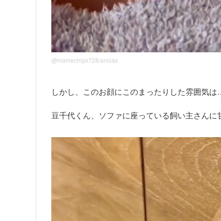
@mamechiyo728/anicas
しかし、このお顔にこのまったりした雰囲気は
豆千代くん、ソファに座っている飼い主さんに