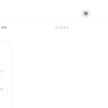
漫画
コンテスト
っ
13