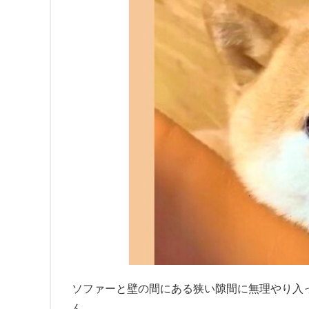
ソファーと壁の間にある狭い隙間に無理やり入ってきた
ん。