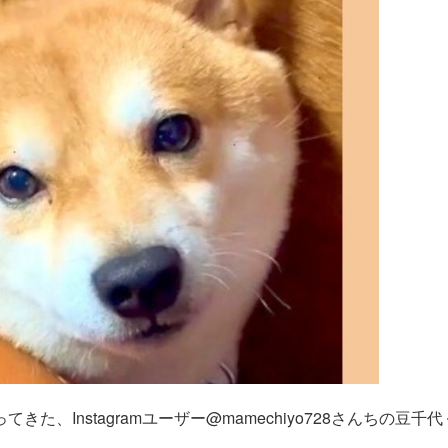
、Instagramユーザー@mamechiyo728さんちの豆千代