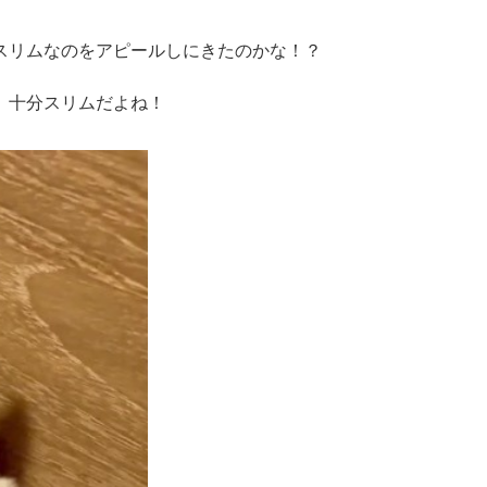
スリムなのをアピールしにきたのかな！？
、十分スリムだよね！