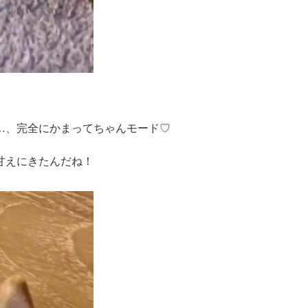
…、完全にかまってちゃんモード♡
甘えにきたんだね！