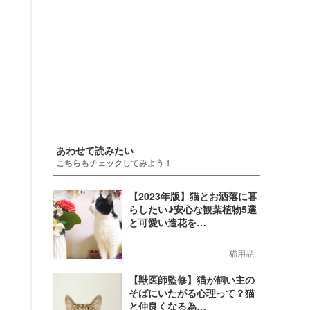
あわせて読みたい
こちらもチェックしてみよう！
【2023年版】猫とお洒落に暮
らしたい♪安心な観葉植物5選
と可愛い造花を…
猫用品
【獣医師監修】猫が飼い主の
そばにいたがる心理って？猫
と仲良くなる為…