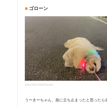
ゴローン
@the38405888/twitter
うーきーちゃん、急に立ち止まったと思ったら