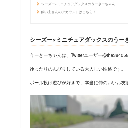
シーズー×ミニチュアダックスのうーきーちゃん
飼い主さんのアカウントはこちら！
シーズー×ミニチュアダックスのうー
うーきーちゃんは、Twitterユーザー@the384
ゆったりのんびりしている大人しい性格です。
ボール投げ遊びが好きで、本当に仲のいいお友