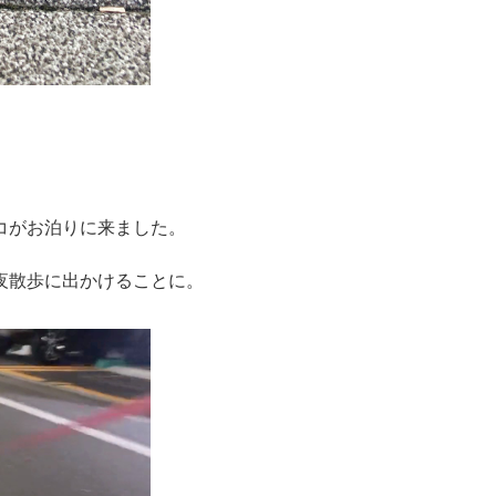
コがお泊りに来ました。
夜散歩に出かけることに。