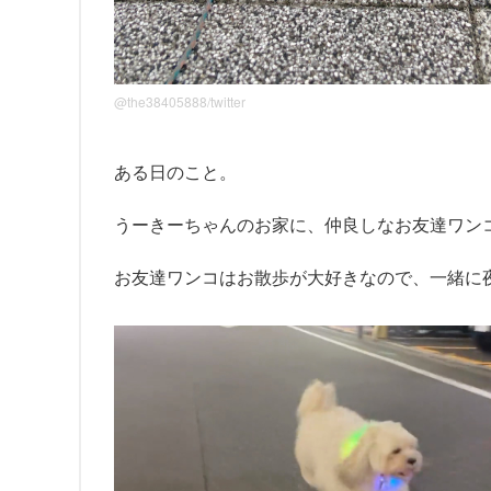
@the38405888/twitter
ある日のこと。
うーきーちゃんのお家に、仲良しなお友達ワン
お友達ワンコはお散歩が大好きなので、一緒に