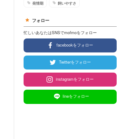
発情期
飼いやすさ
フォロー
忙しいあなたはSNSでmofmoをフォロー
facebookをフォロー
Twitterをフォロー
instagramをフォロー
lineをフォロー