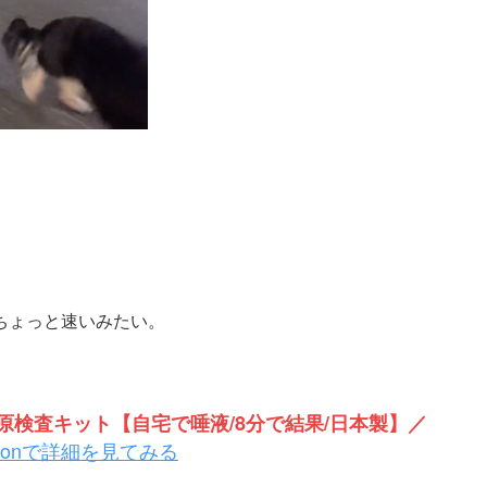
。
ちょっと速いみたい。
検査キット【自宅で唾液/8分で結果/日本製】／
zonで詳細を見てみる