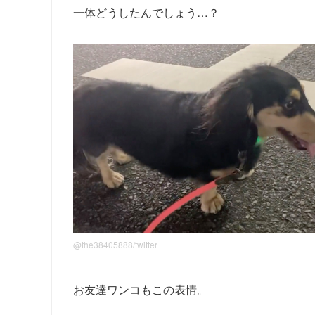
一体どうしたんでしょう…？
@the38405888/twitter
お友達ワンコもこの表情。