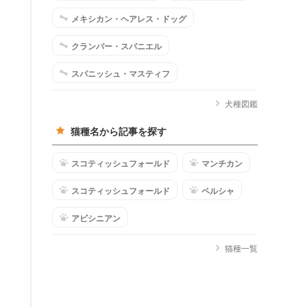
メキシカン・ヘアレス・ドッグ
クランバー・スパニエル
スパニッシュ・マスティフ
犬種図鑑
猫種名から記事を探す
スコティッシュフォールド
マンチカン
スコティッシュフォールド
ペルシャ
アビシニアン
猫種一覧