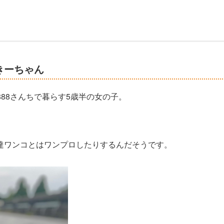
きーちゃん
05888さんちで暮らす5歳半の女の子。
達ワンコとはワンプロしたりするんだそうです。