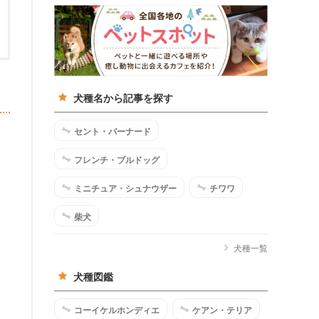
犬種名から記事を探す
セント・バーナード
フレンチ・ブルドッグ
ミニチュア・シュナウザー
チワワ
柴犬
犬種一覧
犬種図鑑
コーイケルホンディエ
ケアン・テリア