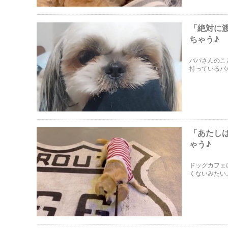
「絶対に
ちゃう♪
パパさんのこ
持っているパ
す。
「あたし
ゃう♪
ドッグカフェ
くないみたい