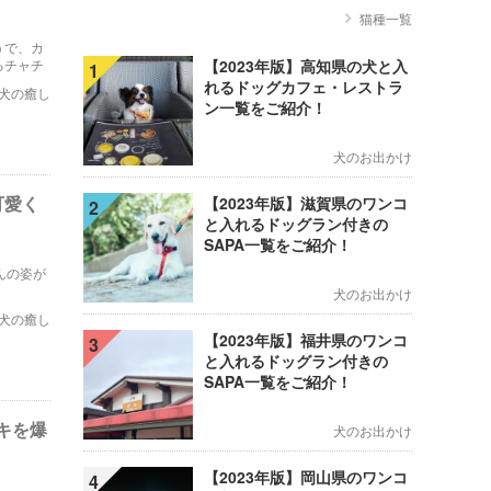
猫種一覧
うで、カ
るチャチ
【2023年版】高知県の犬と入
1
れるドッグカフェ・レストラ
犬の癒し
ン一覧をご紹介！
犬のお出かけ
可愛く
【2023年版】滋賀県のワンコ
2
と入れるドッグラン付きの
SAPA一覧をご紹介！
んの姿が
犬のお出かけ
犬の癒し
【2023年版】福井県のワンコ
3
と入れるドッグラン付きの
SAPA一覧をご紹介！
キを爆
犬のお出かけ
【2023年版】岡山県のワンコ
4