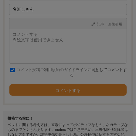
記事・画像引用
コメント投稿ご利用規約のガイドライン
に同意してコメントす
る
コメントする
投稿する前に！
ペットに関する考え方は、立場によってポジティブなもの、ネガティブな
ものまでたくさんあります。mofmoではご意見含め、出来る限り削除等は
しない方針ですが、誹謗中傷や荒らし行為、公序良俗に反する内容など、