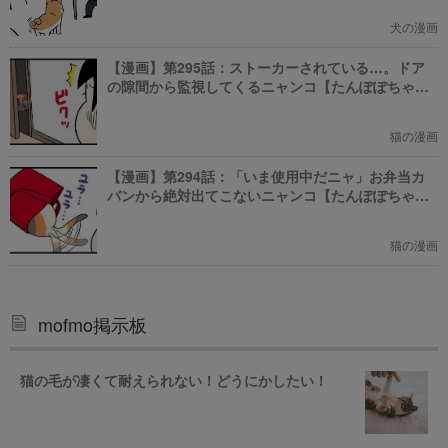
犬の漫画
【漫画】第295話：ストーカーされている…。ドア
の隙間から監視してくるニャンコ【たんぽぽちゃ
ん】
猫の漫画
【漫画】第294話：「いま使用中だニャ」お弁当カ
バンから絶対出てこないニャンコ【たんぽぽちゃ
ん】
猫の漫画
mofmo掲示板
猫の毛が凄くて耐えられない！どうにかしたい！