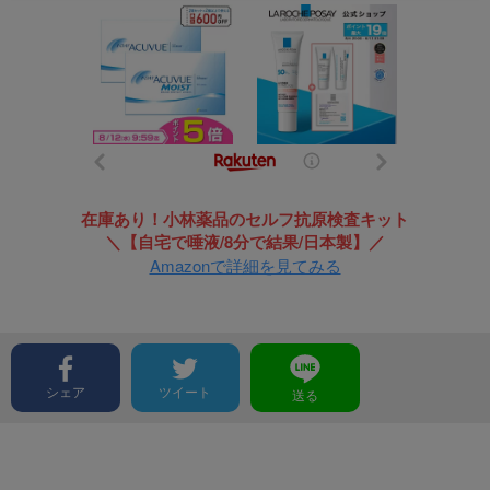
在庫あり！小林薬品のセルフ抗原検査キット
＼【自宅で唾液/8分で結果/日本製】／
Amazonで詳細を見てみる
シェア
ツイート
送る