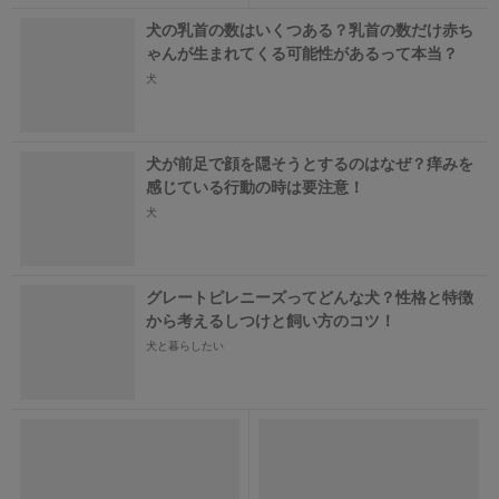
犬の乳首の数はいくつある？乳首の数だけ赤ち
ゃんが生まれてくる可能性があるって本当？
犬
犬が前足で顔を隠そうとするのはなぜ？痒みを
感じている行動の時は要注意！
犬
グレートピレニーズってどんな犬？性格と特徴
から考えるしつけと飼い方のコツ！
犬と暮らしたい