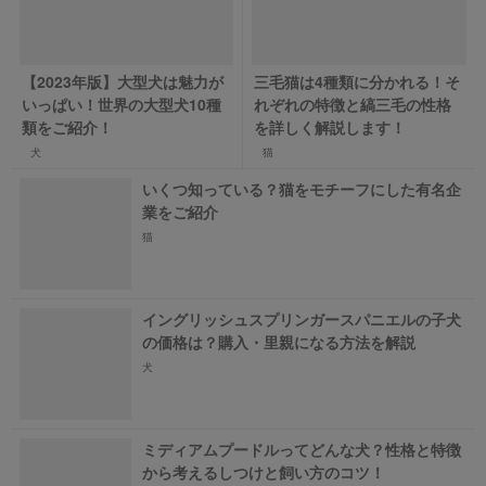
【2023年版】大型犬は魅力が
三毛猫は4種類に分かれる！そ
いっぱい！世界の大型犬10種
れぞれの特徴と縞三毛の性格
類をご紹介！
を詳しく解説します！
犬
猫
いくつ知っている？猫をモチーフにした有名企
業をご紹介
猫
イングリッシュスプリンガースパニエルの子犬
の価格は？購入・里親になる方法を解説
犬
ミディアムプードルってどんな犬？性格と特徴
から考えるしつけと飼い方のコツ！