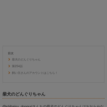
目次
柴犬のどんぐりちゃん
第254話
飼い主さんのアカウントはこちら！
柴犬のどんぐりちゃん
@shibainu_donguriさんちの柴犬のどんぐりちゃんはおおらかな