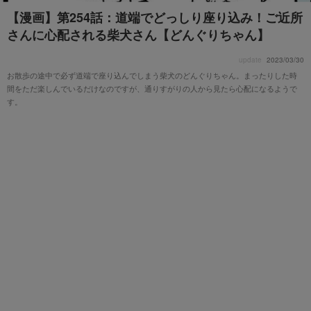
【漫画】第254話：道端でどっしり座り込み！ご近所
さんに心配される柴犬さん【どんぐりちゃん】
update
2023/03/30
お散歩の途中で必ず道端で座り込んでしまう柴犬のどんぐりちゃん。まったりした時
間をただ楽しんでいるだけなのですが、通りすがりの人から見たら心配になるようで
す。