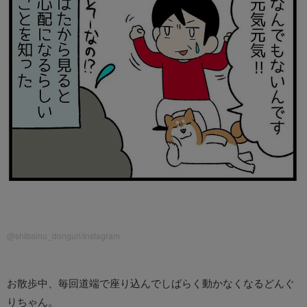
@shibainu_donguri/Instagram
お散歩中、毎回道端で座り込んでしばらく動かなくなるどんぐ
りちゃん。