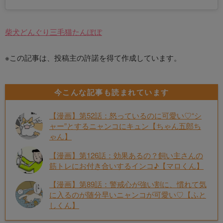
柴犬どんぐり三毛猫たんぽぽ
※この記事は、投稿主の許諾を得て作成しています。
今こんな記事も読まれています
【漫画】第52話：怒っているのに可愛い♡“シ
ャー”とするニャンコにキュン【ちゃん五郎ち
ゃん】
【漫画】第126話：効果あるの？飼い主さんの
筋トレにお付き合いするインコ♪【マロくん】
【漫画】第89話：警戒心が強い割に、慣れて気
に入るのが随分早いニャンコが可愛い♡【ふと
しくん】