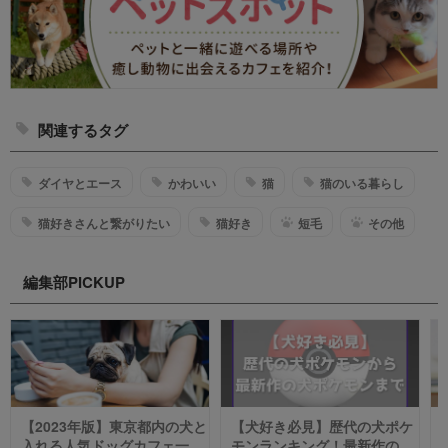
関連するタグ
ダイヤとエース
かわいい
猫
猫のいる暮らし
猫好きさんと繋がりたい
猫好き
短毛
その他
編集部PICKUP
【2023年版】東京都内の犬と
【犬好き必見】歴代の犬ポケ
入れる人気ドッグカフェ一覧
モンランキング！最新作の犬