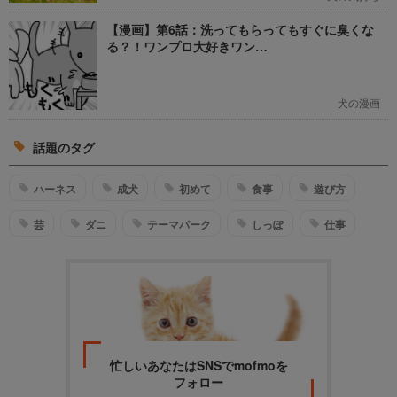
【漫画】第6話：洗ってもらってもすぐに臭くな
る？！ワンプロ大好きワン…
犬の漫画
話題のタグ
ハーネス
成犬
初めて
食事
遊び方
芸
ダニ
テーマパーク
しっぽ
仕事
忙しいあなたはSNSでmofmoを
フォロー