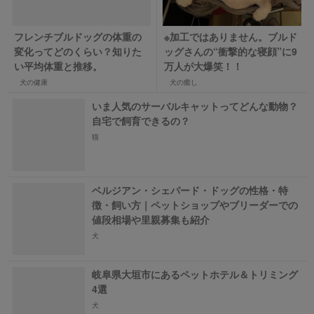
フレンチブルドッグの体重の
※加工ではありません。ブルド
変化ってどのくらい？知りた
ッグさんの“衝撃的な寝顔”に9
い平均体重と推移。
万人が大爆笑！！
犬の健康
犬の癒し
いま人気のサーバルキャットってどんな動物？
自宅で飼育できるの？
猫
ベルジアン・シェパード・ドッグの性格・特
徴・飼い方｜ペットショップやブリーダーでの
値段相場や里親募集も紹介
犬
岐阜県大垣市にあるペットホテル＆トリミング
4選
犬