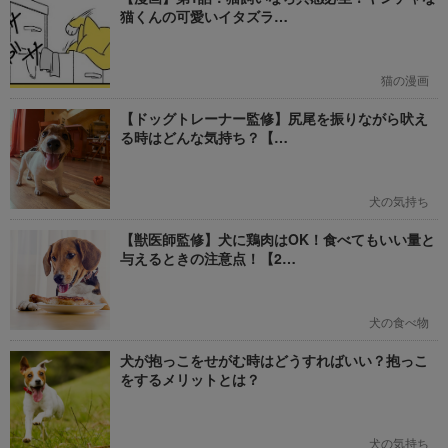
猫くんの可愛いイタズラ…
猫の漫画
【ドッグトレーナー監修】尻尾を振りながら吠え
る時はどんな気持ち？【…
犬の気持ち
【獣医師監修】犬に鶏肉はOK！食べてもいい量と
与えるときの注意点！【2…
犬の食べ物
犬が抱っこをせがむ時はどうすればいい？抱っこ
をするメリットとは？
犬の気持ち