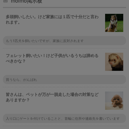
mofmo掲示板
多頭飼いしたい。けど家族には１匹で十分だと言わ
れます。
もう1匹犬を飼いたいですが、家族に反対されます
フェレット飼いたい！けど子供がいるうちは諦める
べきかな？
買うなら、がんばれ
皆さんは、ペットが万が一脱走した場合の対策など
ありますか？
入り口にゲートを付けていることと、首輪に住所や連絡先を書いています
ね。まぁマンションなので脱走しても同じ階のフロアをうろうろするくらい
なんでしょうけど。