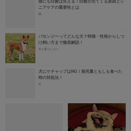
猫にも白髪は生える！白髪が出てくる原因とシ
ニアケアの重要性とは
猫
バセンジーってどんな犬？特徴・性格からしつ
け飼い方まで徹底解説！
犬と暮らしたい
犬にケチャップはNG！致死量ともしも食べた
時の対処法！
犬