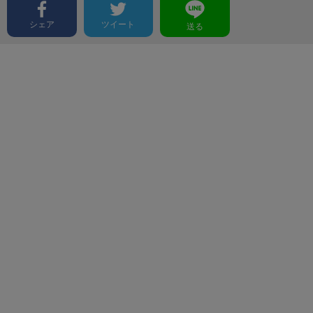
シェア
ツイート
送る