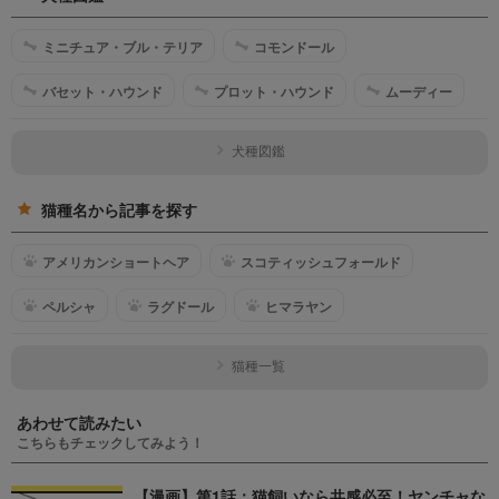
ミニチュア・ブル・テリア
コモンドール
バセット・ハウンド
プロット・ハウンド
ムーディー
犬種図鑑
猫種名から記事を探す
アメリカンショートヘア
スコティッシュフォールド
ペルシャ
ラグドール
ヒマラヤン
猫種一覧
あわせて読みたい
こちらもチェックしてみよう！
【漫画】第1話：猫飼いなら共感必至！ヤンチャな