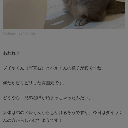
＠chamii_924/anicas
あれれ？
ダイヤくん（写真右）とベルくんの様子が変ですね。
何だかピリピリした雰囲気です。
どうやら、兄弟喧嘩が始まっちゃったみたい。
大体は弟のベルくんからしかけるそうですが、今日はダイヤく
んの方からしかけたようです！