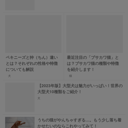
ペキニーズと狆（ちん）違い
最近注目の「ブサカワ猫」と
とは？それぞれの性格や特徴
は？ブサカワ猫の種類や特徴
についても解説
を紹介します！
犬
猫
【2023年版】大型犬は魅力がいっぱい！世界の
大型犬10種類をご紹介！
犬
うちの猫がやんちゃすぎる…。もう少し落ち着
かせたいのならこれやってみて！