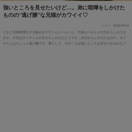
強いところを見せたいけど…。弟に喧嘩をしかけた
ものの“逃げ腰”な兄猫がカワイイ♡
update
2023/05/04
たまに兄弟喧嘩をする猫のダイヤくんとベルくん。大体はベルくんの方からしかけま
すが、今日はダイヤくんの方からしかけたようです。自分からしかけたものの、ダイ
ヤくんはちょっと逃げ腰です。果たして、今日こそは強いところを見せられるかな？