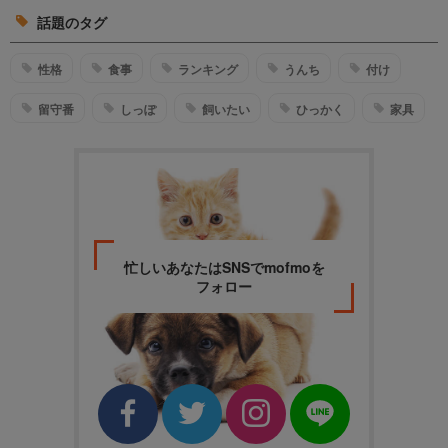
話題のタグ
性格
食事
ランキング
うんち
付け
留守番
しっぽ
飼いたい
ひっかく
家具
忙しいあなたはSNSでmofmoを
フォロー