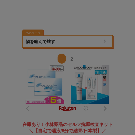
次のページ
物を噛んで壊す
1
2
在庫あり！小林薬品のセルフ抗原検査キット
＼【自宅で唾液/8分で結果/日本製】／