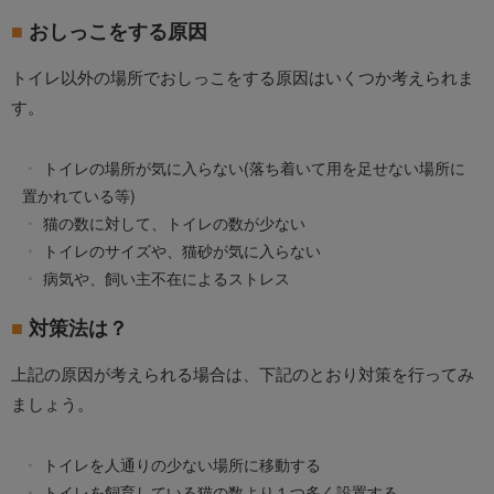
おしっこをする原因
トイレ以外の場所でおしっこをする原因はいくつか考えられま
す。
トイレの場所が気に入らない(落ち着いて用を足せない場所に
置かれている等)
猫の数に対して、トイレの数が少ない
トイレのサイズや、猫砂が気に入らない
病気や、飼い主不在によるストレス
対策法は？
上記の原因が考えられる場合は、下記のとおり対策を行ってみ
ましょう。
トイレを人通りの少ない場所に移動する
トイレを飼育している猫の数より１つ多く設置する