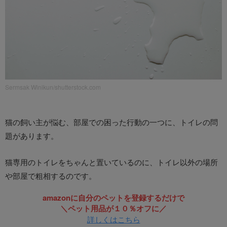
Sermsak Winikun/shutterstock.com
猫の飼い主が悩む、部屋での困った行動の一つに、トイレの問
題があります。
猫専用のトイレをちゃんと置いているのに、トイレ以外の場所
や部屋で粗相するのです。
amazonに自分のペットを登録するだけで
＼ペット用品が１０％オフに／
詳しくはこちら