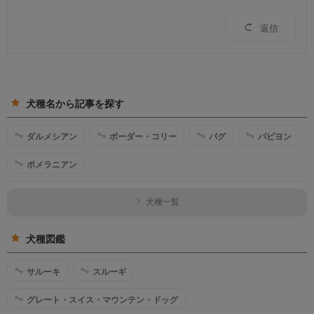
返信
犬種名から記事を探す
ダルメシアン
ボーダー・コリー
パグ
パピヨン
ポメラニアン
犬種一覧
犬種図鑑
サルーキ
スルーギ
グレート・スイス・マウンテン・ドッグ