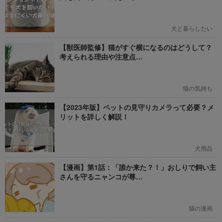
犬と暮らしたい
【獣医師監修】猫がすぐ横になるのはどうして？
考えられる理由や注意点…
猫の気持ち
【2023年版】ペットの見守りカメラって必要？メ
リットを詳しく解説！
犬用品
【漫画】第1話：「誰か来た？！」おしりで飼い主
さんを守るニャンコが尊…
猫の漫画