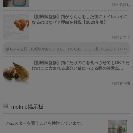
猫の気持ち
【獣医師監修】猫がうんちをした後にトイレハイに
なるのはなぜ？理由を解説【2023年版】
猫のしつけ
猫ちゃんを飼った経験がありません。そのため、ここに書いてあるトイレハ
イになった猫ちゃんを見たことがありません。でも、それがどんなものかき
になるので、今度友達の家に行ったら飼っている猫ちゃんを観察して見ま
【獣医師監修】猫にたけのこを食べさせてもOK？た
す！
けのこに含まれる成分と猫に与える際の注意点
【2023年版】
猫の食べ物
mofmo掲示板
ハムスターを買うことを検討しています。