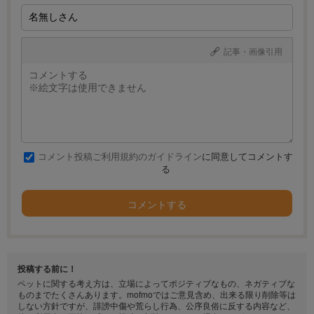
記事・画像引用
コメント投稿ご利用規約のガイドライン
に同意してコメントす
る
コメントする
投稿する前に！
ペットに関する考え方は、立場によってポジティブなもの、ネガティブな
ものまでたくさんあります。mofmoではご意見含め、出来る限り削除等は
しない方針ですが、誹謗中傷や荒らし行為、公序良俗に反する内容など、