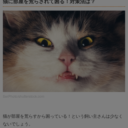
猫に部屋を荒らされて困る！対策法は？
SerPhoto/shutterstock.com
猫が部屋を荒らすから困っている！という飼い主さんは少なく
ないでしょう。