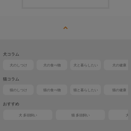
犬コラム
犬のしつけ
犬の食べ物
犬と暮らしたい
犬の健康
猫コラム
猫のしつけ
猫の食べ物
猫と暮らしたい
猫の健康
おすすめ
犬 多頭飼い
猫 多頭飼い
犬