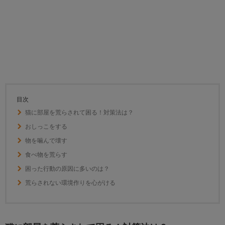
目次
猫に部屋を荒らされて困る！対策法は？
おしっこをする
物を噛んで壊す
食べ物を荒らす
困った行動の原因に多いのは？
荒らされない環境作りを心がける