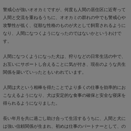
警戒心が強いオオカミですが、何度も人間の居住区に近寄って
人間と交流を重ねるうちに、オオカミの群れの中でも警戒心や
攻撃性が低く、従順な性格のものが犬として飼育されるように
なり、人間になつくようになったのではないかというわけで
す。
人間になつくようになった犬は、狩りなどの日常生活の中で、
お互いにサポートし合えることに気が付き、現在のような共生
関係を築いていったともいわれています。
人間は犬という相棒を得たことでより多くの仕事を効率的にお
こなえるようになり、犬は安定的な食事の確保と安全な寝床を
得られるようになりました。
長い年月を共に過ごし助け合って生活するうちに、人間と犬に
は強い信頼関係が生まれ、初めは仕事のパートナーとして、の