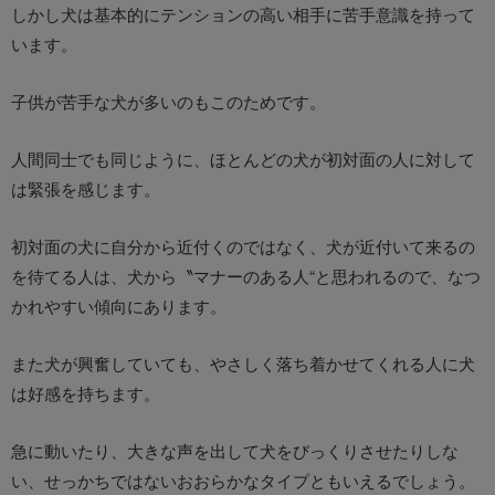
しかし犬は基本的にテンションの高い相手に苦手意識を持って
います。
子供が苦手な犬が多いのもこのためです。
人間同士でも同じように、ほとんどの犬が初対面の人に対して
は緊張を感じます。
初対面の犬に自分から近付くのではなく、犬が近付いて来るの
を待てる人は、犬から〝マナーのある人“と思われるので、なつ
かれやすい傾向にあります。
また犬が興奮していても、やさしく落ち着かせてくれる人に犬
は好感を持ちます。
急に動いたり、大きな声を出して犬をびっくりさせたりしな
い、せっかちではないおおらかなタイプともいえるでしょう。