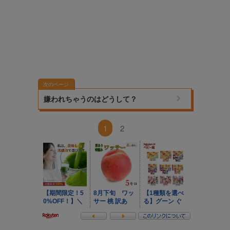
次のページ
嫌われちゃうのはどうして？
1
2