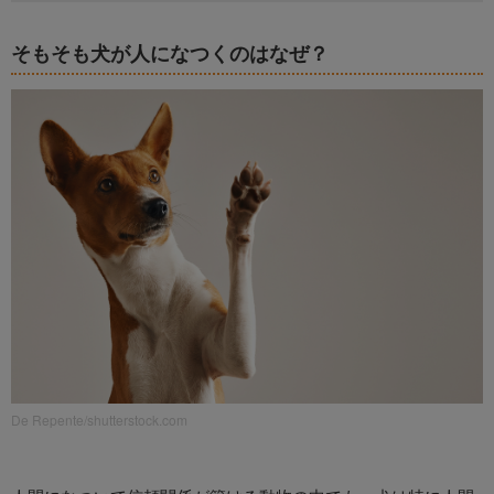
そもそも犬が人になつくのはなぜ？
De Repente/shutterstock.com