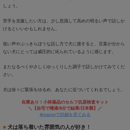
しょう。
苦手を克服したい方は、少し意識して高めの明るい声で話しか
けるといいかもしれません。
低い声やぶっきらぼうな話し方で犬に接すると、言葉が分から
ない犬にとっては威圧的に叱られているように感じます。
またなるべくやさしくゆっくりした調子で話しかけてみてくだ
さい。
犬は徐々に緊張をゆるめ、あなたに近づいてくれるでしょう。
在庫あり！小林薬品のセルフ抗原検査キット
＼【自宅で唾液/8分で結果/日本製】／
Amazonで詳細を見てみる
犬は落ち着いた雰囲気の人が好き！