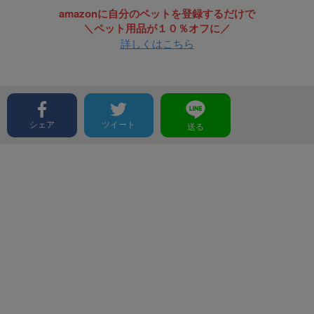
amazonに自分のペットを登録するだけで
＼ペット用品が１０％オフに／
詳しくはこちら
シェア
ツイート
送る