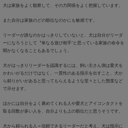
犬は家族をよく観察して、その力関係をよく把握しています。
また自分は家族のどの順位なのかにも敏感です。
リーダーが誰なのかはっきりしていないと、犬は自分がリーダ
ーになろうとして〝単なる遊び相手“と思っている家族の命令を
聞かなくなることもあるでしょう。
犬がはっきりリーダーを認識するには、飼い主さん側は愛犬を
かわいがるだけではなく、一貫性のある指示を出すこと、犬か
ら頼りがいがあると思ってもらえるような堂々とした態度など
で示せます。
ほかには自分をよく褒めてくれる人や愛犬とアイコンタクトを
取る回数が多い人を、自分よりも上の順位だと思うそうです。
犬から頼られる人＝信頼できるリーダーだと考え、犬は指示に