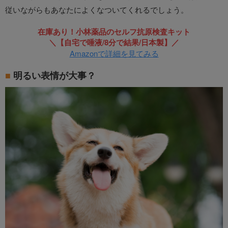
従いながらもあなたによくなついてくれるでしょう。
在庫あり！小林薬品のセルフ抗原検査キット
＼【自宅で唾液/8分で結果/日本製】／
Amazonで詳細を見てみる
明るい表情が大事？