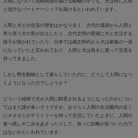
人間になついて信頼関係が築ける動物の中でも、犬は特に人間
と強力なパートナーシップを築けるといわれています。
人間と犬との交流の歴史はかなり古く、古代の遺跡から人間と
寄り添う犬の骨が出土したり、古代文明の壁画に犬と生活する
様子が描かれていたり、日本では縄文時代から犬は家族の一員
になっていたと言われており、人間と犬は長きに渡って交流を
持ってきました。
しかし野生動物として暮らしていたのに、どうして人間になつ
くようになったのでしょうか？
どういう経緯で犬が人間に飼育されるようになったのかについ
てはまだ謎が多いそうですが、おそらく人間の生活圏内の近く
にオオカミがテリトリーを持って生活していたときに、人間の
食べ残しやごみをあさったりして、徐々に距離が近づいたので
はないかといわれています。