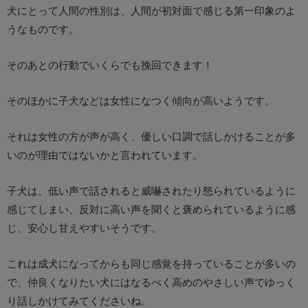
犬にとって人間の性別は、人間が初対面で感じる第一印象のよ
うなものです。
そのあとの行動でいくらでも挽回できます！
そのほかに子犬などは女性になつく傾向が高いようです。
それは女性の方が声が高く、優しい口調で話しかけることが多
いのが理由ではないかと言われています。
子犬は、低い声で話されると威嚇されたり怒られているように
感じてしまい、反対に高い声を聞くと褒められているように感
じ、安心し甘えやすいそうです。
これは成犬になってからも同じ感覚を持っていることが多いの
で、仲良くなりたい犬にはなるべく高めのやさしい声でゆっく
り話しかけてみてくださいね。