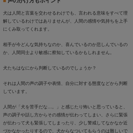
声のかけ方もポイント
犬は人間と言葉を交わせるわけでも、言われる意味をすべて理
解しているわけではありませんが、人間の感情や気持ちを上手
にくみ取ってくれます。
相手が今どんな気持ちなのか、喜んでいるのか悲しんでいるの
か、人間同士より敏感に察知しているかもしれません。
犬たちはなにから判断しているのでしょうか？
それは人間の声の調子や表情、自分に対する態度などから判断
しています。
人間が「犬を苦手だな…。」と感じたり怖いと思っていると、
声の調子や話し方からその感情が伝わってしまい、さらに緊張
が伝わって犬も緊張してしまったり、少し警戒してなかなか近
づかなかったりするので、犬からなついてもらうのは難しいで