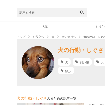
人気
お役立
トップ
お役立ち
犬
犬の気持ち
犬の行動・しぐ
犬の行動・しぐさ
犬
飼い主
犬
散歩
犬の行動・しぐさ
のまとめの記事一覧