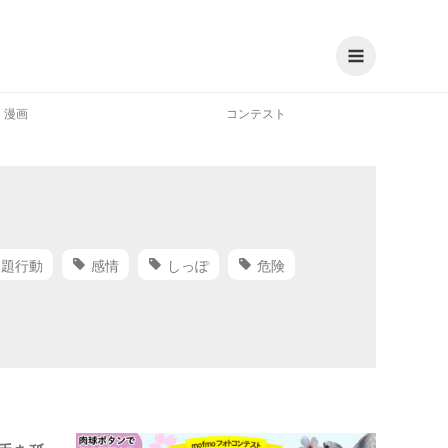
漫画
コンテスト
問題行動
感情
しっぽ
危険