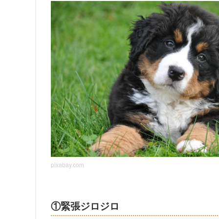
pixabay.com
①緊張ジロジロ