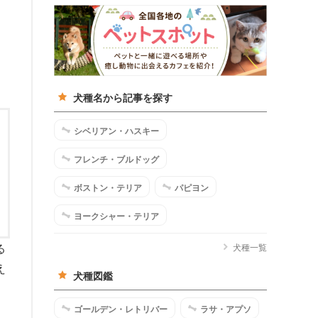
犬種名から記事を探す
シベリアン・ハスキー
フレンチ・ブルドッグ
ボストン・テリア
パピヨン
ヨークシャー・テリア
る
犬種一覧
え
犬種図鑑
ゴールデン・レトリバー
ラサ・アプソ