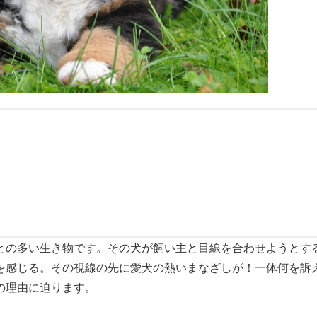
との多い生き物です。その犬が飼い主と目線を合わせようとす
を感じる。その視線の先に愛犬の熱いまなざしが！一体何を訴
の理由に迫ります。