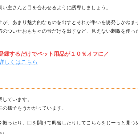
飼い主さんと目を合わせるように誘導しましょう。
すが、あまり魅力的なものを出すとそれが争いを誘発しかねま
笛のついたおもちゃの音だけを出すなど、見えない刺激を使っ
トを登録するだけでペット用品が１０％オフに／
詳しくはこちら
察しています。
主の様子をうかがっています。
を振ったり、口を開けて興奮したりしてこちらをじーっと見つ
ん。