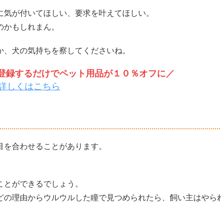
に気が付いてほしい、要求を叶えてほしい。
のかもしれまん。
か、犬の気持ちを察してくださいね。
トを登録するだけでペット用品が１０％オフに／
詳しくはこちら
目を合わせることがあります。
ことができるでしょう。
どの理由からウルウルした瞳で見つめられたら、飼い主はやら