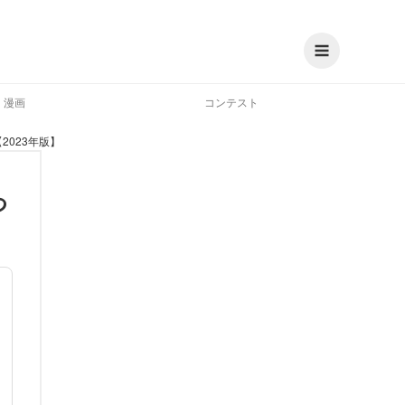
漫画
コンテスト
023年版】
つ