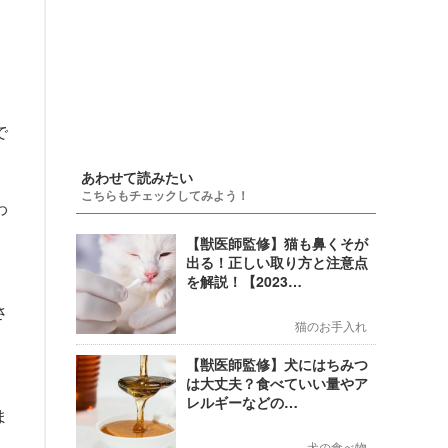
で
あわせて読みたい
こちらもチェックしてみよう！
わ
【獣医師監修】猫も鼻くそが
出る！正しい取り方と注意点
を解説！【2023…
さ
猫のお手入れ
【獣医師監修】犬にはちみつ
は大丈夫？食べていい量やア
レルギーなどの…
ま
犬の食べ物