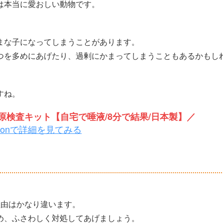
は本当に愛おしい動物です。
まな子になってしまうことがあります。
つを多めにあげたり、過剰にかまってしまうこともあるかもし
すね。
検査キット【自宅で唾液/8分で結果/日本製】／
zonで詳細を見てみる
理由はかなり違います。
め、ふさわしく対処してあげましょう。