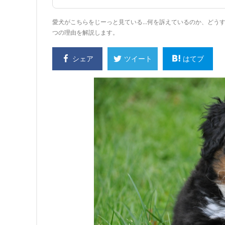
愛犬がこちらをじーっと見ている...何を訴えているのか、ど
つの理由を解説します。
シェア
はてブ
ツイート