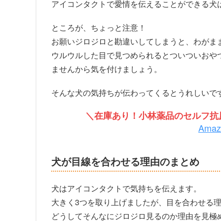
アイコンタクトで愛情を伝えることができる犬
ところが、ちょっと注意！
お願いジロジロと勘違いしてしまうと、わがま
ウルウルした目で見つめられるとついついおや
ませんから気を付けましょう。
そんな犬の気持ちが伝わってくるとうれしいで
＼在庫あり！小林薬品のセルフ抗原
Ama
犬が目線を合わせる理由のまとめ
犬はアイコンタクトで気持ちを伝えます。
大きく3つを取り上げましたが、目を合わせる
どうしてそんなにジロジロ見るのか理由を見極