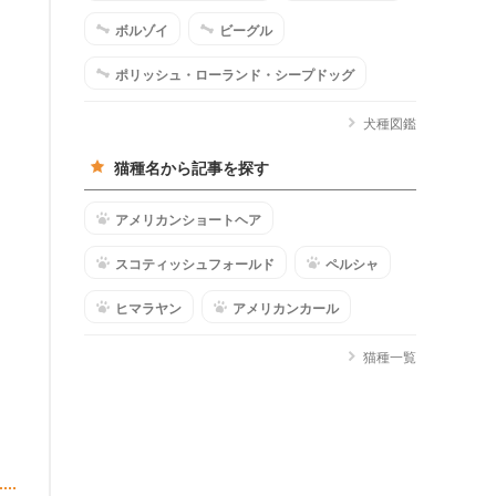
ボルゾイ
ビーグル
ポリッシュ・ローランド・シープドッグ
犬種図鑑
猫種名から記事を探す
アメリカンショートヘア
スコティッシュフォールド
ペルシャ
ヒマラヤン
アメリカンカール
猫種一覧