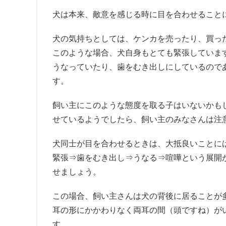
犬は本来、敵意を感じる時に目を合わせること
犬の気持ちとしては、ケンカを売ったり、買っ
このような場合、犬自身もとても緊張していま
うなっていたり、歯をむき出しにしているので
す。
飼い主にこのような態度を取る子はいないかも
せているようでしたら、飼い主のみなさんは注
犬同士が目を合わせるときは、大抵良いことに
緊張⇒歯をむき出し⇒うなる⇒喧嘩という展開
せましょう。
この場合、飼い主さんは犬の背後に居ることが
耳の形にかかわりなく両耳の間（頭ですね）が
す。