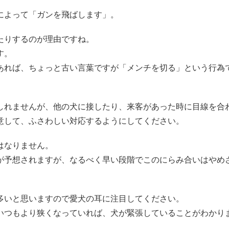
によって「ガンを飛ばします」。
たりするのが理由ですね。
す。
あれば、ちょっと古い言葉ですが「メンチを切る」という行為
しれませんが、他の犬に接したり、来客があった時に目線を合
意して、ふさわしい対応するようにしてください。
はなりません。
が予想されますが、なるべく早い段階でこのにらみ合いはやめ
多いと思いますので愛犬の耳に注目してください。
いつもより狭くなっていれば、犬が緊張していることがわかり