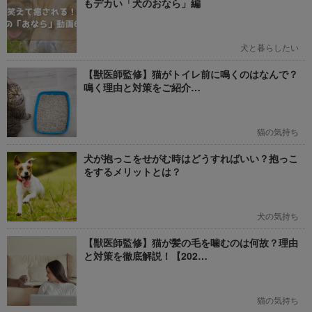
もデカい「犬のおなら」編
犬と暮らしたい
【獣医師監修】猫がトイレ前に鳴くのはなんで？
鳴く理由と対策をご紹介…
猫の気持ち
犬が抱っこをせがむ時はどうすればいい？抱っこ
をするメリットとは？
犬の気持ち
【獣医師監修】猫が髪の毛を噛むのは何故？理由
と対策を徹底解説！【202…
猫の気持ち