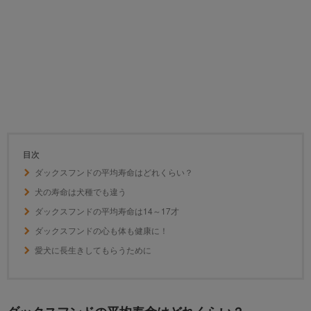
目次
ダックスフンドの平均寿命はどれくらい？
犬の寿命は犬種でも違う
ダックスフンドの平均寿命は14～17才
ダックスフンドの心も体も健康に！
愛犬に長生きしてもらうために