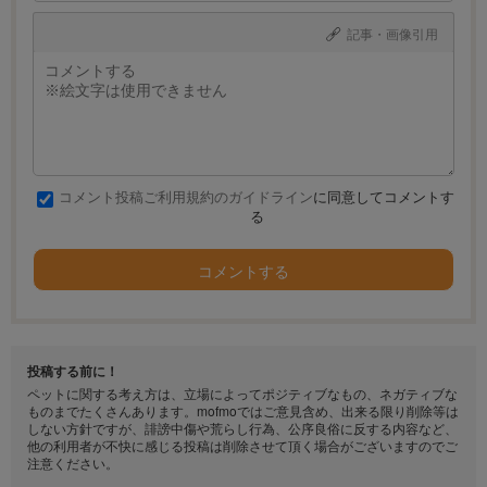
記事・画像引用
コメント投稿ご利用規約のガイドライン
に同意してコメントす
る
コメントする
投稿する前に！
ペットに関する考え方は、立場によってポジティブなもの、ネガティブな
ものまでたくさんあります。mofmoではご意見含め、出来る限り削除等は
しない方針ですが、誹謗中傷や荒らし行為、公序良俗に反する内容など、
他の利用者が不快に感じる投稿は削除させて頂く場合がございますのでご
注意ください。