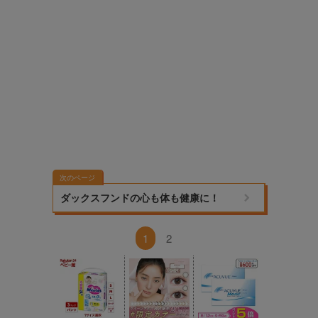
次のページ
ダックスフンドの心も体も健康に！
1
2