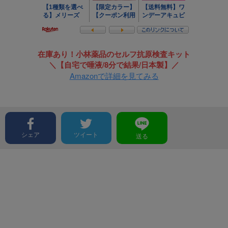
在庫あり！小林薬品のセルフ抗原検査キット
＼【自宅で唾液/8分で結果/日本製】／
Amazonで詳細を見てみる
シェア
ツイート
送る