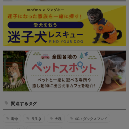
関連するタグ
寿命
長生き
犬種
4G：ダックスフンド