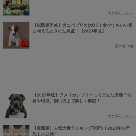
犬と暮らしたい
【獣医師監修】犬にパプリカはOK！食べてもいい量
と与えるときの注意点！【2023年版】
犬の食べ物
【2023年版】アメリカンブリーってどんな犬種？性
格や特徴、飼い方まで詳しく解説！
犬と暮らしたい
【最新版】人気犬種ランキングTOP5！2023年の予
想も大公開！