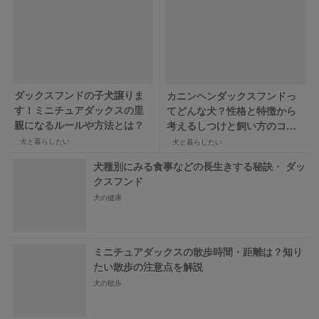
ダックスフンドの子犬譲りま
カニンヘンダックスフンドっ
す！ミニチュアダックスの里
てどんな犬？性格と特徴から
親になるルールや方法とは？
考えるしつけと飼い方のコ
ツ！
犬と暮らしたい
犬と暮らしたい
犬種別にみる食事などの長生きする秘訣・ ダッ
クスフンド
犬の健康
ミニチュアダックスの散歩時間・距離は？知り
たい散歩の注意点を解説
犬の散歩