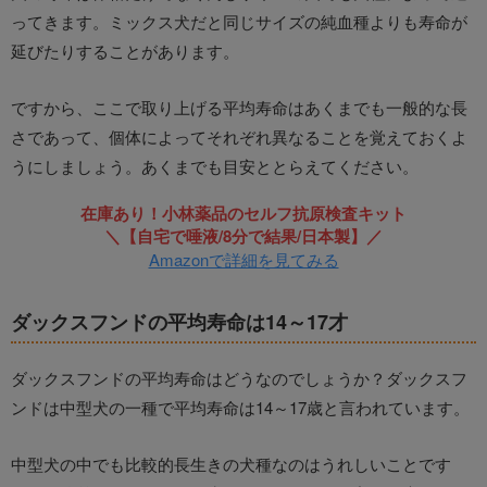
ってきます。ミックス犬だと同じサイズの純血種よりも寿命が
延びたりすることがあります。
ですから、ここで取り上げる平均寿命はあくまでも一般的な長
さであって、個体によってそれぞれ異なることを覚えておくよ
うにしましょう。あくまでも目安ととらえてください。
在庫あり！小林薬品のセルフ抗原検査キット
＼【自宅で唾液/8分で結果/日本製】／
Amazonで詳細を見てみる
ダックスフンドの平均寿命は14～17才
ダックスフンドの平均寿命はどうなのでしょうか？ダックスフ
ンドは中型犬の一種で平均寿命は14～17歳と言われています。
中型犬の中でも比較的長生きの犬種なのはうれしいことです