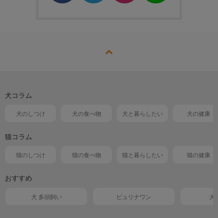
犬コラム
犬のしつけ
犬の食べ物
犬と暮らしたい
犬の健康
猫コラム
猫のしつけ
猫の食べ物
猫と暮らしたい
猫の健康
おすすめ
犬 多頭飼い
ピュリナワン
犬