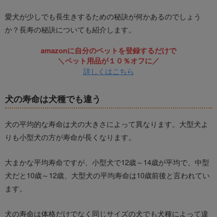
愛犬が少しでも長生きするための秘訣が何かあるのでしょう
か？長寿の秘訣についても紹介します。
amazonに自分のペットを登録するだけで
＼ペット用品が１０％オフに／
詳しくはこちら
犬の寿命は犬種でも違う
犬の平均的な寿命は犬の大きさによって異なります。大型犬よ
りも小型犬の方が寿命が長くなります。
大まかな平均寿命ですが、小型犬で12歳～14歳が平均で、中型
犬だと10歳～12歳、大型犬の平均寿命は10歳前後と言われてい
ます。
犬の寿命は体格だけでなく同じサイズの犬でも犬種によって違