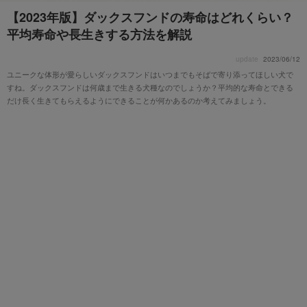
【2023年版】ダックスフンドの寿命はどれくらい？
平均寿命や長生きする方法を解説
update
2023/06/12
ユニークな体形が愛らしいダックスフンドはいつまでもそばで寄り添ってほしい犬で
すね。ダックスフンドは何歳まで生きる犬種なのでしょうか？平均的な寿命とできる
だけ長く生きてもらえるようにできることが何かあるのか考えてみましょう。