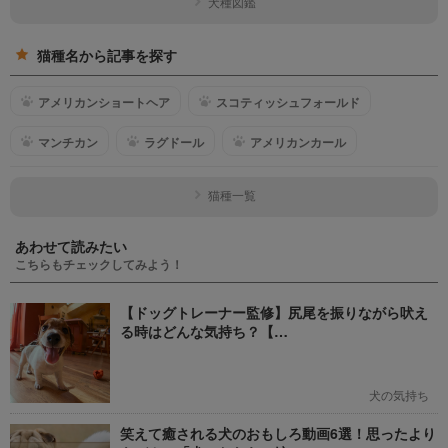
犬種図鑑
猫種名から記事を探す
アメリカンショートヘア
スコティッシュフォールド
マンチカン
ラグドール
アメリカンカール
猫種一覧
あわせて読みたい
こちらもチェックしてみよう！
【ドッグトレーナー監修】尻尾を振りながら吠え
る時はどんな気持ち？【…
犬の気持ち
笑えて癒される犬のおもしろ動画6選！思ったより