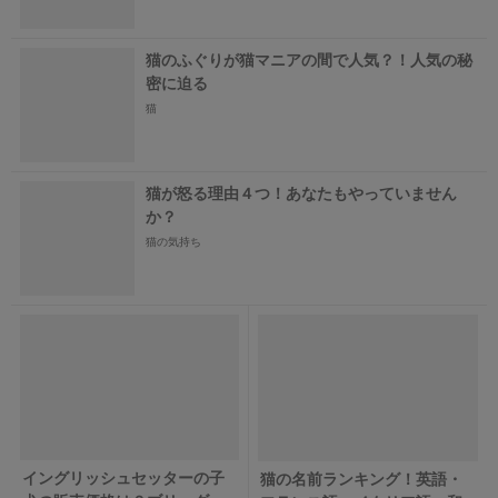
猫のふぐりが猫マニアの間で人気？！人気の秘
密に迫る
猫
猫が怒る理由４つ！あなたもやっていません
か？
猫の気持ち
イングリッシュセッターの子
猫の名前ランキング！英語・