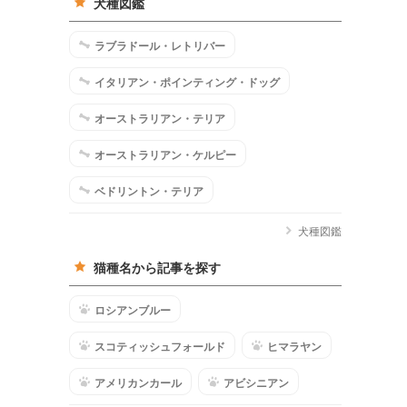
犬種図鑑
ラブラドール・レトリバー
イタリアン・ポインティング・ドッグ
オーストラリアン・テリア
オーストラリアン・ケルピー
ベドリントン・テリア
犬種図鑑
猫種名から記事を探す
ロシアンブルー
スコティッシュフォールド
ヒマラヤン
アメリカンカール
アビシニアン