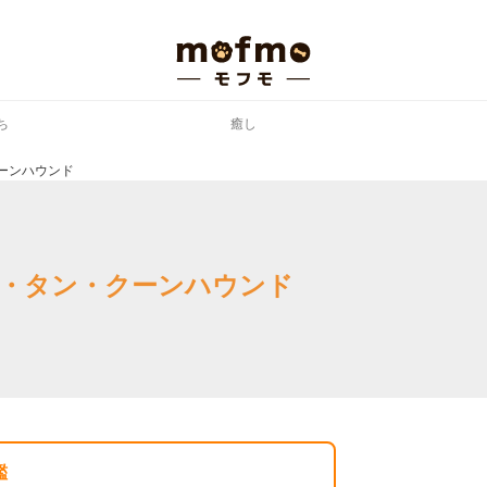
ち
癒し
ーンハウンド
・タン・クーンハウンド
鑑