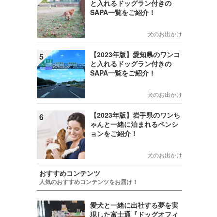
と入れるドッグラン付きの
SAPA一覧をご紹介！
犬のお出かけ
【2023年版】愛知県のワンコ
5
と入れるドッグラン付きの
SAPA一覧をご紹介！
犬のお出かけ
【2023年版】岩手県のワンち
6
ゃんと一緒に泊まれるペンシ
ョンをご紹介！
犬のお出かけ
おすすめコンテンツ
人気のおすすめコンテンツをお届け！
愛犬と一緒に出社する夢を実
現した富士通『ドッグオフィ