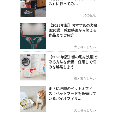
ス』に行ってみ…
犬の生活
【2023年版】おすすめの犬映
画20選！感動映画から笑える
作品までご紹介！
犬と暮らしたい
【2023年版】猫の毛を洗濯で
取る方法を伝授！併用して悩
みを解消しよう！
猫と暮らしたい
まさに理想のペットオフィ
ス！ペットフードを販売して
いるバイオフィリ…
犬と暮らしたい