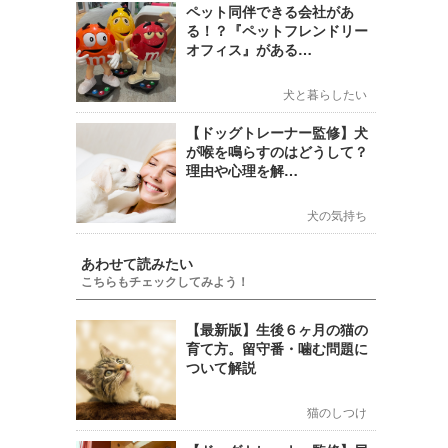
ペット同伴できる会社があ
る！？『ペットフレンドリー
オフィス』がある…
犬と暮らしたい
【ドッグトレーナー監修】犬
が喉を鳴らすのはどうして？
理由や心理を解…
犬の気持ち
あわせて読みたい
こちらもチェックしてみよう！
【最新版】生後６ヶ月の猫の
育て方。留守番・噛む問題に
ついて解説
猫のしつけ