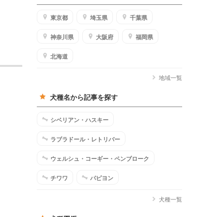
東京都
埼玉県
千葉県
神奈川県
大阪府
福岡県
北海道
地域一覧
犬種名から記事を探す
シベリアン・ハスキー
ラブラドール・レトリバー
ウェルシュ・コーギー・ペンブローク
チワワ
パピヨン
犬種一覧