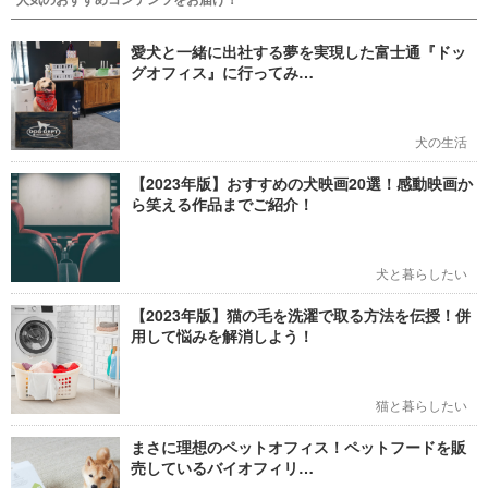
愛犬と一緒に出社する夢を実現した富士通『ドッ
グオフィス』に行ってみ…
犬の生活
【2023年版】おすすめの犬映画20選！感動映画か
ら笑える作品までご紹介！
犬と暮らしたい
【2023年版】猫の毛を洗濯で取る方法を伝授！併
用して悩みを解消しよう！
猫と暮らしたい
まさに理想のペットオフィス！ペットフードを販
売しているバイオフィリ…