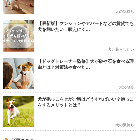
犬の気持ち
【最新版】マンションやアパートなどの賃貸でも
犬を飼いたい！吠えにく…
犬と暮らしたい
【ドッグトレーナー監修】犬が砂や石を食べる理
由とは？対策法や食べた…
犬の散歩
犬が抱っこをせがむ時はどうすればいい？抱っこ
をするメリットとは？
犬の気持ち