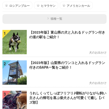
ロシアンブルー
ヒマラヤン
アメリカンカール
猫種一覧
【2023年版】富山県の犬と入れるドッグラン付き
1
の道の駅をご紹介！
犬のお出かけ
【2023年版】山梨県のワンコと入れるドッグラン
2
付きのSAPA一覧をご紹介！
犬のお出かけ
うれしくってしっぽフリフリ♪寝転がりながら飼い
3
主さんの帰宅を喜ぶ柴犬さんが可愛くて癒し【バ
ズ部】