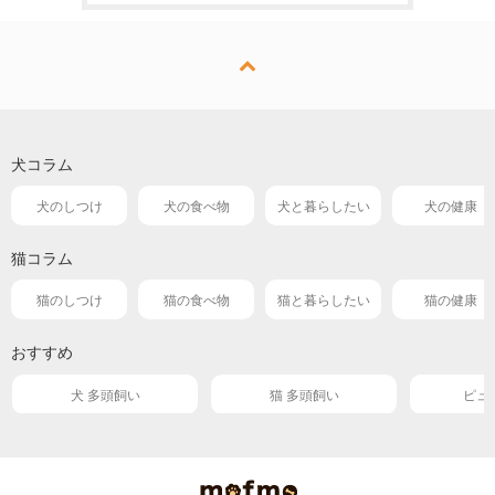
犬コラム
犬のしつけ
犬の食べ物
犬と暮らしたい
犬の健康
猫コラム
猫のしつけ
猫の食べ物
猫と暮らしたい
猫の健康
おすすめ
犬 多頭飼い
猫 多頭飼い
ピュ