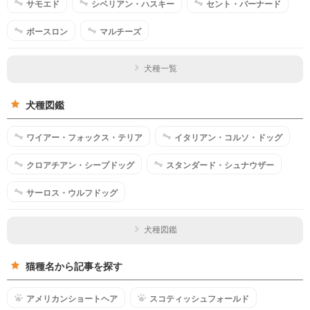
サモエド
シベリアン・ハスキー
セント・バーナード
ボースロン
マルチーズ
犬種一覧
犬種図鑑
ワイアー・フォックス・テリア
イタリアン・コルソ・ドッグ
クロアチアン・シープドッグ
スタンダード・シュナウザー
サーロス・ウルフドッグ
犬種図鑑
猫種名から記事を探す
アメリカンショートヘア
スコティッシュフォールド