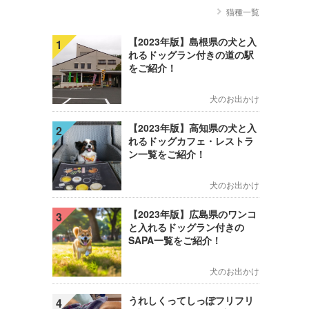
猫種一覧
【2023年版】島根県の犬と入
1
れるドッグラン付きの道の駅
をご紹介！
犬のお出かけ
【2023年版】高知県の犬と入
2
れるドッグカフェ・レストラ
ン一覧をご紹介！
犬のお出かけ
【2023年版】広島県のワンコ
3
と入れるドッグラン付きの
SAPA一覧をご紹介！
犬のお出かけ
うれしくってしっぽフリフリ
4