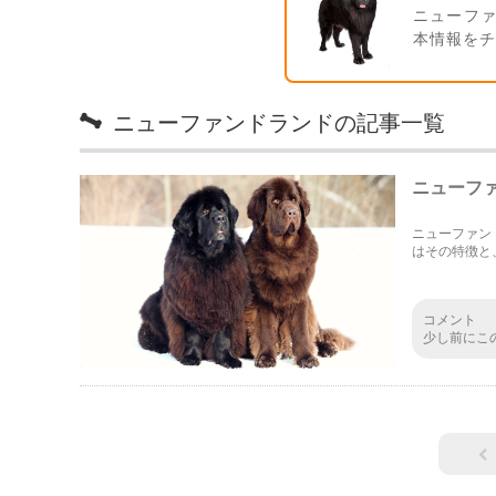
ニューフ
本情報を
ニューファンドランドの記事一覧
ニューフ
ニューファン
はその特徴と
コメント
少し前にこ
がいるんだ
こと間違い