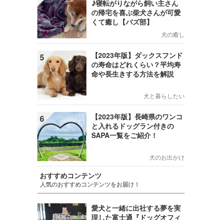
♪寝転がりながら飼い主さん
の帰宅を喜ぶ柴犬さんが可愛
くて癒し【バズ部】
犬の癒し
【2023年版】ダックスフンド
5
の寿命はどれくらい？平均寿
命や長生きする方法を解説
犬と暮らしたい
【2023年版】長崎県のワンコ
6
と入れるドッグラン付きの
SAPA一覧をご紹介！
犬のお出かけ
おすすめコンテンツ
人気のおすすめコンテンツをお届け！
愛犬と一緒に出社する夢を実
現した富士通『ドッグオフィ