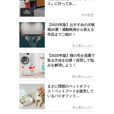
ス』に行ってみ…
犬の生活
【2023年版】おすすめの犬映
画20選！感動映画から笑える
作品までご紹介！
犬と暮らしたい
【2023年版】猫の毛を洗濯で
取る方法を伝授！併用して悩
みを解消しよう！
猫と暮らしたい
まさに理想のペットオフィ
ス！ペットフードを販売して
いるバイオフィリ…
犬と暮らしたい