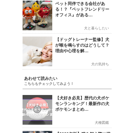
ペット同伴できる会社があ
る！？『ペットフレンドリー
オフィス』がある…
犬と暮らしたい
【ドッグトレーナー監修】犬
が喉を鳴らすのはどうして？
理由や心理を解…
犬の気持ち
あわせて読みたい
こちらもチェックしてみよう！
【犬好き必見】歴代の犬ポケ
モンランキング！最新作の犬
ポケモンまとめ…
犬種図鑑