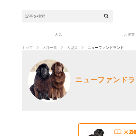
人気
お役立
トップ
犬種一覧
大型犬
ニューファンドランド
ニューファンドラ
犬図