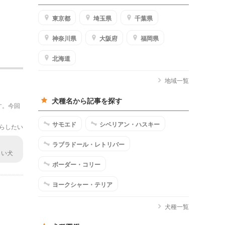
東京都
埼玉県
千葉県
神奈川県
大阪府
福岡県
北海道
地域一覧
犬種名から記事を探す
す。今回
サモエド
シベリアン・ハスキー
らしたい
ラブラドール・レトリバー
きい犬
になる
ボーダー・コリー
ヨークシャー・テリア
犬種一覧