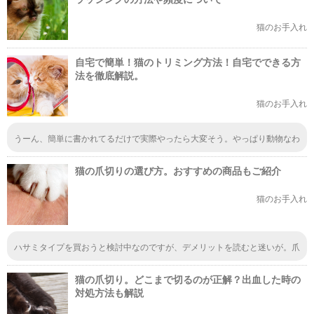
猫のお手入れ
自宅で簡単！猫のトリミング方法！自宅でできる方
法を徹底解説。
猫のお手入れ
うーん、簡単に書かれてるだけで実際やったら大変そう。やっぱり動物なわ
けだから動いたりしちゃうし。自分でしてあげれるのは良いけどそこは大人
しく専門の方にお願いしたほうが良さそうな気がします。
猫の爪切りの選び方。おすすめの商品もご紹介
猫のお手入れ
ハサミタイプを買おうと検討中なのですが、デメリットを読むと迷いが。爪
切りに慣れていない人でも使いやすいのは嬉しいことだけど、猫の爪が固か
ったり刃を当てる位置が悪かったりすると割れてしまうのはどうだろう。も
猫の爪切り。どこまで切るのが正解？出血した時の
うちょっと考えよう。
対処方法も解説