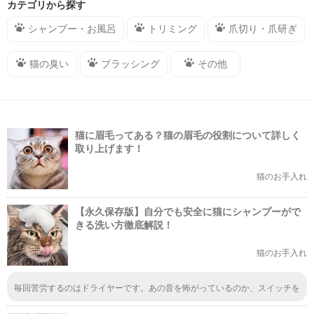
カテゴリから探す
シャンプー・お風呂
トリミング
爪切り・爪研ぎ
猫の臭い
ブラッシング
その他
猫に眉毛ってある？猫の眉毛の役割について詳しく
取り上げます！
猫のお手入れ
【永久保存版】自分でも安全に猫にシャンプーがで
きる洗い方徹底解説！
猫のお手入れ
毎回苦労するのはドライヤーです。あの音を怖がっているのか、スイッチを
入れた途端に激しく動き始めてしまい、なかなか乾かせずに時間がかかりま
す。音が静か目なのを用意したつもりなんですけど、それでもまだダメなん