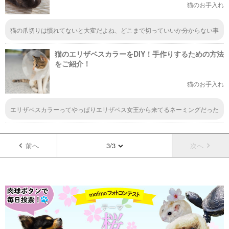
猫のお手入れ
猫の爪切りは慣れてないと大変だよね、どこまで切っていいか分からない事
があるしさ。切り過ぎて血が出ちゃったら大変だし
猫のエリザベスカラーをDIY！手作りするための方法
をご紹介！
猫のお手入れ
エリザベスカラーってやっぱりエリザベス女王から来てるネーミングだった
んですね。その名の通りすぎて、やっぱりかー！って行っちゃいましたよｗ
ｗｗ
前へ
3/3
次へ