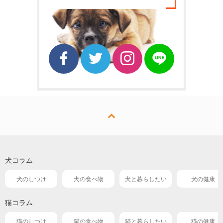
犬コラム
犬のしつけ
犬の食べ物
犬と暮らしたい
犬の健康
猫コラム
猫のしつけ
猫の食べ物
猫と暮らしたい
猫の健康