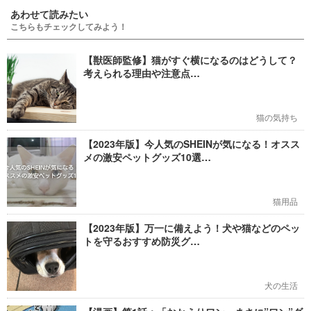
あわせて読みたい
こちらもチェックしてみよう！
【獣医師監修】猫がすぐ横になるのはどうして？
考えられる理由や注意点…
猫の気持ち
【2023年版】今人気のSHEINが気になる！オスス
メの激安ペットグッズ10選…
猫用品
【2023年版】万一に備えよう！犬や猫などのペッ
トを守るおすすめ防災グ…
犬の生活