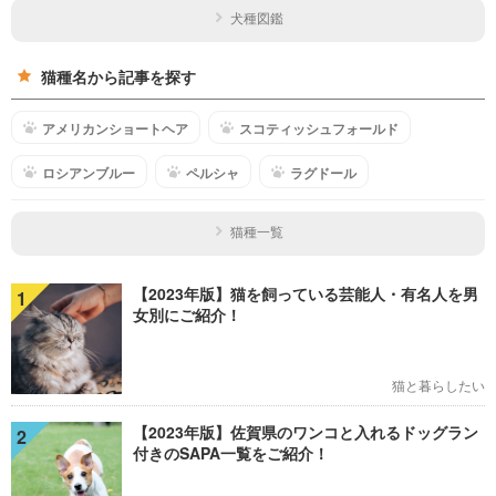
犬種図鑑
猫種名から記事を探す
アメリカンショートヘア
スコティッシュフォールド
ロシアンブルー
ペルシャ
ラグドール
猫種一覧
【2023年版】猫を飼っている芸能人・有名人を男
1
女別にご紹介！
猫と暮らしたい
【2023年版】佐賀県のワンコと入れるドッグラン
2
付きのSAPA一覧をご紹介！