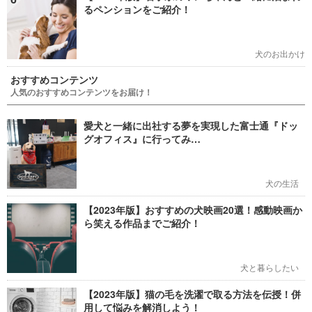
るペンションをご紹介！
犬のお出かけ
おすすめコンテンツ
人気のおすすめコンテンツをお届け！
愛犬と一緒に出社する夢を実現した富士通『ドッ
グオフィス』に行ってみ…
犬の生活
【2023年版】おすすめの犬映画20選！感動映画か
ら笑える作品までご紹介！
犬と暮らしたい
【2023年版】猫の毛を洗濯で取る方法を伝授！併
用して悩みを解消しよう！