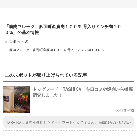
「鹿肉フレーク 多可町産鹿肉１００％ 骨入りミンチ肉１０
０％」の基本情報
スポット名
鹿肉フレーク 多可町産鹿肉１００％ 骨入りミンチ肉１００％
このスポットが取り上げられている記事
ドッグフード「TASHIKA」を口コミや評判から徹底
調査しました！
犬の食べ物
TASHIKAは鹿肉を使用したドックフードなんですよね。鹿肉はかなりの高た
んぱく質なので、ワンちゃんにぴったり。鹿肉にしてから健康になったワン
ちゃんもたくさんいます。また「ふるさと納税登録商品」ですので「TASHI
KA」を購入することによって地域貢献にもつながりますよ。