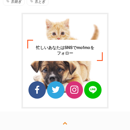
爪研ぎ
爪とぎ
忙しいあなたはSNSでmofmoを
フォロー