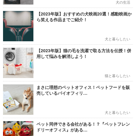
犬の生活
【2023年版】おすすめの犬映画20選！感動映画か
ら笑える作品までご紹介！
犬と暮らしたい
【2023年版】猫の毛を洗濯で取る方法を伝授！併
用して悩みを解消しよう！
猫と暮らしたい
まさに理想のペットオフィス！ペットフードを販
売しているバイオフィリ…
犬と暮らしたい
ペット同伴できる会社がある！？『ペットフレン
ドリーオフィス』がある…