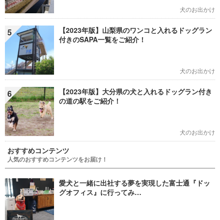
犬のお出かけ
【2023年版】山梨県のワンコと入れるドッグラン
5
付きのSAPA一覧をご紹介！
犬のお出かけ
【2023年版】大分県の犬と入れるドッグラン付き
6
の道の駅をご紹介！
犬のお出かけ
おすすめコンテンツ
人気のおすすめコンテンツをお届け！
愛犬と一緒に出社する夢を実現した富士通『ドッ
グオフィス』に行ってみ…