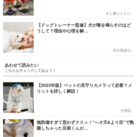
犬と暮らしたい
【ドッグトレーナー監修】犬が喉を鳴らすのはど
うして？理由や心理を解…
犬の気持ち
あわせて読みたい
こちらもチェックしてみよう！
【2023年版】ペットの見守りカメラって必要？メ
リットを詳しく解説！
犬用品
無防備すぎて思わずクスッ！“へそ天&より目”で熟
睡しちゃった豆柴くんが…