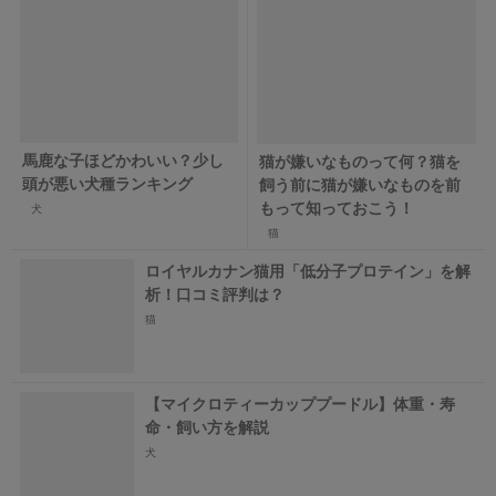
馬鹿な子ほどかわいい？少し
猫が嫌いなものって何？猫を
頭が悪い犬種ランキング
飼う前に猫が嫌いなものを前
もって知っておこう！
犬
猫
ロイヤルカナン猫用「低分子プロテイン」を解
析！口コミ評判は？
猫
【マイクロティーカッププードル】体重・寿
命・飼い方を解説
犬