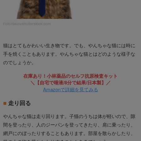
FotoYakov/shutterstock.com
猫はとてもかわいい生き物です。でも、やんちゃな猫には時に
手を焼くこともあります。やんちゃな猫とはどのような様子な
のでしょうか。
在庫あり！小林薬品のセルフ抗原検査キット
＼【自宅で唾液/8分で結果/日本製】／
Amazonで詳細を見てみる
走り回る
やんちゃな猫は走り回ります。子猫のうちは体が軽いので、隙
間を登ったり、人のジーパンを登ってきたり、肩に乗ったり、
網戸にのぼったりすることもあります。部屋を散らかしたり、