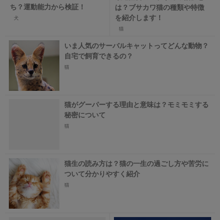
ち？運動能力から検証！
は？ブサカワ猫の種類や特徴
を紹介します！
犬
猫
いま人気のサーバルキャットってどんな動物？
自宅で飼育できるの？
猫
猫がグーパーする理由と意味は？モミモミする
秘密について
猫
猫生の読み方は？猫の一生の過ごし方や苦労に
ついて分かりやすく紹介
猫