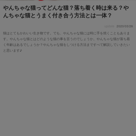
やんちゃな猫ってどんな猫？落ち着く時は来る？や
んちゃな猫とうまく付き合う方法とは一体？
update
2020/03/26
猫はとてもかわいい生き物です。でも、やんちゃな猫には時に手を焼くこともありま
す。やんちゃな猫とはどのような猫の事を言うのでしょうか。やんちゃな猫が落ち着
く年齢はあるでしょうか？やんちゃな猫をしつける方法まですべて解説していきたい
と思います♪