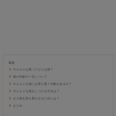
目次
やんちゃな猫ってどんな猫？
猫の年齢や一生について
やんちゃな猫には落ち着く年齢があるの？
やんちゃな猫をしつける方法は？
オス猫を落ち着かせるためには？
まとめ