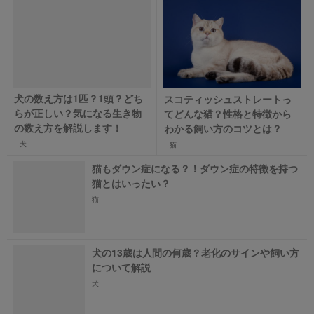
犬の数え方は1匹？1頭？どち
スコティッシュストレートっ
らが正しい？気になる生き物
てどんな猫？性格と特徴から
の数え方を解説します！
わかる飼い方のコツとは？
犬
猫
猫もダウン症になる？！ダウン症の特徴を持つ
猫とはいったい？
猫
犬の13歳は人間の何歳？老化のサインや飼い方
について解説
犬