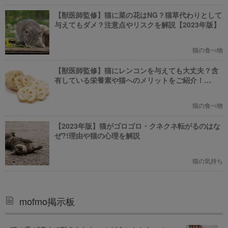
【獣医師監修】猫に菜の花はNG？猫草代わりとして
与えてもダメ？注意点やリスクを解説【2023年版】
猫の食べ物
【獣医師監修】猫にレンコンを与えても大丈夫？含
有している栄養素や猫へのメリットをご紹介！
【2023年版】
猫の食べ物
【2023年版】猫がゴロゴロ・クネクネ転がるのはな
ぜ?!理由や猫の心理を解説
猫の気持ち
mofmo掲示板