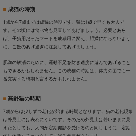
成猫の時期
1歳から7歳までは成猫の時期です。猫は1歳で早くも大人で
す。その頃には食べ物も見直してあげましょう。必要とあら
ば、子猫用だったフードを成猫用に変え、肥満にならないよう
に、ご飯のあげ過ぎに注意してあげましょう。
肥満の解消のために、運動不足を防ぎ適度に遊んであげること
もできるかもしれません。この成猫の時期は、体力の面でも一
番充実する時期と言えるかもしれません。
高齢猫の時期
7歳からは少しずつ老化が始まる時期となります。猫の老化現象
は外見上には表れにくいです。そのため外見上は若いままに見
えたとしても、人間が定期健診を受けるのと同じように、定期
的に体調をチェックしてあげる必要があります。