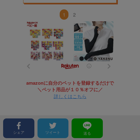
1
2
amazonに自分のペットを登録するだけで
＼ペット用品が１０％オフに／
詳しくはこちら
シェア
ツイート
送る