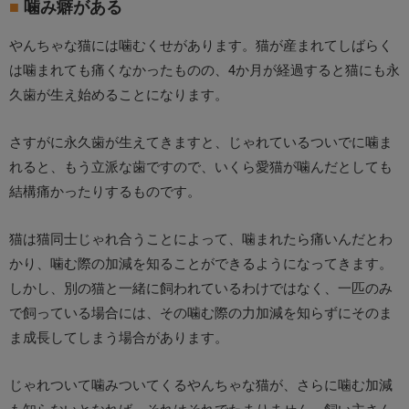
噛み癖がある
やんちゃな猫には噛むくせがあります。猫が産まれてしばらく
は噛まれても痛くなかったものの、4か月が経過すると猫にも永
久歯が生え始めることになります。
さすがに永久歯が生えてきますと、じゃれているついでに噛ま
れると、もう立派な歯ですので、いくら愛猫が噛んだとしても
結構痛かったりするものです。
猫は猫同士じゃれ合うことによって、噛まれたら痛いんだとわ
かり、噛む際の加減を知ることができるようになってきます。
しかし、別の猫と一緒に飼われているわけではなく、一匹のみ
で飼っている場合には、その噛む際の力加減を知らずにそのま
ま成長してしまう場合があります。
じゃれついて噛みついてくるやんちゃな猫が、さらに噛む加減
も知らないとなれば、それはそれでたまりません。飼い主さん