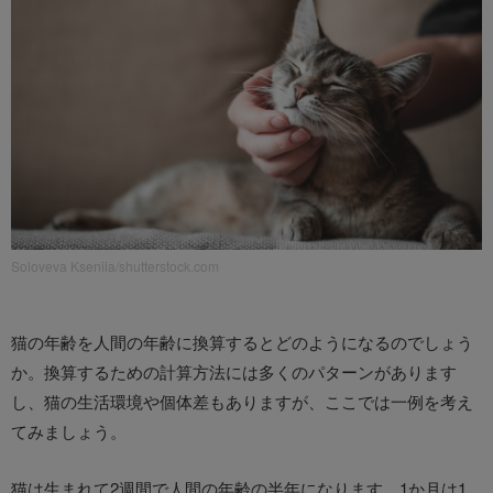
Soloveva Kseniia/shutterstock.com
猫の年齢を人間の年齢に換算するとどのようになるのでしょう
か。換算するための計算方法には多くのパターンがあります
し、猫の生活環境や個体差もありますが、ここでは一例を考え
てみましょう。
猫は生まれて2週間で人間の年齢の半年になります。1か月は1