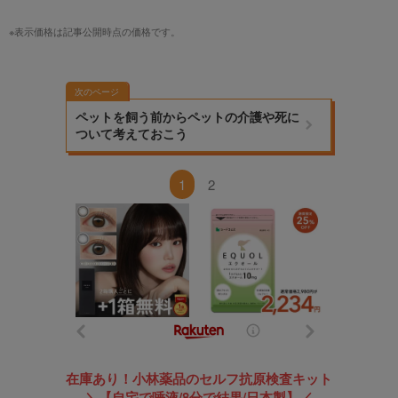
※表示価格は記事公開時点の価格です。
次のページ
ペットを飼う前からペットの介護や死に
ついて考えておこう
1
2
在庫あり！小林薬品のセルフ抗原検査キット
＼【自宅で唾液/8分で結果/日本製】／