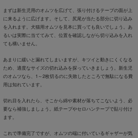
まずは新生児用のオムツを広げて、張り付けるテープの面が上
に来るように広げます。そして、尻尾が当たる部分に切り込み
を入れます。犬猫用オムツを見本に買っても良いでしょう。あ
るいは実際に当ててみて、位置を確認しながら切り込みを入れ
ても構いません。
あまりに緩いと漏れてしまいますが、キツイと動きにくくなる
ため、適度なサイズの切れ込みを探っていきましょう。新生児
のオムツなら、1～2枚切るのに失敗したところで無駄になる費
用は知れています。
切れ目を入れたら、そこから綿や素材が落ちてこないよう、必
要なら補強しましょう。紙テープやセロハンテープで貼り付け
ます。
これで準備完了ですが、オムツの端に付いているギャザーが気