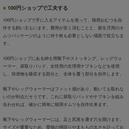
100円ショップで工夫する
100円ショップで手に入るアイテムを使って、猫用おむつを自
作する飼い主もいます。費用が安く済むことと、新生児用のオ
ムツパッケージのように何十枚も必要としない場面で役立ちま
す。
100円ショップにある紳士用靴下やストッキング、レッグウォ
ーマー、尿取りパッド、女性用の生理用ナプキンなどを使用
し、排泄物を吸収する部分と、全体を覆う部分を自作します。
靴下やレッグウォーマーはフィット感があり、動いても取れな
いのが利点だそうです。これに尿取りパッドやナプキンを組み
合わせれば、確かに簡単に猫用オムツを自作出来ます。
靴下やレッグウォーマーには、足と尻尾を通す穴を開けます。
サイズが重要なため、愛猫の胴回りや太ももの太さを計ってお