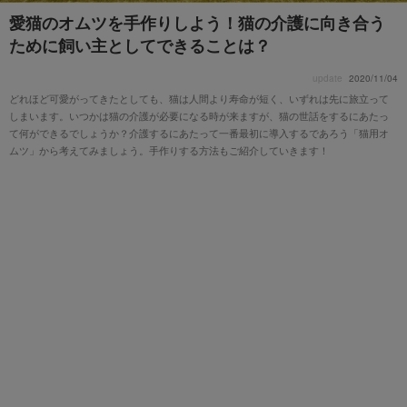
愛猫のオムツを手作りしよう！猫の介護に向き合う
ために飼い主としてできることは？
update
2020/11/04
どれほど可愛がってきたとしても、猫は人間より寿命が短く、いずれは先に旅立って
しまいます。いつかは猫の介護が必要になる時が来ますが、猫の世話をするにあたっ
て何ができるでしょうか？介護するにあたって一番最初に導入するであろう「猫用オ
ムツ」から考えてみましょう。手作りする方法もご紹介していきます！