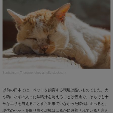
Suphaksorn Thongwongboot/shutterstock.com
以前の日本では、ペットを飼育する環境は酷いものでした。犬
や猫にネギの入った味噌汁を与えることは普通で、そもそも十
分なエサを与えることすら出来ていなかった時代に比べると、
現代のペットを取り巻く環境ははるかに改善されていると言え