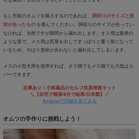
もし市販のオムツを購入するのであれば、
胴回りのサイズと形
状が合ったもの
を選んでください。胴回りのサイズが合ってい
なければ、当然ですが隙間から漏れ出します。オス用は腹巻の
ような形で、メス用は尻尾を出してすっぽりと覆う形になって
いるため、やはり形状が合わないと漏れ出してしまいます。
メスの小型犬用を使用すれば、オス猫でもメス猫でも大抵はカ
バーできます。
在庫あり！小林薬品のセルフ抗原検査キット
＼【自宅で唾液/8分で結果/日本製】／
Amazonで詳細を見てみる
オムツの手作りに挑戦しよう！