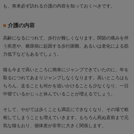
も、将来必ず訪れる介護の内容を知っておくべきです。
介護の内容
高齢になるにつれて、歩行が難しくなります。関節の痛みを伴
う疾患や、糖尿病に起因する歩行困難、あるいは老化による筋
力低下などもあるでしょう。
猫も今まで高いところに簡単にジャンプできていたのに、年を
取るにつれてあまりジャンプしなくなります。高いところはも
ちろん、走ることも何かを追いかけることも少なくなり、一日
中寝ているかじっと休んでいることが増えるでしょう。
そして、やがては歩くことも満足にできなくなり、その場で粗
相してしまうことも増えていきます。もちろん死ぬ直前まで元
気な猫もおり、個体差が非常に大きく関係します。