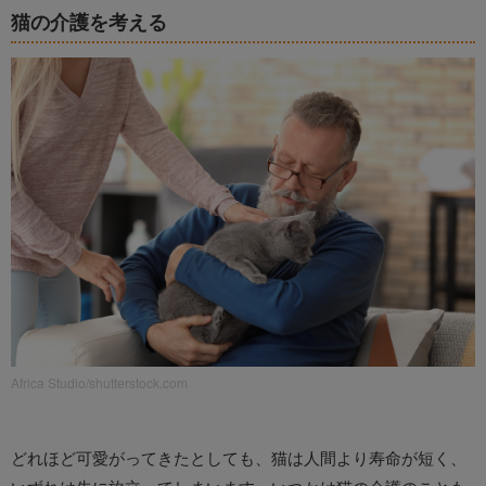
猫の介護を考える
Africa Studio/shutterstock.com
どれほど可愛がってきたとしても、猫は人間より寿命が短く、