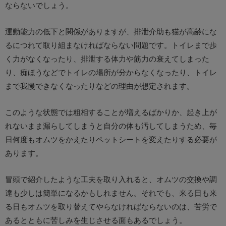
ならないでしょう。
運動能力の低下と関係がありますが、排泄介助も猫が高齢にな
るにつれて取り組まなければならない問題です。トイレまで歩
く力がなくなったり、排泄する体力や筋力の衰えてしまった
り、痴ほうなどでトイレの場所が分からなくなったり、トイレ
まで我慢できなくなったりなどの理由が想定されます。
このような状態では粗相することが増えるばかりか、起き上が
れないまま漏らしてしまうと自分の体も汚してしまうため、毎
日何度もオムツをかえたりペットシートを変えたりする必要が
あります。
冒頭で紹介したような工夫を取り入れると、オムツの交換や調
達も少しは簡単になるかもしれません。それでも、来る日も来
る日もオムツを取り替えてやらなければならないのは、苦労で
あるとともに苦しみを生じさせる面もあるでしょう。