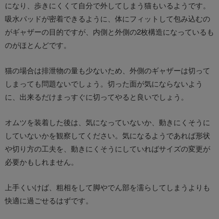
になり、歩きにくくて自分で外してしまう猫もいるようです。
吸水パッドが密着できるように、体にフィットして包み込むの
がギャザーの目的ですが、内側と外側の2枚構造になっているも
のがほとんどです。
猫の場合は排泄物の量も少ないため、外側のギャザーは切って
しまっても問題ないでしょう。切った面が気にならないよう
に、出来るだけまっすぐに切ってやると良いでしょう。
オムツを装着した後は、気になっていないか、動きにくそうに
していないかを観察してください。気になるようであれば形状
や切り方の工夫を、動きにくそうにしていればサイズの変更が
必要かもしれません。
上手くいけば、粗相をして脚やでん部を濡らしてしまうよりも
快適に過ごせるはずです。