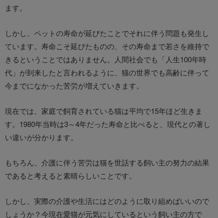
ます。
しかし、ペットの寿命が延びたことでそれに伴う問題も発生し
ています。寿命こそ延びたものの、その寿命まで若さを維持で
きるということではありません。人間社会でも「人生100年時
代」が到来したと言われるように、猫の世界でも高齢に伴って
今までになかった苦労が増えていきます。
現在では、家庭で飼育されている猫は平均で15年ほど生きま
す。1980年当時は3～4年だった寿命と比べると、現代との著し
い違いが分かります。
もちろん、介護に伴う苦労は猫を世話する飼い主の努力の結果
であると考えると素晴らしいことです。
しかし、実際の介護や生活にはどのように取り組めばいいので
しょうか？今現在愛猫が元気にしているという飼い主の方で