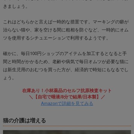
きましょう。
これはどちらかと言えば一時的な措置です。マーキングの癖が
治らない猫や、家を空ける間に粗相を防ぐなど、一時的にオム
ツを使用するシチュエーションで利用するようです。
確かに、毎日100円ショップのアイテムを加工するとなると手
間と時間がかかるため、老齢や病気で毎日オムツが必要な猫に
は新生児用のおむつを買った方が、経済的で時短にもなるでし
ょう。
在庫あり！小林薬品のセルフ抗原検査キット
＼【自宅で唾液/8分で結果/日本製】／
Amazonで詳細を見てみる
猫の介護は増える