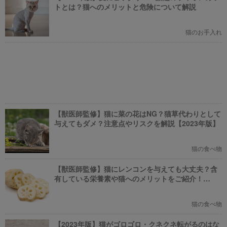
トとは？猫へのメリットと危険について解説
猫のお手入れ
【獣医師監修】猫に菜の花はNG？猫草代わりとして
与えてもダメ？注意点やリスクを解説【2023年版】
猫の食べ物
【獣医師監修】猫にレンコンを与えても大丈夫？含
有している栄養素や猫へのメリットをご紹介！
【2023年版】
猫の食べ物
【2023年版】猫がゴロゴロ・クネクネ転がるのはな