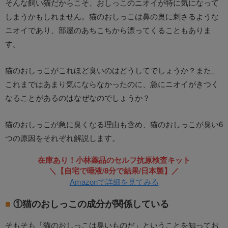
そんな飼い猫だからこそ、おしっこのニオイが特に気になって
しまうかもしれません。猫のおしっこは鼻の奥に刺さるような
ニオイであり、部屋のあちこちから漂ってくることもありま
す。
猫のおしっこがこれほど臭いのはどうしてでしょうか？また、
これまではあまり気にならなかったのに、急にニオイがきつく
なることがあるのはなぜなのでしょうか？
猫のおしっこが急に臭くなる理由も含め、猫のおしっこが臭い6
つの原因をそれぞれ解説します。
在庫あり！小林薬品のセルフ抗原検査キット
＼【自宅で唾液/8分で結果/日本製】／
Amazonで詳細を見てみる
①猫のおしっこの成分が関係している
そもそも「猫のおしっこは臭いものだ」ということを知ってお