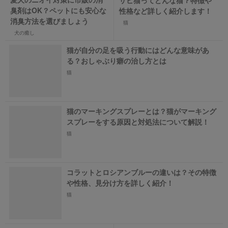
サビ猫ってどんな猫？特徴や
臭剤はOK？ペットにも安心な
性格など詳しく紹介します！
消臭方法を選びましょう
猫
犬の癒し
猫が自分の足を吸う行動にはどんな意味があ
る？おしゃぶり癖の治し方とは
猫
猫のマーキングスプレーとは？猫がマーキング
スプレーをする原因と対処法について解説！
猫
コラットとロシアンブルーの違いは？その特徴
や性格、見分け方を詳しく紹介！
猫