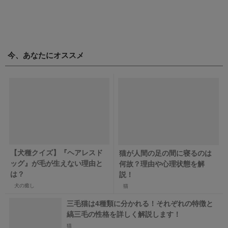
今、あなたにオススメ
【犬種クイズ】『ヘアレスド
猫が人間の足の間に寝るのは
ッグ』が毛が生えない理由と
何故？理由や心理状態を解
は？
説！
犬の癒し
猫
三毛猫は4種類に分かれる！それぞれの特徴と
縞三毛の性格を詳しく解説します！
猫