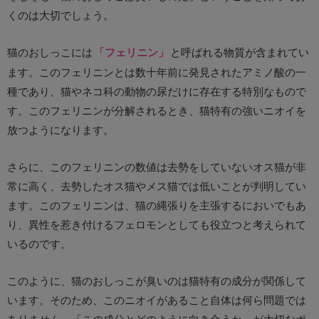
くのは大切でしょう。
猫のおしっこには
「フェリニン」
と呼ばれる物質が含まれてい
ます。このフェリニンとは数十年前に発見されたアミノ酸の一
種であり、猫やネコ科の動物の尿だけに存在する特別なもので
す。このフェリニンが分解されるとき、猫特有の強いニオイを
放つようになります。
さらに、このフェリニンの数値は去勢をしていないオス猫が非
常に高く、去勢したオス猫やメス猫では低いことが判明してい
ます。このフェリニンは、猫の縄張りを主張するにおいでもあ
り、異性を惹き付けるフェロモンとしても役立つと考えられて
いるのです。
このように、猫のおしっこが臭いのは猫特有の成分が関係して
います。そのため、このニオイがあること自体は何ら問題では
ありません。「この成分とどのように向き合うか」が大切なポ