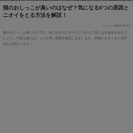
猫のおしっこが臭いのはなぜ？気になる6つの原因と
ニオイをとる方法を解説！
update
2020/07/21
猫のおしっこは臭いものです。時にはそのニオイがいつもより気になる場合もあるで
しょう。今回は猫のおしっこが臭い原因を解説します。また、的確にニオイをとる方
法もご紹介します。