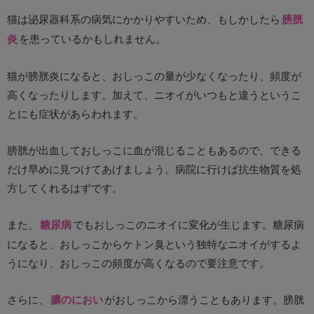
猫は泌尿器科系の病気にかかりやすいため、もしかしたら
膀胱
炎
を患っているかもしれません。
猫が膀胱炎になると、おしっこの量が少なくなったり、頻度が
高くなったりします。加えて、ニオイがいつもと違うというこ
とにも症状があらわれます。
膀胱が出血しておしっこに血が混じることもあるので、できる
だけ早めに見つけてあげましょう。病院に行けば抗生物質を処
方してくれるはずです。
また、
糖尿病
でもおしっこのニオイに変化が生じます。糖尿病
になると、おしっこからケトン臭という独特なニオイがするよ
うになり、おしっこの頻度が高くなるので要注意です。
さらに、
膿のにおい
がおしっこから漂うこともあります。膀胱