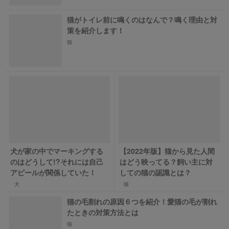
猫がトイレ前に鳴くのはなんで？鳴く理由と対
策を紹介します！
猫
犬が家の中でマーキングする
【2022年版】猫から見た人間
のはどうして!?それには自己
はどう映ってる？飼い主に対
アピールが関係していた！
しての猫の認識とは？
犬
猫
猫の毛割れの原因６つを紹介！愛猫の毛が割れ
たときの対策方法とは
猫