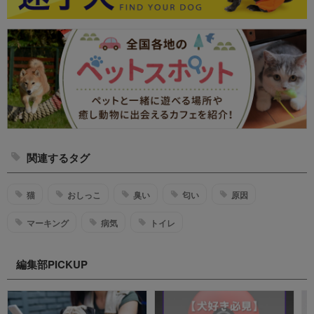
関連するタグ
猫
おしっこ
臭い
匂い
原因
マーキング
病気
トイレ
編集部PICKUP