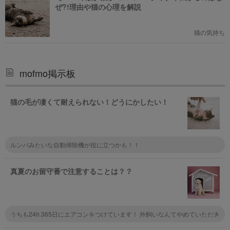
ぜ?!理由や猫の心理を解説
猫の気持ち
mofmo掲示板
猫の毛が凄くて耐えられない！どうにかしたい！
ルンバみたいな自動掃除機が役に立つかも！！
真夏のお留守番で注意することは？？
うちも24h.365日にエアコンをつけています！ 外飼いなんてやめていただき
たい。 すごくかわいそう