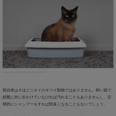
Axel Bueckert/shutterstock.com
猫自体はさほどニオイのキツイ動物ではありません。飼い猫で
頻繁に外に出かけていなければ汚れることもありませんし、定
期的にシャンプーをすれば獣臭くなることもないでしょう。