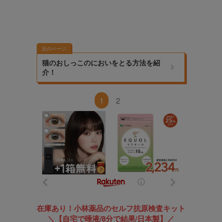
次のページ
猫のおしっこのにおいをとる方法を紹
介！
1
2
在庫あり！小林薬品のセルフ抗原検査キット
＼【自宅で唾液/8分で結果/日本製】／