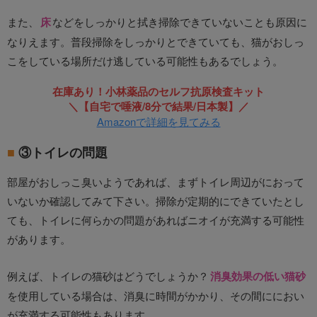
また、
床
などをしっかりと拭き掃除できていないことも原因に
なりえます。普段掃除をしっかりとできていても、猫がおしっ
こをしている場所だけ逃している可能性もあるでしょう。
在庫あり！小林薬品のセルフ抗原検査キット
＼【自宅で唾液/8分で結果/日本製】／
Amazonで詳細を見てみる
③トイレの問題
部屋がおしっこ臭いようであれば、まずトイレ周辺がにおって
いないか確認してみて下さい。掃除が定期的にできていたとし
ても、トイレに何らかの問題があればニオイが充満する可能性
があります。
例えば、トイレの猫砂はどうでしょうか？
消臭効果の低い猫砂
を使用している場合は、消臭に時間がかかり、その間ににおい
が充満する可能性もあります。