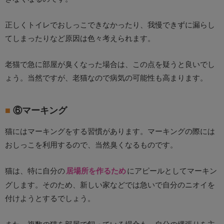
正しくトイレでおしっこできなかったり、我慢できずに漏らし
てしまったりなど原因は色々考えられます。
老猫で急に部屋が臭くなった場合は、この点を疑うと良いでし
ょう。当然ですが、老猫なので病気の可能性も高まります。
⑥マーキング
猫にはマーキングをする習慣があります。マーキングの際には
おしっこを利用するので、当然臭くなるものです。
猫は、特に自分の
居場所を作るため
にアピールとしてマーキン
グします。そのため、新しい家などでは急いで自分のニオイを
付けようとするでしょう。
また、複数の猫を部屋で飼っている場合も、自分の縄張りを主