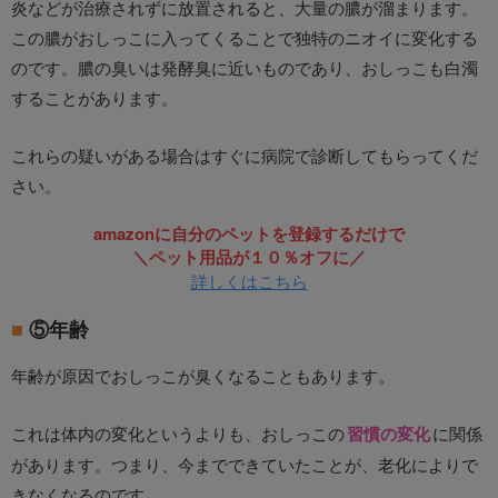
炎などが治療されずに放置されると、大量の膿が溜まります。
この膿がおしっこに入ってくることで独特のニオイに変化する
のです。膿の臭いは発酵臭に近いものであり、おしっこも白濁
することがあります。
これらの疑いがある場合はすぐに病院で診断してもらってくだ
さい。
amazonに自分のペットを登録するだけで
＼ペット用品が１０％オフに／
詳しくはこちら
⑤年齢
年齢が原因でおしっこが臭くなることもあります。
これは体内の変化というよりも、おしっこの
習慣の変化
に関係
があります。つまり、今までできていたことが、老化によりで
きなくなるのです。