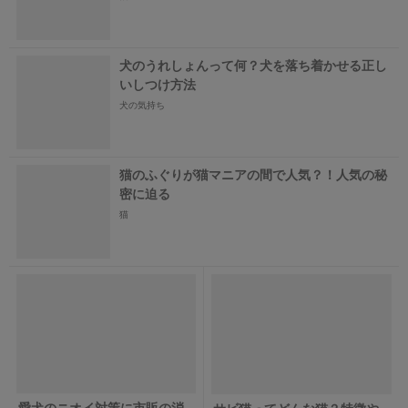
犬のうれしょんって何？犬を落ち着かせる正し
いしつけ方法
犬の気持ち
猫のふぐりが猫マニアの間で人気？！人気の秘
密に迫る
猫
愛犬のニオイ対策に市販の消