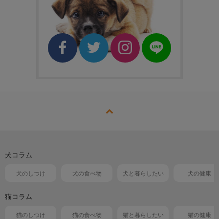
犬コラム
犬のしつけ
犬の食べ物
犬と暮らしたい
犬の健康
猫コラム
猫のしつけ
猫の食べ物
猫と暮らしたい
猫の健康