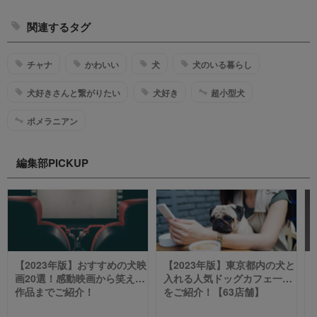
関連するタグ
チャナ
かわいい
犬
犬のいる暮らし
犬好きさんと繋がりたい
犬好き
超小型犬
ポメラニアン
編集部PICKUP
【2023年版】おすすめの犬映
【2023年版】東京都内の犬と
画20選！感動映画から笑える
入れる人気ドッグカフェ一覧
作品までご紹介！
をご紹介！【63店舗】