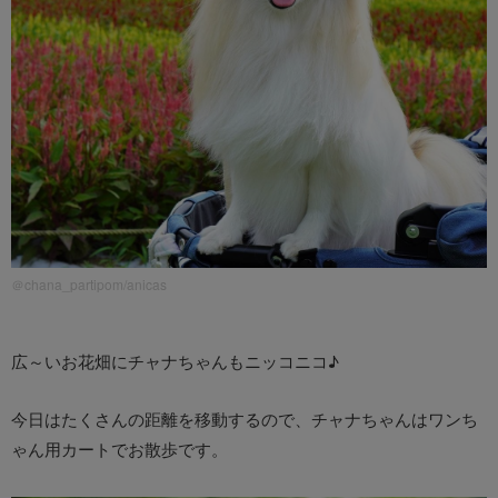
＠chana_partipom/anicas
広～いお花畑にチャナちゃんもニッコニコ♪
今日はたくさんの距離を移動するので、チャナちゃんはワンち
ゃん用カートでお散歩です。