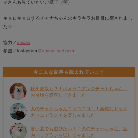
マさんも見ていたいご様子（笑）
キョロキョロするチャナちゃんのキラキラお目目に癒されまし
た☆
協力／
anicas
参照／Instagram
＠chana_partipom
今こんな記事も読まれています
秋を先取り？！ポメラニアンのチャナちゃん、
お台場を満喫してきました
犬のチャナちゃんニッコニコ！！素敵なドッグ
カフェでランチを楽しみました
暑い夏でも遊びたい！！犬のチャナちゃん、室
内ドッグランを試してみました