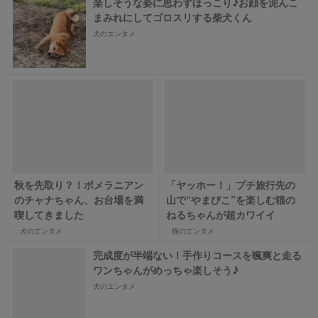
楽しそうな姿に思わずほっこり♪お顔を泥んこ
まみれにしてゴロスリする柴犬くん
犬のエンタメ
秋を先取り？！ポメラニアン
「ヤッホー！」プチ旅行先の
のチャナちゃん、お台場を満
山で“やまびこ”を楽しむ猫の
喫してきました
ねるちゃんが超カワイイ
犬のエンタメ
猫のエンタメ
完成度が半端ない！手作りコースを颯爽と走る
ワンちゃんがめっちゃ楽しそう♪
犬のエンタメ