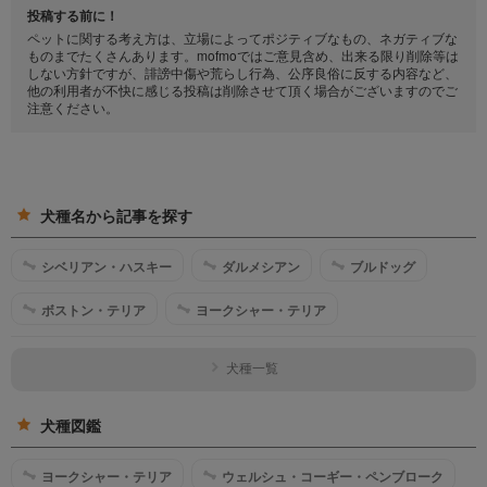
投稿する前に！
ペットに関する考え方は、立場によってポジティブなもの、ネガティブな
ものまでたくさんあります。mofmoではご意見含め、出来る限り削除等は
しない方針ですが、誹謗中傷や荒らし行為、公序良俗に反する内容など、
他の利用者が不快に感じる投稿は削除させて頂く場合がございますのでご
注意ください。
犬種名から記事を探す
シベリアン・ハスキー
ダルメシアン
ブルドッグ
ボストン・テリア
ヨークシャー・テリア
犬種一覧
犬種図鑑
ヨークシャー・テリア
ウェルシュ・コーギー・ペンブローク