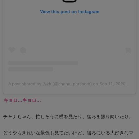
View this post on Instagram
A post shared by みゆ (@chana_partipom)
on
Sep 11, 2020 at 2:29am PDT
キョロ…キョロ…
チャナちゃん、忙しそうに横を見たり、後ろを振り向いたり。
どうやらきれいな景色も見てたいけど、後ろにいる大好きなマ