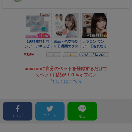
amazonに自分のペットを登録するだけで
＼ペット用品が１０％オフに／
詳しくはこちら
シェア
ツイート
送る