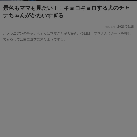
景色もママも見たい！！キョロキョロする犬のチャ
ナちゃんがかわいすぎる
update
2020/09/28
ポメラニアンのチャナちゃんはママさんが大好き。今日は、ママさんにカートを押し
てもらって公園に遊びに来たようですよ。