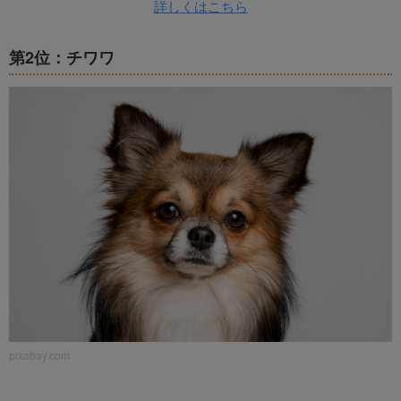
詳しくはこちら
第2位：チワワ
pixabay.com