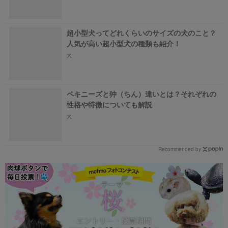
超小型犬ってどれくらいのサイズの犬のこと？
人気が高い超小型犬の種類も紹介！
犬
ペキニーズと狆（ちん）違いとは？それぞれの
性格や特徴についても解説
犬
Recommended by