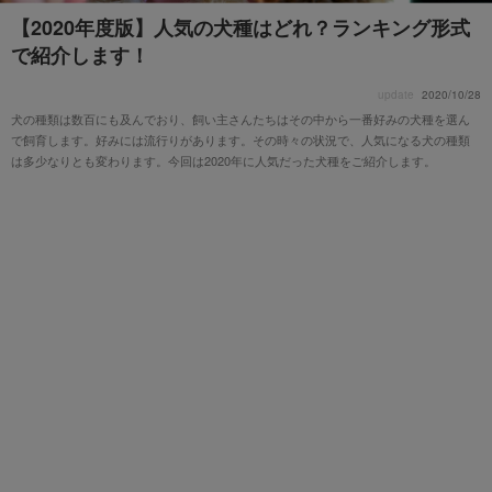
【2020年度版】人気の犬種はどれ？ランキング形式
で紹介します！
update
2020/10/28
犬の種類は数百にも及んでおり、飼い主さんたちはその中から一番好みの犬種を選ん
で飼育します。好みには流行りがあります。その時々の状況で、人気になる犬の種類
は多少なりとも変わります。今回は2020年に人気だった犬種をご紹介します。