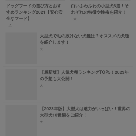
ドッグフードの選び方とおす
白いふわふわの小型犬6選！そ
すめランキング2021【安心安
れぞれの特徴や性格を紹介！
全なフード】
犬
犬
大型犬で毛の抜けない犬種は？オススメの犬種
を紹介します！
犬
【最新版】人気犬種ランキングTOP5！2023年
の予想も大公開！
犬
【2023年版】大型犬は魅力がいっぱい！世界の
大型犬10種類をご紹介！
犬