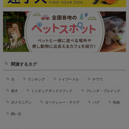
関連するタグ
犬
ランキング
トイプードル
チワワ
柴犬
ミニチュアダックスフンド
フレンチ・ブルドッグ
ポメラニアン
ヨークシャー・テリア
パグ
性格
飼い主