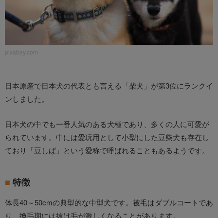
pixabay.com
日本原産で日本犬の代表とも言える「柴犬」が第3位にランクイ
ンしました。
日本犬の中でも一番人気のある犬種であり、多くの人に可愛が
られています。中には愛玩用として小型にした豆柴犬も存在し
ており「豆しば」という愛称で呼ばれることもあるようです。
特徴
体長40～50cmの典型的な中型犬です。被毛はダブルコートであ
り、換毛期には抜け毛が激しくなることがあります。