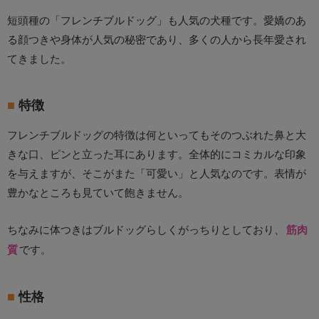
短頭種の「フレンチブルドッグ」も人気の犬種です。愛嬌のあ
る顔つきや身体が人気の秘密であり、多くの人から長年愛され
てきました。
特徴
フレンチブルドッグの特徴は何といってもそのつぶれた鼻と大
きな口、ピンと立った耳にあります。全体的にコミカルな印象
を与えますが、そこがまた「可愛い」と人気なのです。表情が
豊かなところも見ていて飽きません。
ちなみに体つきはブルドッグらしくがっちりとしており、
筋肉
質
です。
性格