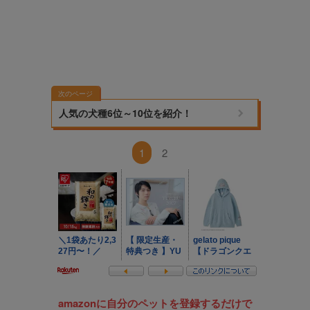
次のページ
人気の犬種6位～10位を紹介！
1
2
amazonに自分のペットを登録するだけで