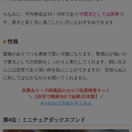
ちなみに、平均寿命は12～15年であり
中型犬としては長寿
で
す。愛犬と長く共に過ごしたい方にもおすすめできます。
性格
愛嬌がありつつも勇敢で賢い犬種になります。警戒心が強いの
で番犬としての役割をしっかりと果たしてくれます。飼い主さ
んには忠実であり深い絆を結ぶことができますが、見知らぬ人
に対してはなかなか心を開いてくれません。
在庫あり！小林薬品のセルフ抗原検査キット
＼【自宅で唾液/8分で結果/日本製】／
Amazonで詳細を見てみる
第4位：ミニチュアダックスフンド