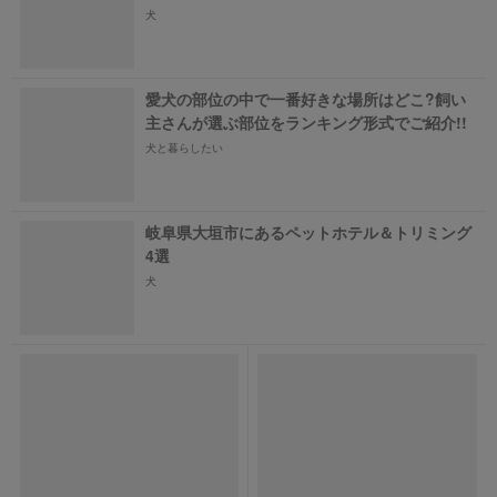
犬
愛犬の部位の中で一番好きな場所はどこ?飼い
主さんが選ぶ部位をランキング形式でご紹介!!
犬と暮らしたい
岐阜県大垣市にあるペットホテル＆トリミング
4選
犬