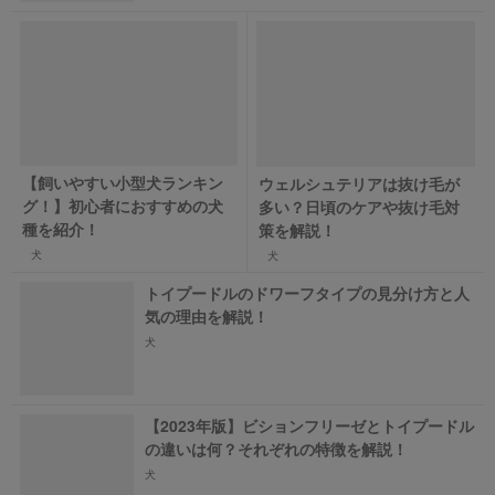
【飼いやすい小型犬ランキン
ウェルシュテリアは抜け毛が
グ！】初心者におすすめの犬
多い？日頃のケアや抜け毛対
種を紹介！
策を解説！
犬
犬
トイプードルのドワーフタイプの見分け方と人
気の理由を解説！
犬
【2023年版】ビションフリーゼとトイプードル
の違いは何？それぞれの特徴を解説！
犬