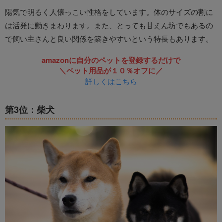
陽気で明るく人懐っこい性格をしています。体のサイズの割に
は活発に動きまわります。また、とっても甘えん坊でもあるの
で飼い主さんと良い関係を築きやすいという特長もあります。
amazonに自分のペットを登録するだけで
＼ペット用品が１０％オフに／
詳しくはこちら
第3位：柴犬