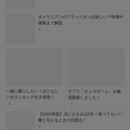
ポメラニアンのブラックタンは珍しい？特徴や
価格まで解説
犬
一緒に暮らしたい！おとなし
サプリ「オメガダーム」を徹
い犬ランキングを大発表！
底調査しました！
犬
犬
【2022年版】犬にささみはOK！食べてもいい
量と与えるときの注意点！
犬