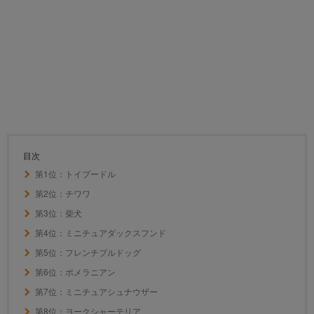
目次
第1位：トイプードル
第2位：チワワ
第3位：柴犬
第4位：ミニチュアダックスフンド
第5位：フレンチブルドッグ
第6位：ポメラニアン
第7位：ミニチュアシュナウザー
第8位：ヨークシャーテリア