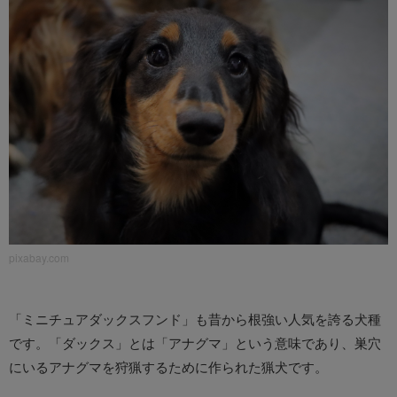
pixabay.com
「ミニチュアダックスフンド」も昔から根強い人気を誇る犬種
です。「ダックス」とは「アナグマ」という意味であり、巣穴
にいるアナグマを狩猟するために作られた猟犬です。