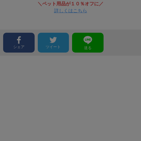
＼ペット用品が１０％オフに／
詳しくはこちら
シェア
ツイート
送る