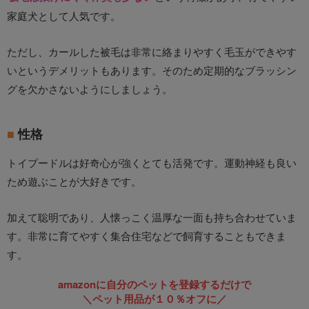
家庭犬として人気です。
ただし、カールした被毛は非常に絡まりやすく毛玉ができやす
いというデメリットもあります。そのため定期的なブラッシン
グを欠かさないようにしましょう。
性格
トイプードルは好奇心が強くとても活発です。運動神経も良い
ため遊ぶことが大好きです。
加えて聡明であり、人懐っこく温厚な一面も持ち合わせていま
す。非常に育てやすく集合住宅などで飼育することもできま
す。
amazonに自分のペットを登録するだけで
＼ペット用品が１０％オフに／