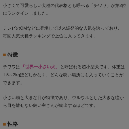
小さくて可愛らしい犬種の代表格とも呼べる「チワワ」が第2位
にランクインしました。
テレビのCMなどに登場して以来爆発的な人気を誇っており、
毎回人気犬種ランキングで上位に入ってきます。
特徴
チワワは
「世界一小さい犬」
と呼ばれる超小型犬です。体重は
1.5～3kgほどしかなく、どんな狭い場所にも入っていくことが
できます。
小さい頭と大きな目が特徴であり、ウルウルとした大きな瞳か
ら目を離せない飼い主さんが続出するほどです。
性格