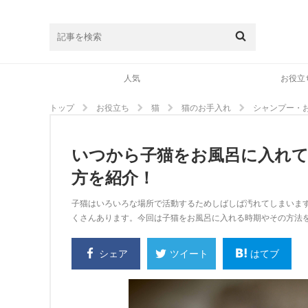
人気
お役立
トップ
お役立ち
猫
猫のお手入れ
シャンプー・
いつから子猫をお風呂に入れて
方を紹介！
子猫はいろいろな場所で活動するためしばしば汚れてしまいま
くさんあります。今回は子猫をお風呂に入れる時期やその方法
シェア
はてブ
ツイート