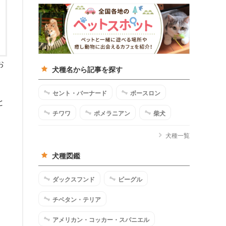
お
犬種名から記事を探す
セント・バーナード
ボースロン
と
チワワ
ポメラニアン
柴犬
犬種一覧
」
犬種図鑑
ダックスフンド
ビーグル
チベタン・テリア
アメリカン・コッカー・スパニエル