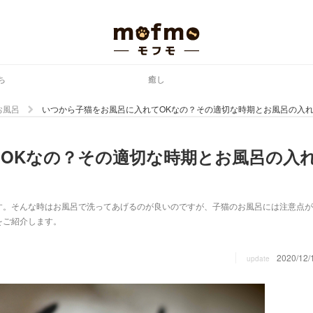
ち
癒し
お風呂
いつから子猫をお風呂に入れてOKなの？その適切な時期とお風呂の入
OKなの？その適切な時期とお風呂の入
す。そんな時はお風呂で洗ってあげるのが良いのですが、子猫のお風呂には注意点が
をご紹介します。
2020/12/
update