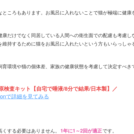
なところもあります。お風呂に入れないことで猫が極端に健康
健康だけでなく同居している人間への衛生面での配慮も考慮し
を維持するために猫をお風呂に入れたいという方もいらっしゃ
飼育環境や猫の個体差、家族の健康状態を考慮して決定すべき
検査キット【自宅で唾液/8分で結果/日本製】／
zonで詳細を見てみる
高くする必要はありません。
1年に1～2回が適正
です。