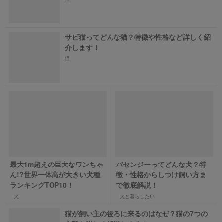
サビ猫ってどんな猫？特徴や性格など詳しく紹
介します！
猫
最大1m超えの巨大なワンちゃ
バセンジーってどんな犬？特
ん!?世界一体高が大きい犬種
徴・性格からしつけ飼い方ま
ランキングTOP10！
で徹底解説！
犬
犬と暮らしたい
猫が飼い主の後ろに来るのはなぜ？猫の7つの