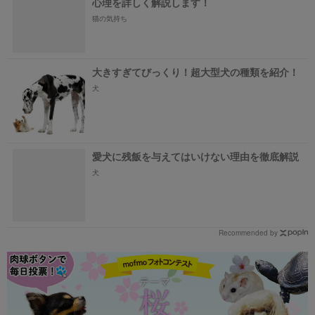
心理を詳しく解説します！
猫の気持ち
大きすぎてびっくり！超大型犬の種類を紹介！
犬
愛犬に残飯を与えてはいけない理由を徹底解説
犬
Recommended by