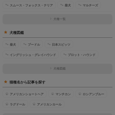
スムース・フォックス・テリア
柴犬
マルチーズ
犬種一覧
犬種図鑑
柴犬
プードル
日本スピッツ
イングリッシュ・グレイハウンド
プロット・ハウンド
犬種図鑑
猫種名から記事を探す
アメリカンショートヘア
マンチカン
ロシアンブルー
ラグドール
アメリカンカール