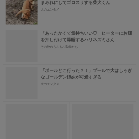
まみれにしてゴロスリする柴犬くん
犬のエンタメ
「あったかくて気持ちいい♡」ヒーターにお顔
を押し付けて爆睡するハリネズミさん
その他のもふもふ動物たち
「ボールどこ行った？！」プールで大はしゃぎ
なゴールデン姉妹が可愛すぎる
犬のエンタメ