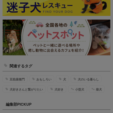
関連するタグ
豆助座衛門
おもしろい
犬
犬のいる暮らし
犬好きさんと繋がりたい
犬好き
小型犬
柴犬
編集部PICKUP