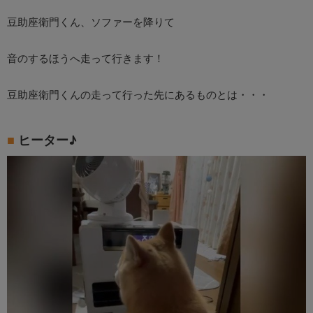
豆助座衛門くん、ソファーを降りて
音のするほうへ走って行きます！
豆助座衛門くんの走って行った先にあるものとは・・・
ヒーター♪