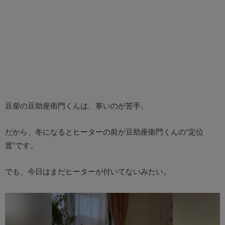
豆柴の豆助座衛門くんは、寒いのが苦手。
だから、冬になるとヒーターの前が豆助座衛門くんの“定位
置”です。
でも、今日はまだヒーターが付いてないみたい。