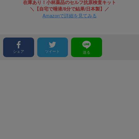
在庫あり！小林薬品のセルフ抗原検査キット
＼【自宅で唾液/8分で結果/日本製】／
Amazonで詳細を見てみる
シェア
ツイート
送る