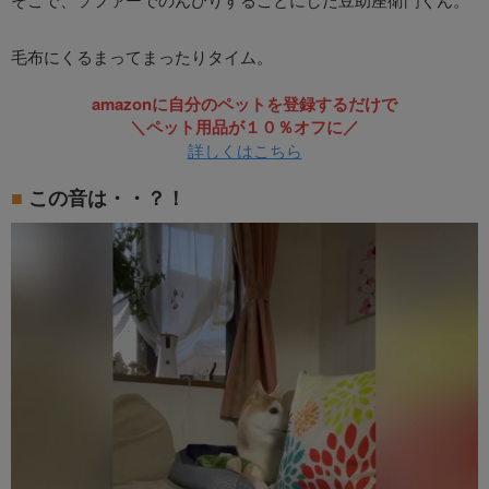
毛布にくるまってまったりタイム。
amazonに自分のペットを登録するだけで
＼ペット用品が１０％オフに／
詳しくはこちら
この音は・・？！