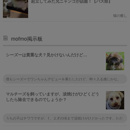
起立してみた兄ニャンコが話題！【バズ部】
猫の癒し
mofmo掲示板
シーズーは貴重な犬？見かけないんだけど…
僕もシーズーでワンちゃんデビューを果たしたけど、時々入る感じかな。
マルチーズを飼っていますが、涙焼けがひどくどう
したら除去できるのでしょうか？
うちの子はチワワですが、1、２才の頃まで涙焼けがひどかったです。ただ
ドライフードを替えたり、出来るだけ手作りのご飯に替えたりしてみると、
その後ずっと涙焼けしなくなりました。